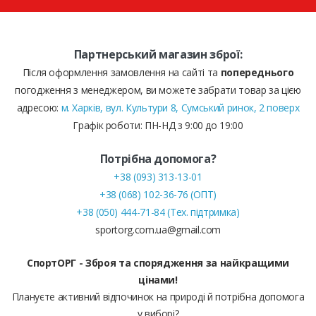
Партнерський магазин зброї:
Після оформлення замовлення на сайті та
попереднього
погодження з менеджером, ви можете забрати товар за цією
адресою:
м. Харків, вул. Культури 8, Сумський ринок, 2 поверх
Графік роботи: ПН-НД з 9:00 до 19:00
Потрібна допомога?
+38 (093) 313-13-01
+38 (068) 102-36-76 (ОПТ)
+38 (050) 444-71-84 (Тех. підтримка)
sportorg.com.ua@gmail.com
СпортОРГ - Зброя та спорядження за найкращими
цінами!
Плануєте активний відпочинок на природі й потрібна допомога
у виборі?