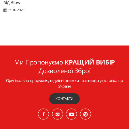
від Blow
15.10.2021
Ми Пропонуємо
КРАЩИЙ ВИБІР
Дозволеної Зброї
Оригінальна продукція, відмінні знижки та швидка доставка по
Україні
КОНТАКТИ