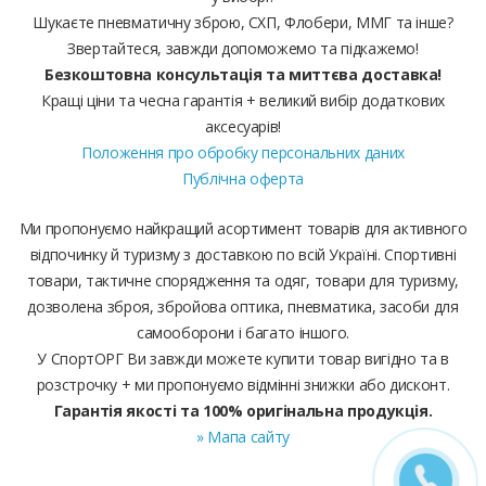
Шукаєте пневматичну зброю, СХП, Флобери, ММГ та інше?
Звертайтеся, завжди допоможемо та підкажемо!
Безкоштовна консультація та миттєва доставка!
Кращі ціни та чесна гарантія + великий вибір додаткових
аксесуарів!
Положення про обробку персональних даних
Публічна оферта
Ми пропонуємо найкращий асортимент товарів для активного
відпочинку й туризму з доставкою по всій Україні. Спортивні
товари, тактичне спорядження та одяг, товари для туризму,
дозволена зброя, збройова оптика, пневматика, засоби для
самооборони і багато іншого.
У СпортОРГ Ви завжди можете купити товар вигідно та в
розстрочку + ми пропонуємо відмінні знижки або дисконт.
Гарантія якості та 100% оригінальна продукція.
» Мапа сайту