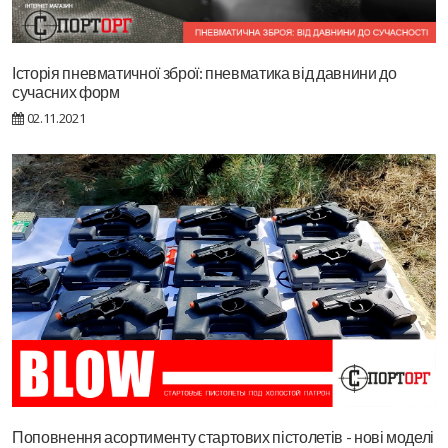
Історія пневматичної зброї: пневматика від давнини до
сучасних форм
02.11.2021
Поповнення асортименту стартових пістолетів - нові моделі