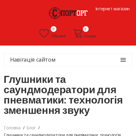
Інтернет магазин
0
0
Обране
Кошик
Навігація сайтом
Глушники та
саундмодератори для
пневматики: технологія
зменшення звуку
Головна
Блог
Глушники та саундмодератори для пневматики: технологія