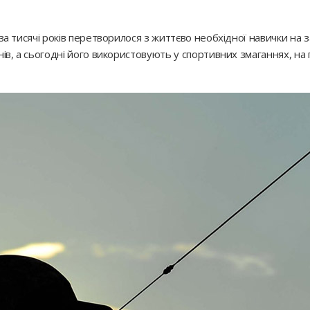
 за тисячі років перетворилося з життєво необхідної навички на 
нів, а сьогодні його використовують у спортивних змаганнях, на