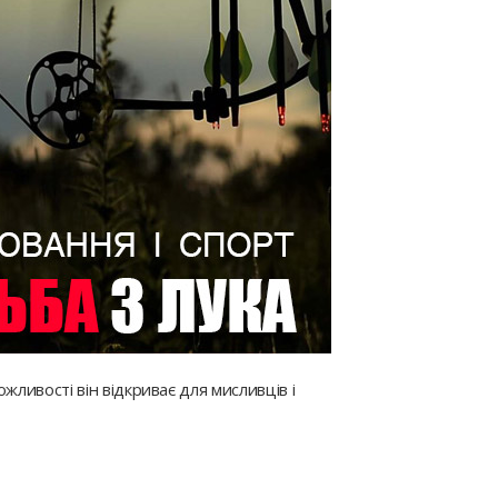
ожливості він відкриває для мисливців і