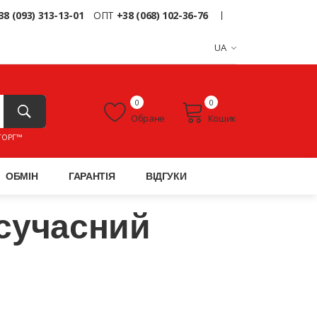
38 (093) 313-13-01
ОПТ
+38 (068) 102-36-76
UA
0
0
Обране
Кошик
ТОРГ™
ОБМІН
ГАРАНТІЯ
ВІДГУКИ
, сучасний