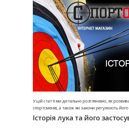
У цій статті ми детально розглянемо, як розвивал
спортсменів, а також які закони регулюють його 
Історія лука та його застос