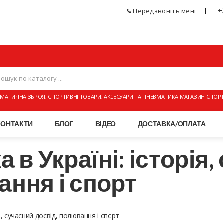
+
Передзвоніть мені
МАТИЧНА ЗБРОЯ, СПОРТИВНІ ТОВАРИ, АКСЕСУАРИ ТА ПНЕВМАТИКА МАГАЗИН СПОР
КОНТАКТИ
БЛОГ
ВІДЕО
ДОСТАВКА/ОПЛАТА
а в Україні: історія
ання і спорт
ія, сучасний досвід, полювання і спорт