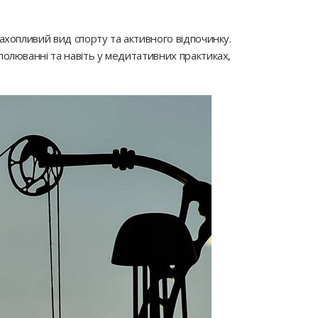
захопливий вид спорту та активного відпочинку.
 полюванні та навіть у медитативних практиках,