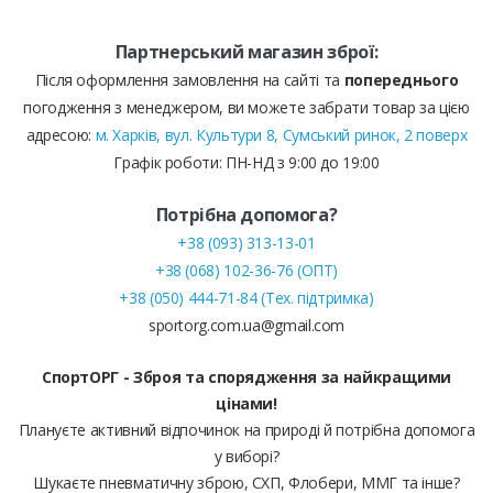
Партнерський магазин зброї:
Після оформлення замовлення на сайті та
попереднього
погодження з менеджером, ви можете забрати товар за цією
адресою:
м. Харків, вул. Культури 8, Сумський ринок, 2 поверх
Графік роботи: ПН-НД з 9:00 до 19:00
Потрібна допомога?
+38 (093) 313-13-01
+38 (068) 102-36-76 (ОПТ)
+38 (050) 444-71-84 (Тех. підтримка)
sportorg.com.ua@gmail.com
СпортОРГ - Зброя та спорядження за найкращими
цінами!
Плануєте активний відпочинок на природі й потрібна допомога
у виборі?
Шукаєте пневматичну зброю, СХП, Флобери, ММГ та інше?