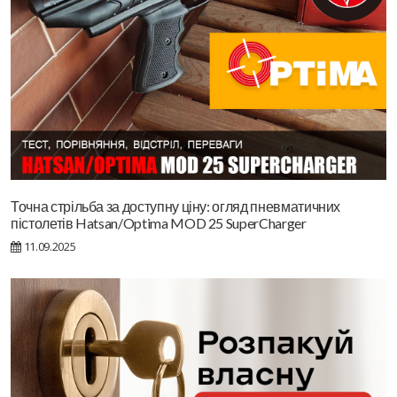
Точна стрільба за доступну ціну: огляд пневматичних
пістолетів Hatsan/Optima MOD 25 SuperCharger
11.09.2025