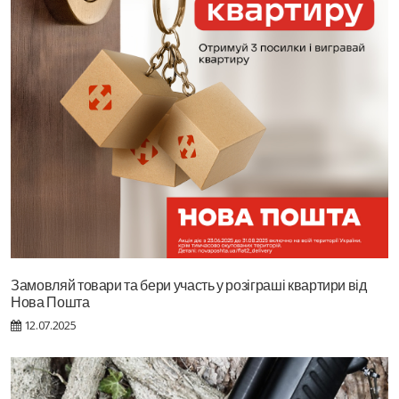
Замовляй товари та бери участь у розіграші квартири від
Нова Пошта
12.07.2025