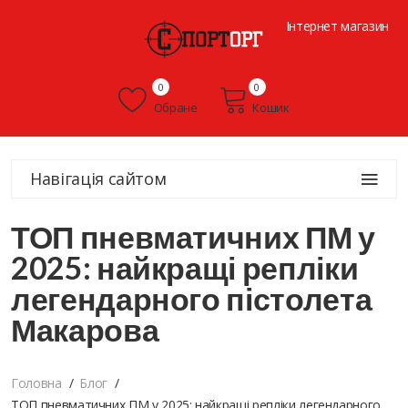
Інтернет магазин
0
0
Обране
Кошик
Навігація сайтом
ТОП пневматичних ПМ у
2025: найкращі репліки
легендарного пістолета
Макарова
Головна
Блог
ТОП пневматичних ПМ у 2025: найкращі репліки легендарного