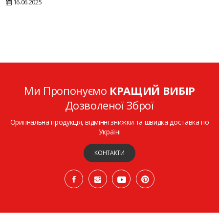
16.06.2025
Ми Пропонуємо
КРАЩИЙ ВИБІР
Дозволеної Зброї
Оригінальна продукція, відмінні знижки та швидка доставка по
Україні
КОНТАКТИ