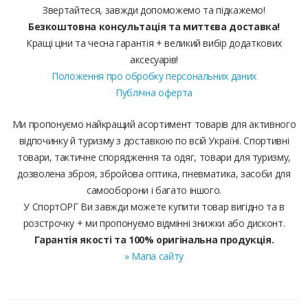
Звертайтеся, завжди допоможемо та підкажемо!
Безкоштовна консультація та миттєва доставка!
Кращі ціни та чесна гарантія + великий вибір додаткових
аксесуарів!
Положення про обробку персональних даних
Публічна оферта
Ми пропонуємо найкращий асортимент товарів для активного
відпочинку й туризму з доставкою по всій Україні. Спортивні
товари, тактичне спорядження та одяг, товари для туризму,
дозволена зброя, збройова оптика, пневматика, засоби для
самооборони і багато іншого.
У СпортОРГ Ви завжди можете купити товар вигідно та в
розстрочку + ми пропонуємо відмінні знижки або дисконт.
Гарантія якості та 100% оригінальна продукція.
» Мапа сайту