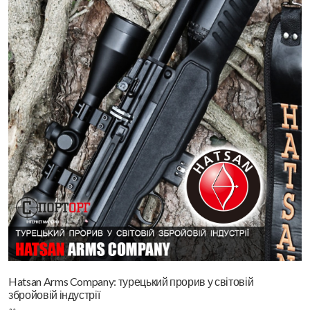
Hatsan Arms Company: турецький прорив у світовій
збройовій індустрії