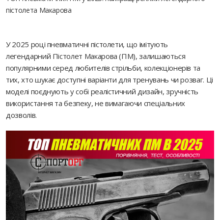
пістолета Макарова
У 2025 році пневматичні пістолети, що імітують
легендарний Пістолет Макарова (ПМ), залишаються
популярними серед любителів стрільби, колекціонерів та
тих, хто шукає доступні варіанти для тренувань чи розваг. Ці
моделі поєднують у собі реалістичний дизайн, зручність
використання та безпеку, не вимагаючи спеціальних
дозволів.