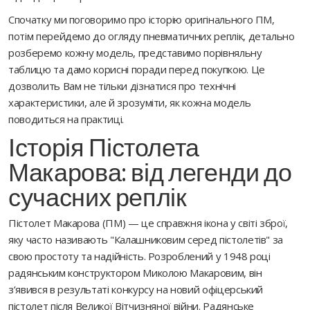
Cпочатку ми поговоримо про історію оригінального ПМ,
потім перейдемо до огляду пневматичних реплік, детально
розберемо кожну модель, представимо порівняльну
таблицю та дамо корисні поради перед покупкою. Це
дозволить Вам не тільки дізнатися про технічні
характеристики, але й зрозуміти, як кожна модель
поводиться на практиці.
Історія Пістолета
Макарова: від легенди до
сучасних реплік
Пістолет Макарова (ПМ) — це справжня ікона у світі зброї,
яку часто називають "Калашниковим серед пістолетів" за
свою простоту та надійність. Розроблений у 1948 році
радянським конструктором Миколою Макаровим, він
з’явився в результаті конкурсу на новий офіцерський
пістолет після Великої Вітчизняної війни. Радянське