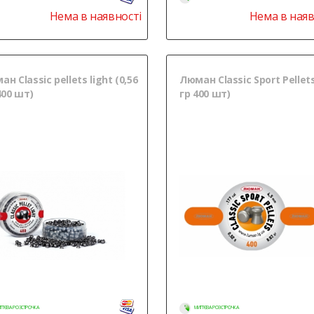
Нема в наявності
Нема в наяв
н Classic pellets light (0,56
Люман Classic Sport Pellets
400 шт)
гр 400 шт)
ТТЄВА РОЗСТРОЧКА
МИТТЄВА РОЗСТРОЧКА