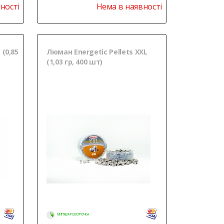
ності
Нема в наявності
 (0,85
Люман Energetic Pellets XXL
(1,03 гр, 400 шт)
МИТТЄВА РОЗСТРОЧКА