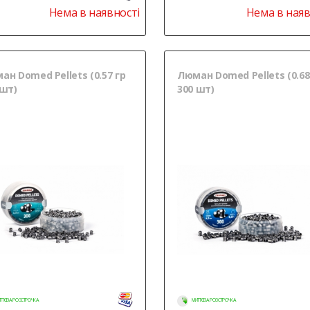
Нема в наявності
Нема в наяв
ан Domed Pellets (0.57 гр
Люман Domed Pellets (0.68
 шт)
300 шт)
ТТЄВА РОЗСТРОЧКА
МИТТЄВА РОЗСТРОЧКА