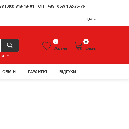
38 (093) 313-13-01
ОПТ
+38 (068) 102-36-76
UA
0
0
Обране
Кошик
ТОРГ™
ОБМІН
ГАРАНТІЯ
ВІДГУКИ