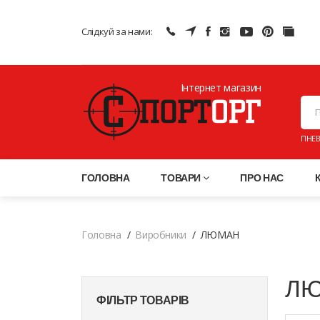
Слідкуй за нами:
Інтернет магазин
ПНЕВ
ГОЛОВНА
ТОВАРИ
ПРО НАС
Головна
Виробники
ЛЮМАН
ЛЮ
ФІЛЬТР ТОВАРІВ