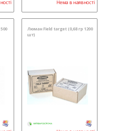
ності
Нема в наявності
 500
Люман Field target (0,68 гр 1200
шт)
МИТТЄВА РОЗСТРОЧКА