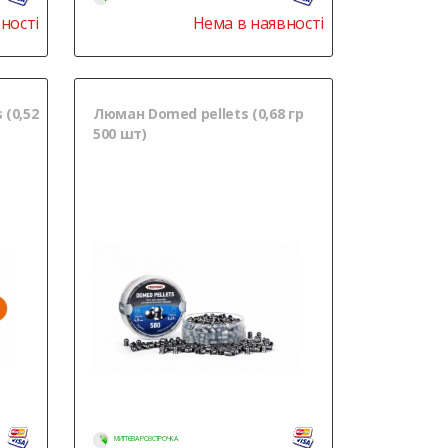
ності
Нема в наявності
 (0,52
Люман Domed pellets (0,68 гр
500 шт)
МИТТЄВА РОЗСТРОЧКА