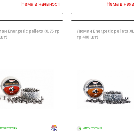
Нема в наявності
Нема в наяв
н Energetic pellets (0,75 гр
Люман Energetic pellets XL
 шт)
гр 400 шт)
ТТЄВА РОЗСТРОЧКА
МИТТЄВА РОЗСТРОЧКА