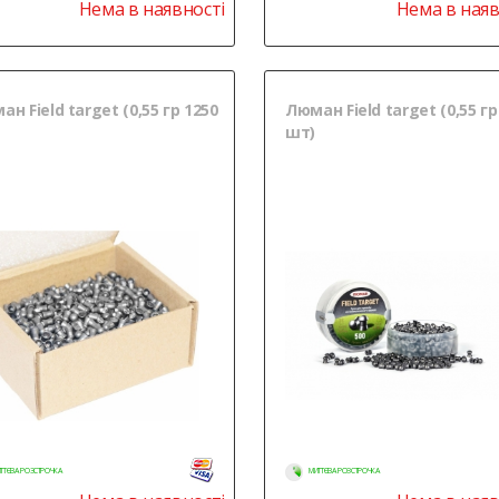
Нема в наявності
Нема в наяв
н Field target (0,55 гр 1250
Люман Field target (0,55 гр
шт)
ТТЄВА РОЗСТРОЧКА
МИТТЄВА РОЗСТРОЧКА