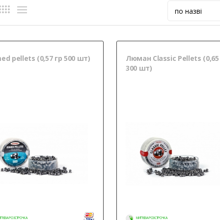
d pellets (0,57 гр 500 шт)
Люман Classic Pellets (0,65
300 шт)
ТТЄВА РОЗСТРОЧКА
МИТТЄВА РОЗСТРОЧКА