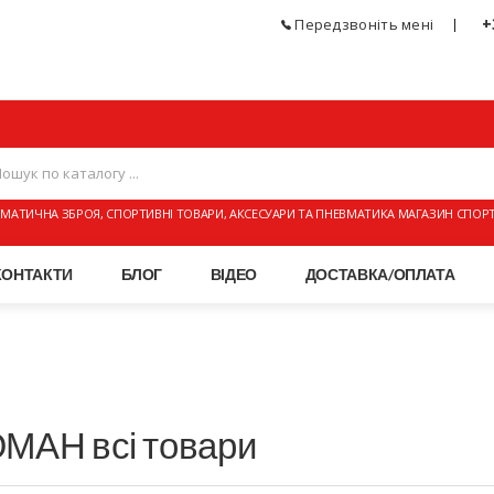
+
Передзвоніть мені
МАТИЧНА ЗБРОЯ, СПОРТИВНІ ТОВАРИ, АКСЕСУАРИ ТА ПНЕВМАТИКА МАГАЗИН СПОР
КОНТАКТИ
БЛОГ
ВІДЕО
ДОСТАВКА/ОПЛАТА
МАН всі товари