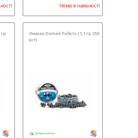
ності
Нема в наявності
 гр
Люман Domed Pellets (1,1 гр 250
шт)
МИТТЄВА РОЗСТРОЧКА