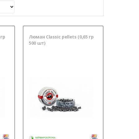
 гр
Люман Classic pellets (0,65 гр
500 шт)
МИТТЄВА РОЗСТРОЧКА