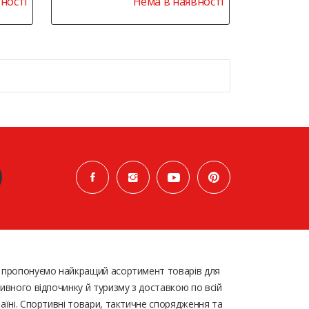
ності
Нема в наявності
 пропонуємо найкращий асортимент товарів для
ивного відпочинку й туризму з доставкою по всій
аїні. Спортивні товари, тактичне спорядження та