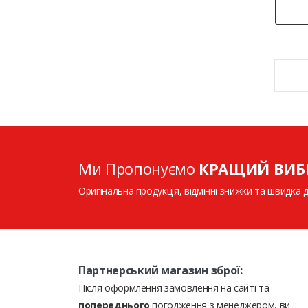
Ми Пропонуємо
КРАЩИЙ ВИБ
Оригінальна продукція, відмінні знижки та швидка 
Партнерський магазин зброї:
Після оформлення замовлення на сайті та
попереднього
погодження з менеджером, ви