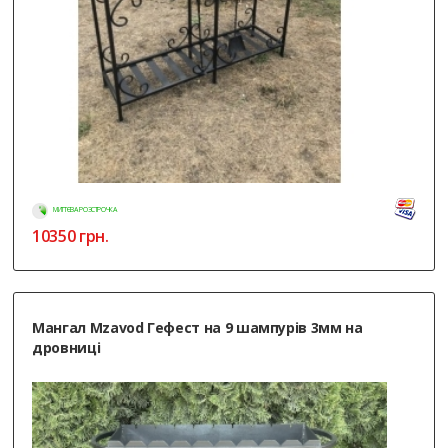
МИТТЄВА РОЗСТРОЧКА
10350
грн.
Мангал Mzavod Гефест на 9 шампурів 3мм на
дровниці