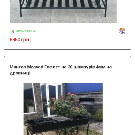
МИТТЄВА РОЗСТРОЧКА
6960
грн.
Мангал Mzavod Гефест на 20 шампурів 4мм на
дровниці