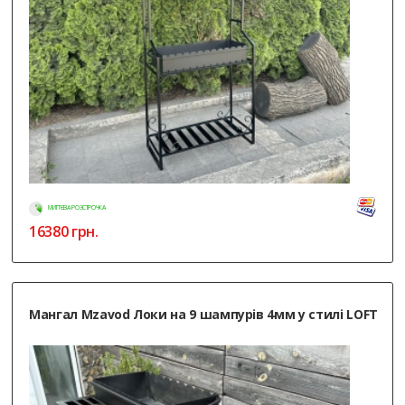
МИТТЄВА РОЗСТРОЧКА
16380
грн.
Мангал Mzavod Локи на 9 шампурів 4мм у стилі LOFT