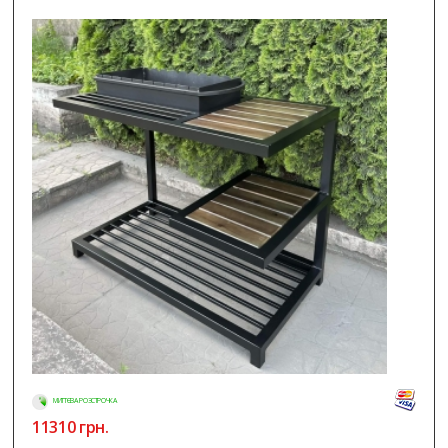
МИТТЄВА РОЗСТРОЧКА
11310
грн.