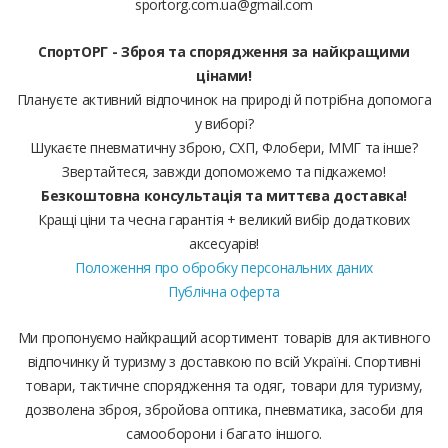
sportorg.com.ua@gmail.com
СпортОРГ - Зброя та спорядження за найкращими
цінами!
Плануєте активний відпочинок на природі й потрібна допомога
у виборі?
Шукаєте пневматичну зброю, СХП, Флобери, ММГ та інше?
Звертайтеся, завжди допоможемо та підкажемо!
Безкоштовна консультація та миттєва доставка!
Кращі ціни та чесна гарантія + великий вибір додаткових
аксесуарів!
Положення про обробку персональних даних
Публічна оферта
Ми пропонуємо найкращий асортимент товарів для активного
відпочинку й туризму з доставкою по всій Україні. Спортивні
товари, тактичне спорядження та одяг, товари для туризму,
дозволена зброя, збройова оптика, пневматика, засоби для
самооборони і багато іншого.