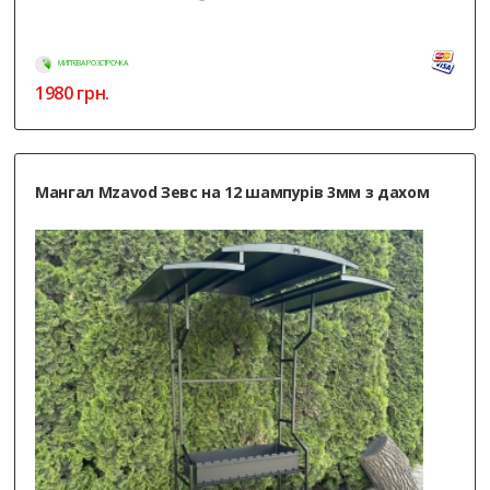
МИТТЄВА РОЗСТРОЧКА
1980
грн.
Мангал Mzavod Зевс на 12 шампурів 3мм з дахом