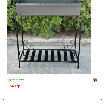
МИТТЄВА РОЗСТРОЧКА
5640
грн.