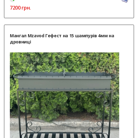
7200
грн.
Мангал Mzavod Гефест на 15 шампурів 4мм на
дровниці