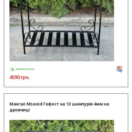
МИТТЄВА РОЗСТРОЧКА
4590
грн.
Мангал Mzavod Гефест на 12 шампурів 4мм на
дровниці