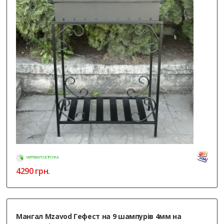
МИТТЄВА РОЗСТРОЧКА
4290
грн.
Мангал Mzavod Гефест на 9 шампурів 4мм на