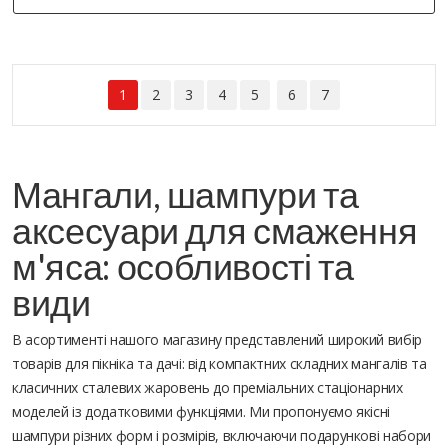
1
2
3
4
5
6
7
Мангали, шампури та
аксесуари для смаження
м'яса: особливості та
види
В асортименті нашого магазину представлений широкий вибір
товарів для пікніка та дачі: від компактних складних мангалів та
класичних сталевих жаровень до преміальних стаціонарних
моделей із додатковими функціями. Ми пропонуємо якісні
шампури різних форм і розмірів, включаючи подарункові набори