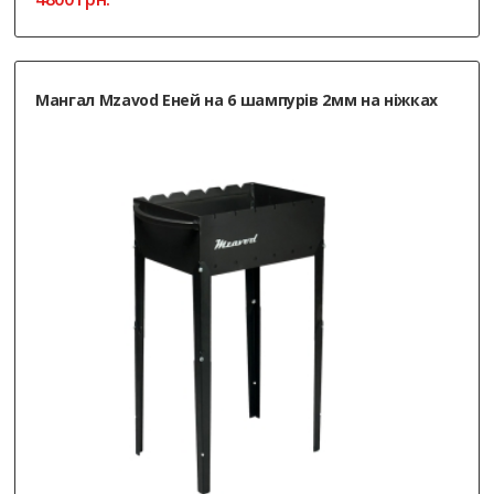
Мангал Mzavod Еней на 6 шампурів 2мм на ніжках