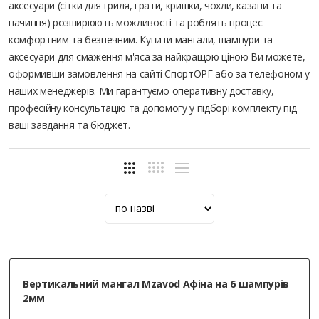
аксесуари (сітки для гриля, грати, кришки, чохли, казани та
начиння) розширюють можливості та роблять процес
комфортним та безпечним. Купити мангали, шампури та
аксесуари для смаження м'яса за найкращою ціною Ви можете,
оформивши замовлення на сайті СпортОРГ або за телефоном у
наших менеджерів. Ми гарантуємо оперативну доставку,
професійну консультацію та допомогу у підборі комплекту під
ваші завдання та бюджет.
Вертикальний мангал Mzavod Афіна на 6 шампурів
2мм