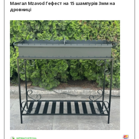
Мангал Mzavod Гефест на 15 шампурів 3мм на
дровниці
МИТТЄВА РОЗСТРОЧКА