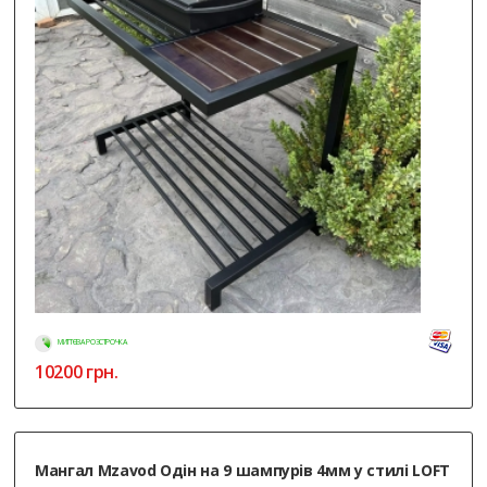
МИТТЄВА РОЗСТРОЧКА
10200
грн.
Мангал Mzavod Одін на 9 шампурів 4мм у стилі LOFT