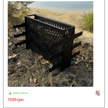
МИТТЄВА РОЗСТРОЧКА
1530
грн.