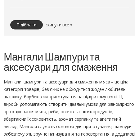
Підібрати
скинути все »
Мангали Шампури та
аксесуари для смаження
Мангали, шампури та аксесуари для смаження м'яса – це ціла
категорія товарів, без яких не обходиться жоден любитель
шашлику, барбекю чи приготування на відкритому вогні. Ці
вироби допомагають створити ідеальні умови для рівномірного
прожарювання м'яса, риби, овочів та інших продуктів,
зберігаючи їх соковитість, аромат серпанку та апетитний
вигляд. Мангали служать основою для приготування, шампури
забезпечують зручне нанизування та перевертання, а додаткові