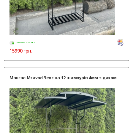
МИТТЄВА РОЗСТРОЧКА
15990
грн.
Мангал Mzavod Зевс на 12 шампурів 4мм з дахом