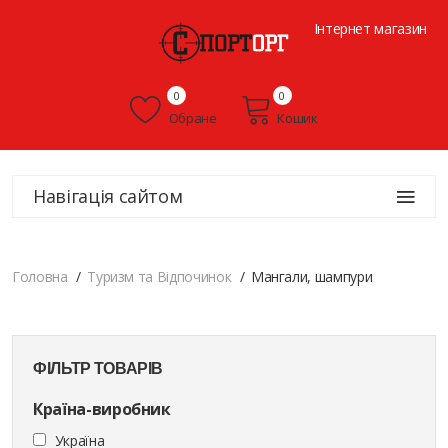
Інтернет магазин
0
0
Обране
Кошик
Навігація сайтом
Головна
Туризм та Відпочинок
Мангали, шампури
ФІЛЬТР ТОВАРІВ
Країна-виробник
Україна