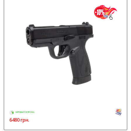
МИТТЄВА РОЗСТРОЧКА
6480
грн.