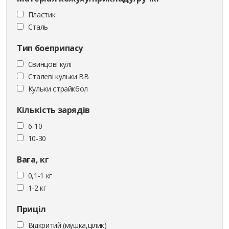
Пластик
Сталь
Тип боеприпасу
Cвинцові кулі
Сталеві кульки ВВ
Кульки страйкбол
Кількість зарядів
6-10
10-30
Вага, кг
0,1-1 кг
1-2 кг
Приціл
Відкритий (мушка,цілик)