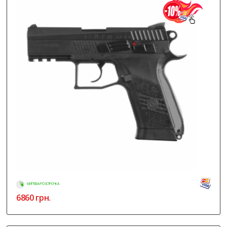
МИТТЄВА РОЗСТРОЧКА
6860
грн.