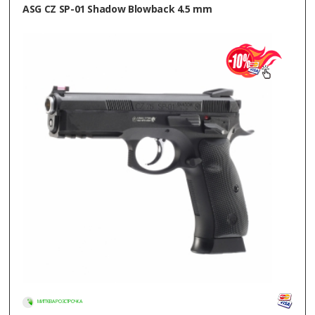
ASG CZ SP-01 Shadow Blowback 4.5 mm
МИТТЄВА РОЗСТРОЧКА