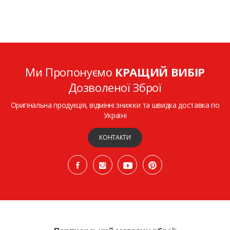
Ми Пропонуємо
КРАЩИЙ ВИБІР
Дозволеної Зброї
Оригінальна продукція, відмінні знижки та швидка доставка по
Україні
КОНТАКТИ