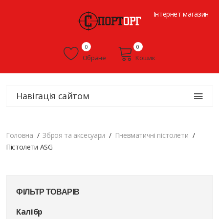
Інтернет магазин
0
0
Обране
Кошик
Навігація сайтом
Головна
Зброя та аксесуари
Пневматичні пістолети
Пістолети ASG
ФІЛЬТР ТОВАРІВ
Калібр