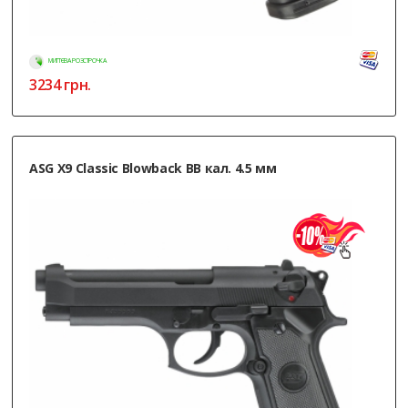
МИТТЄВА РОЗСТРОЧКА
3234
грн.
ASG X9 Classic Blowback BB кал. 4.5 мм