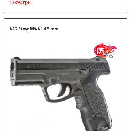
13390
грн.
ASG Steyr M9-A1 4.5 mm