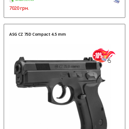
МИТТЄВА РОЗСТРОЧКА
7020
грн.
ASG CZ 75D Compact 4.5 mm