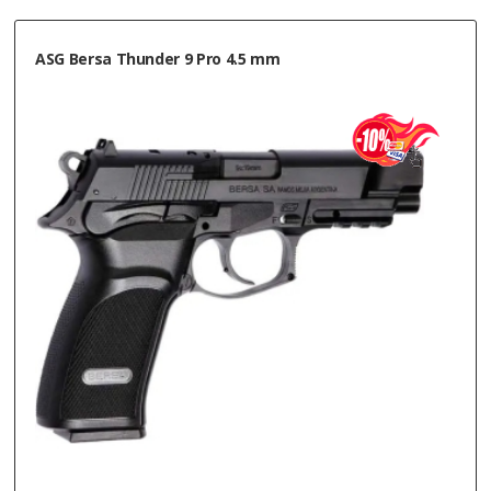
ASG Bersa Thunder 9 Pro 4.5 mm