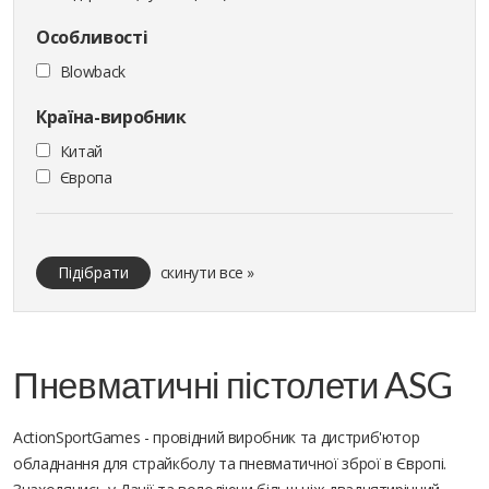
Особливості
Blowback
Країна-виробник
Китай
Європа
Підібрати
скинути все »
Пневматичні пістолети ASG
ActionSportGames - провідний виробник та дистриб'ютор
обладнання для страйкболу та пневматичної зброї в Європі.