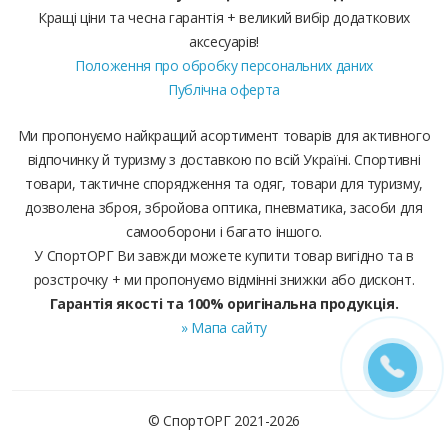
Кращі ціни та чесна гарантія + великий вибір додаткових
аксесуарів!
Положення про обробку персональних даних
Публічна оферта
Ми пропонуємо найкращий асортимент товарів для активного
відпочинку й туризму з доставкою по всій Україні. Спортивні
товари, тактичне спорядження та одяг, товари для туризму,
дозволена зброя, збройова оптика, пневматика, засоби для
самооборони і багато іншого.
У СпортОРГ Ви завжди можете купити товар вигідно та в
розстрочку + ми пропонуємо відмінні знижки або дисконт.
Гарантія якості та 100% оригінальна продукція.
» Мапа сайту
© СпортОРГ 2021-2026