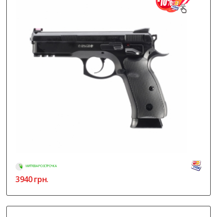
МИТТЄВА РОЗСТРОЧКА
3940
грн.