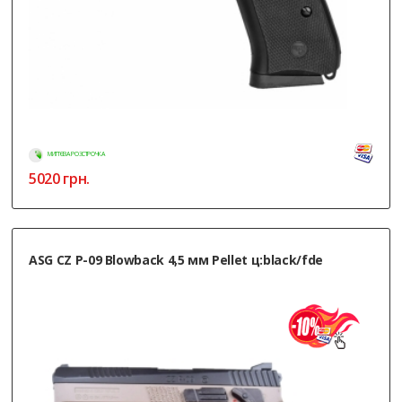
МИТТЄВА РОЗСТРОЧКА
5020
грн.
ASG CZ P-09 Blowback 4,5 мм Pellet ц:black/fde