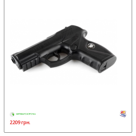
МИТТЄВА РОЗСТРОЧКА
2209
грн.