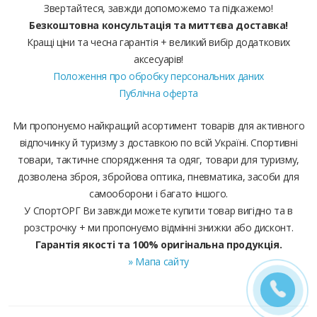
Звертайтеся, завжди допоможемо та підкажемо!
Безкоштовна консультація та миттєва доставка!
Кращі ціни та чесна гарантія + великий вибір додаткових
аксесуарів!
Положення про обробку персональних даних
Публічна оферта
Ми пропонуємо найкращий асортимент товарів для активного
відпочинку й туризму з доставкою по всій Україні. Спортивні
товари, тактичне спорядження та одяг, товари для туризму,
дозволена зброя, збройова оптика, пневматика, засоби для
самооборони і багато іншого.
У СпортОРГ Ви завжди можете купити товар вигідно та в
розстрочку + ми пропонуємо відмінні знижки або дисконт.
Гарантія якості та 100% оригінальна продукція.
» Мапа сайту