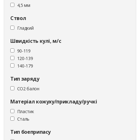
4,5 мм
Ствол
Гладкий
Швидкість кулі, м/с
90-119
120-139
140-179
Тип заряду
CO2 балон
Матеріал кожуху/прикладу/ручкі
Пластик
Сталь
Тип боеприпасу