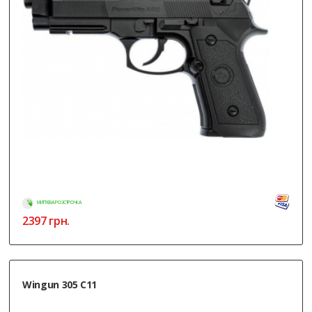
МИТТЄВА РОЗСТРОЧКА
2397
грн.
Wingun 305 C11