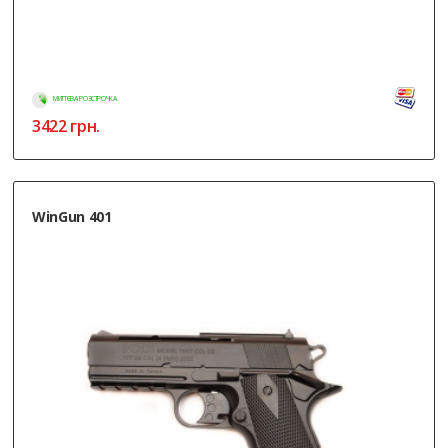
МИТТЄВА РОЗСТРОЧКА
3422
грн.
WinGun 401