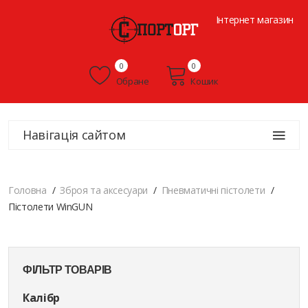
Інтернет магазин
0
0
Обране
Кошик
Навігація сайтом
Головна
Зброя та аксесуари
Пневматичні пістолети
Пістолети WinGUN
ФІЛЬТР ТОВАРІВ
Калібр