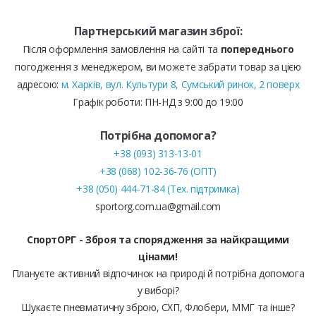
Партнерський магазин зброї:
Після оформлення замовлення на сайті та
попереднього
погодження з менеджером, ви можете забрати товар за цією
адресою:
м. Харків, вул. Культури 8, Сумський ринок, 2 поверх
Графік роботи: ПН-НД з 9:00 до 19:00
Потрібна допомога?
+38 (093) 313-13-01
+38 (068) 102-36-76 (ОПТ)
+38 (050) 444-71-84 (Тех. підтримка)
sportorg.com.ua@gmail.com
СпортОРГ - Зброя та спорядження за найкращими
цінами!
Плануєте активний відпочинок на природі й потрібна допомога
у виборі?
Шукаєте пневматичну зброю, СХП, Флобери, ММГ та інше?