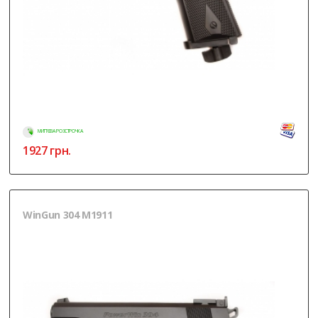
МИТТЄВА РОЗСТРОЧКА
1927
грн.
WinGun 304 M1911