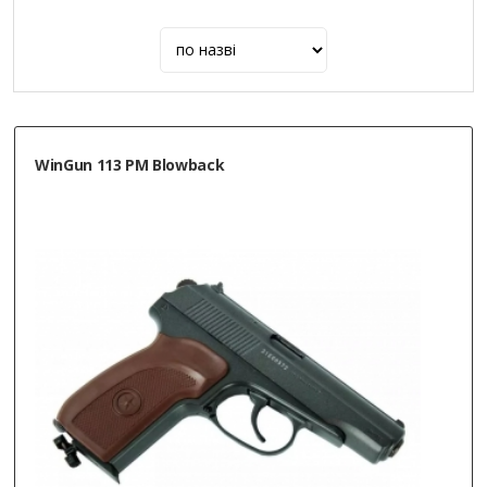
WinGun 113 PM Blowback