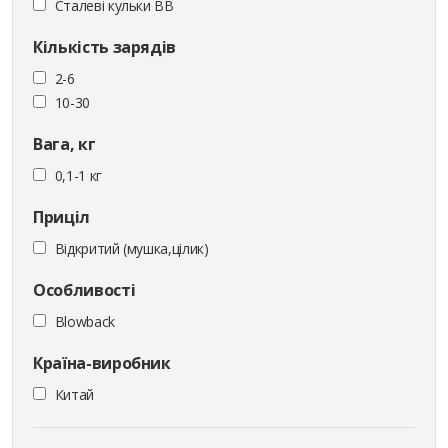
Сталеві кульки ВВ
Кількість зарядів
2-6
10-30
Вага, кг
0,1-1 кг
Приціл
Відкритий (мушка,цілик)
Особливості
Blowback
Країна-виробник
Китай