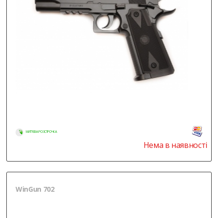
МИТТЄВА РОЗСТРОЧКА
Нема в наявності
WinGun 702