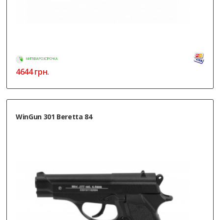
МИТТЄВА РОЗСТРОЧКА
4644
грн.
WinGun 301 Beretta 84