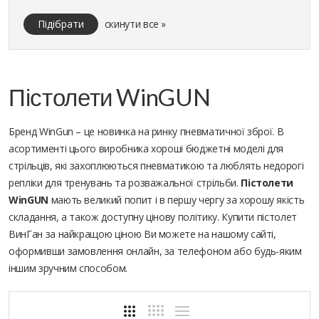
Підібрати
скинути все »
Пістолети WinGUN
Бренд WinGun – це новинка на ринку пневматичної зброї. В
асортименті цього виробника хороші бюджетні моделі для
стрільців, які захоплюються пневматикою та люблять недорогі
репліки для тренувань та розважальної стрільби.
Пістолети
WinGUN
мають великий попит і в першу чергу за хорошу якість
складання, а також доступну цінову політику. Купити пістолет
ВинГан за найкращою ціною Ви можете на нашому сайті,
оформивши замовлення онлайн, за телефоном або будь-яким
іншим зручним способом.