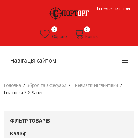
Інтернет магазин
0
0
Обране
Кошик
Навігація сайтом
Головна
Зброя та аксесуари
Пневматичні гвинтівки
Гвинтівки SIG Sauer
ФІЛЬТР ТОВАРІВ
Калібр