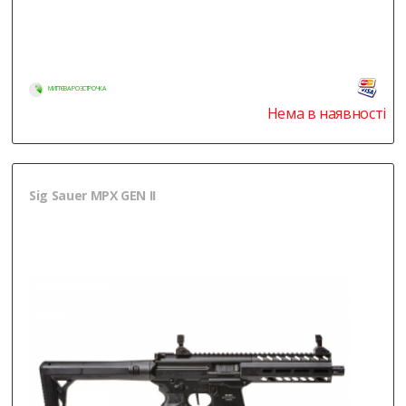
МИТТЄВА РОЗСТРОЧКА
Нема в наявності
Sig Sauer MPX GEN II