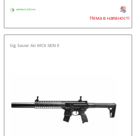
МИТТЄВА РОЗСТРОЧКА
Нема в наявності
Sig Sauer Air MCX GEN II