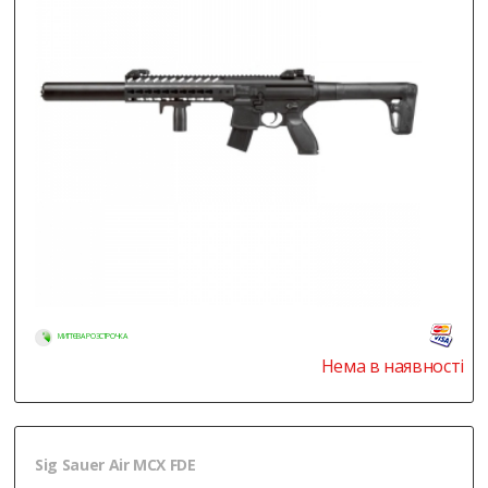
МИТТЄВА РОЗСТРОЧКА
Нема в наявності
Sig Sauer Air MCX FDE