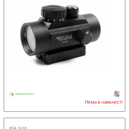
МИТТЄВА РОЗСТРОЧКА
Нема в наявності
BSA 1x30