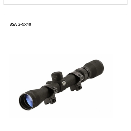
BSA 3-9x40