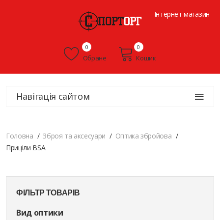
Інтернет магазин
0
0
Обране
Кошик
Навігація сайтом
Головна
Зброя та аксесуари
Оптика збройова
Приціли BSA
ФІЛЬТР ТОВАРІВ
Вид оптики