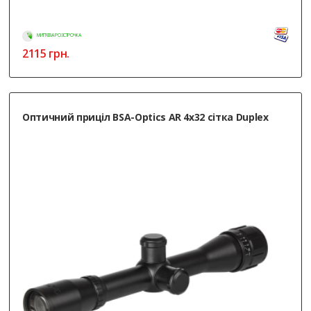
МИТТЄВА РОЗСТРОЧКА
2115
грн.
Оптичний приціл BSA-Optics AR 4х32 сітка Duplex