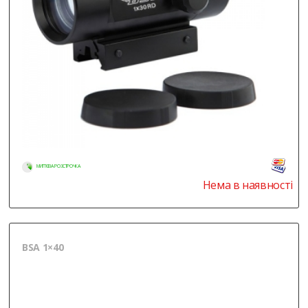
МИТТЄВА РОЗСТРОЧКА
Нема в наявності
BSA 1×40