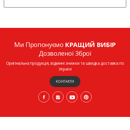
Ми Пропонуємо
КРАЩИЙ ВИБІР
Дозволеної Зброї
Оригінальна продукція, відмінні знижки та швидка доставка по
Україні
КОНТАКТИ