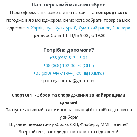
Партнерський магазин зброї:
Після оформлення замовлення на сайті та
попереднього
погодження з менеджером, ви можете забрати товар за цією
адресою:
м. Харків, вул. Культури 8, Сумський ринок, 2 поверх
Графік роботи: ПН-НД з 9:00 до 19:00
Потрібна допомога?
+38 (093) 313-13-01
+38 (068) 102-36-76 (ОПТ)
+38 (050) 444-71-84 (Тех. підтримка)
sportorg.com.ua@gmail.com
СпортОРГ - Зброя та спорядження за найкращими
цінами!
Плануєте активний відпочинок на природі й потрібна допомога
у виборі?
Шукаєте пневматичну зброю, СХП, Флобери, ММГ та інше?
Звертайтеся, завжди допоможемо та підкажемо!