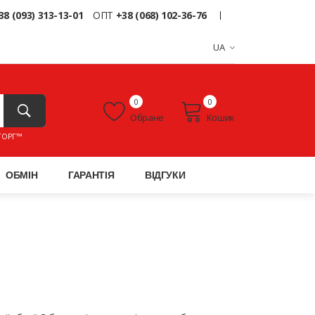
38 (093) 313-13-01
ОПТ
+38 (068) 102-36-76
UA
0
0
Обране
Кошик
ТОРГ™
ОБМІН
ГАРАНТІЯ
ВІДГУКИ