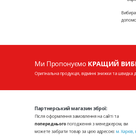
Вибираю
допомож
Ми Пропонуємо
КРАЩИЙ ВИБ
Оригінальна продукція, відмінні знижки та швидка 
Партнерський магазин зброї:
Після оформлення замовлення на сайті та
попереднього
погодження з менеджером, ви
можете забрати товар за цією адресою:
м. Харків, 