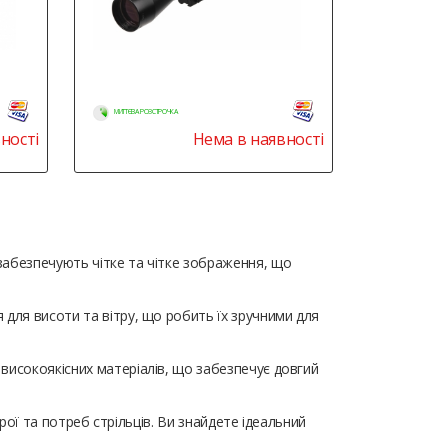
МИТТЄВА РОЗСТРОЧКА
ності
Нема в наявності
 забезпечують чітке та чітке зображення, що
 для висоти та вітру, що робить їх зручними для
 високоякісних матеріалів, що забезпечує довгий
брої та потреб стрільців. Ви знайдете ідеальний