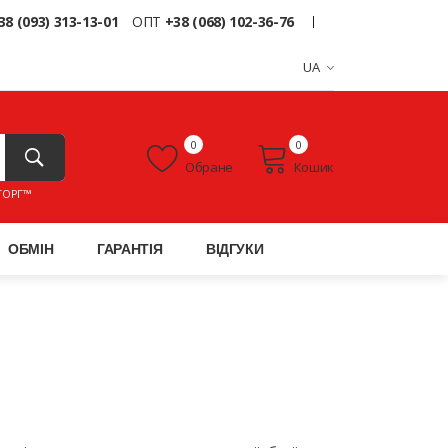
38 (093) 313-13-01
ОПТ
+38 (068) 102-36-76
UA
0
0
Обране
Кошик
ТОРГ™
ОБМІН
ГАРАНТІЯ
ВІДГУКИ