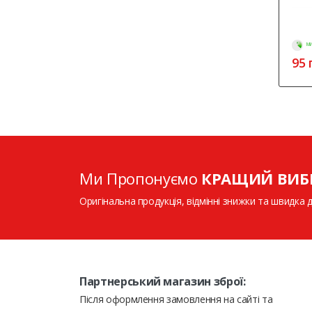
МИ
95
г
Ми Пропонуємо
КРАЩИЙ ВИБ
Оригінальна продукція, відмінні знижки та швидка 
Партнерський магазин зброї:
Після оформлення замовлення на сайті та