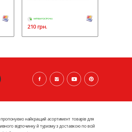
МИТТЄВА РОЗСТРОЧКА
210
грн.
 пропонуємо найкращий асортимент товарів для
ивного відпочинку й туризму з доставкою по всій