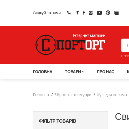
Слідкуй за нами:
Інтернет магазин
ПНЕВ
ГОЛОВНА
ТОВАРИ
ПРО НАС
Головна
Зброя та аксесуари
Кулі для пневма
Сви
ФІЛЬТР ТОВАРІВ