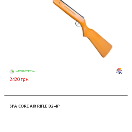
МИТТЄВА РОЗСТРОЧКА
2420
грн.
SPA CORE AIR RIFLE B2-4P