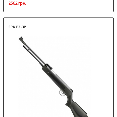
2562
грн.
SPA B3-3P