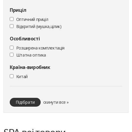
Приціл
Оптичний приціл
Відкритий (мушка,цілик)
Особливості
Розширена комплектація
Штатна оптика
Країна-виробник
Китай
Підібрати
скинути все »