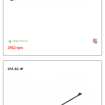
МИТТЄВА РОЗСТРОЧКА
2562
грн.
SPA B2-4P