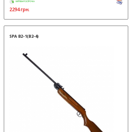
МИТТЄВА РОЗСТРОЧКА
2294
грн.
SPA B2-1(B2-4)