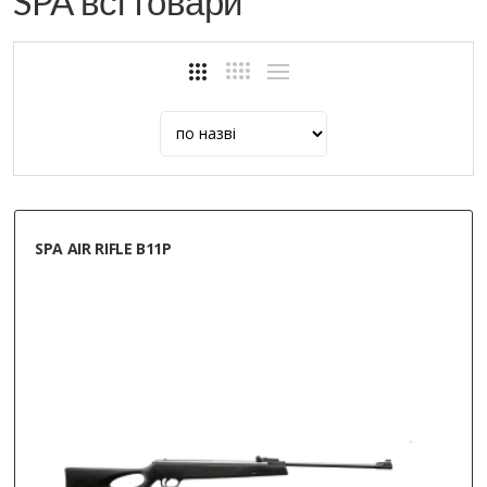
SPA всі товари
SPA AIR RIFLE B11Р