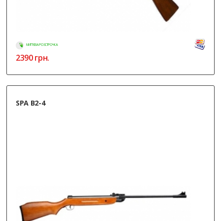
МИТТЄВА РОЗСТРОЧКА
2390
грн.
SPA B2-4