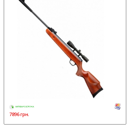
МИТТЄВА РОЗСТРОЧКА
7896
грн.