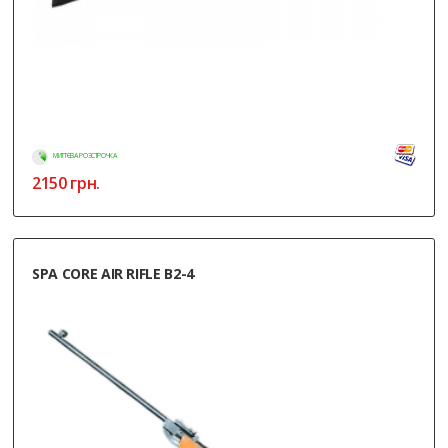
МИТТЄВА РОЗСТРОЧКА
2150
грн.
SPA CORE AIR RIFLE B2-4