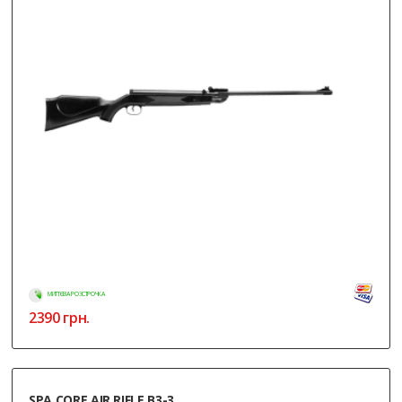
МИТТЄВА РОЗСТРОЧКА
2390
грн.
SPA CORE AIR RIFLE B3-3