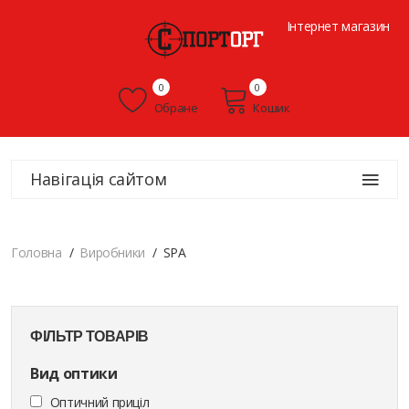
Інтернет магазин
0
0
Обране
Кошик
Навігація сайтом
Головна
Виробники
SPA
ФІЛЬТР ТОВАРІВ
Вид оптики
Оптичний приціл