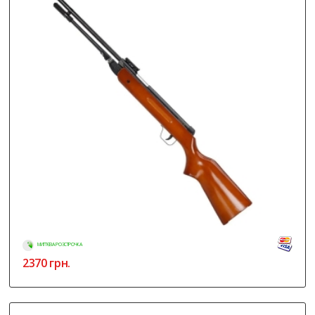
МИТТЄВА РОЗСТРОЧКА
2370
грн.