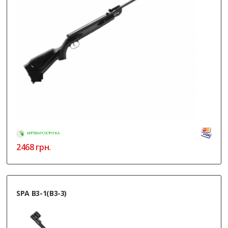
МИТТЄВА РОЗСТРОЧКА
2468
грн.
SPA B3-1(B3-3)