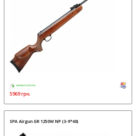
МИТТЄВА РОЗСТРОЧКА
5969
грн.
SPA Airgun GR 1250W NP (3-9*40)