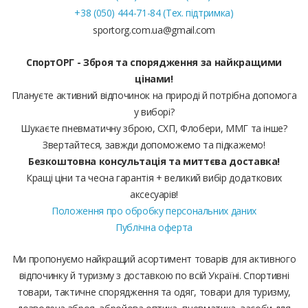
+38 (050) 444-71-84 (Тех. підтримка)
sportorg.com.ua@gmail.com
СпортОРГ - Зброя та спорядження за найкращими
цінами!
Плануєте активний відпочинок на природі й потрібна допомога
у виборі?
Шукаєте пневматичну зброю, СХП, Флобери, ММГ та інше?
Звертайтеся, завжди допоможемо та підкажемо!
Безкоштовна консультація та миттєва доставка!
Кращі ціни та чесна гарантія + великий вибір додаткових
аксесуарів!
Положення про обробку персональних даних
Публічна оферта
Ми пропонуємо найкращий асортимент товарів для активного
відпочинку й туризму з доставкою по всій Україні. Спортивні
товари, тактичне спорядження та одяг, товари для туризму,