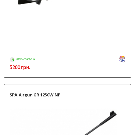
МИТТЄВА РОЗСТРОЧКА
5200
грн.
SPA Airgun GR 1250W NP