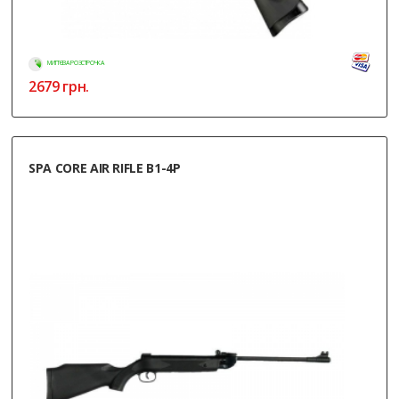
МИТТЄВА РОЗСТРОЧКА
2679
грн.
SPA CORE AIR RIFLE B1-4P