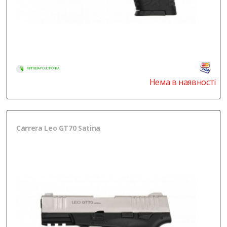
МИТТЄВА РОЗСТРОЧКА
Нема в наявності
Carrera Leo GT70 Satina