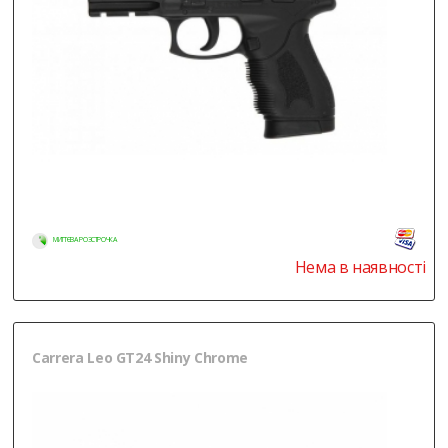
МИТТЄВА РОЗСТРОЧКА
Нема в наявності
Carrera Leo GT24 Shiny Chrome