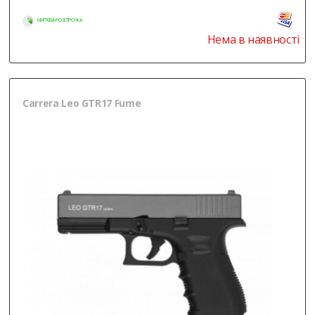
МИТТЄВА РОЗСТРОЧКА
Нема в наявності
Carrera Leo GTR17 Fume