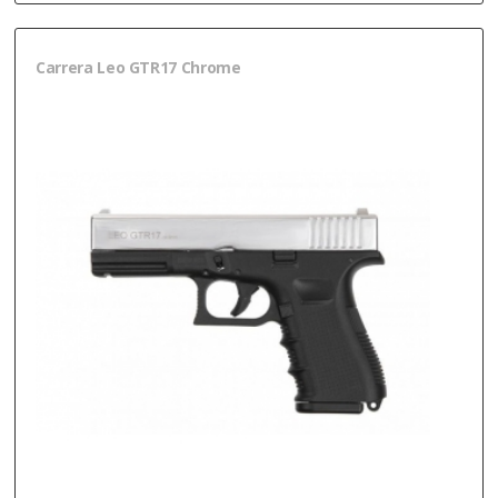
Carrera Leo GTR17 Chrome