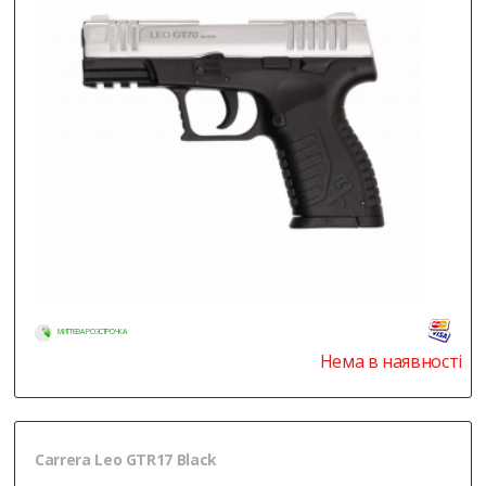
МИТТЄВА РОЗСТРОЧКА
Нема в наявності
Carrera Leo GTR17 Black