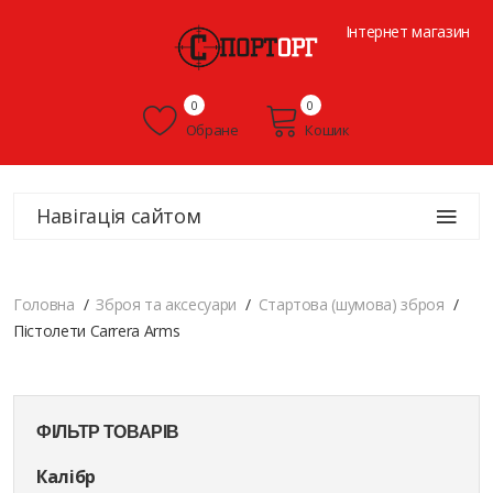
Інтернет магазин
0
0
Обране
Кошик
Навігація сайтом
Головна
Зброя та аксесуари
Стартова (шумова) зброя
Пістолети Carrera Arms
ФІЛЬТР ТОВАРІВ
Калібр