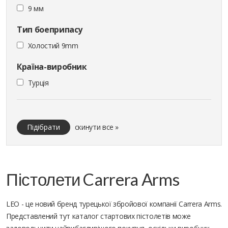
9 мм
Тип боеприпасу
Холостий 9mm
Країна-виробник
Турція
Підібрати
скинути все »
Пістолети Carrera Arms
LEO - це новий бренд турецької збройової компанії Carrera Arms.
Представлений тут каталог стартових пістолетів може