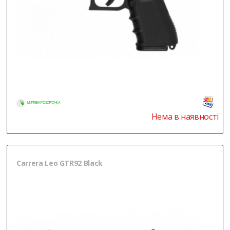
МИТТЄВА РОЗСТРОЧКА
Нема в наявності
Carrera Leo GTR92 Black