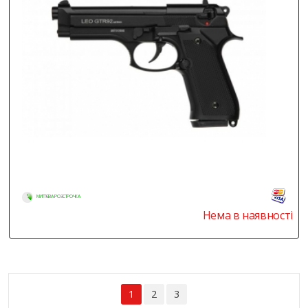
МИТТЄВА РОЗСТРОЧКА
Нема в наявності
1
2
3