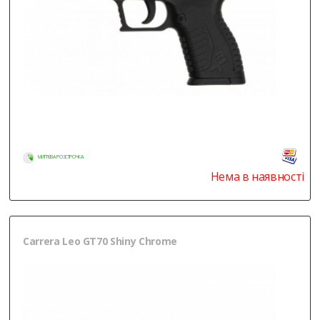
МИТТЄВА РОЗСТРОЧКА
Нема в наявності
Carrera Leo GT70 Shiny Chrome