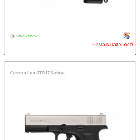
МИТТЄВА РОЗСТРОЧКА
Нема в наявності
Carrera Leo GTR17 Satina