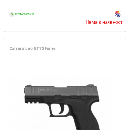
МИТТЄВА РОЗСТРОЧКА
Нема в наявності
Carrera Leo GT70 Fume