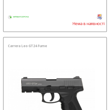
МИТТЄВА РОЗСТРОЧКА
Нема в наявності
Carrera Leo GT24 Fume