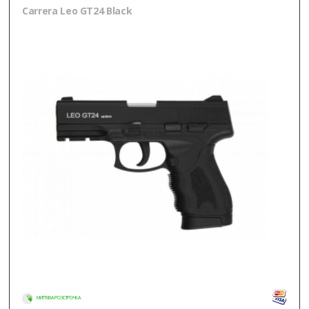
Carrera Leo GT24 Black
МИТТЄВА РОЗСТРОЧКА