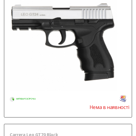
МИТТЄВА РОЗСТРОЧКА
Нема в наявності
Carrera Leo GT70 Black