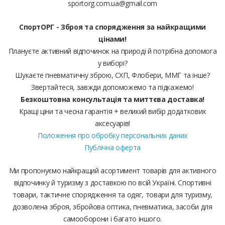
sportorg.com.ua@gmail.com
СпортОРГ - Зброя та спорядження за найкращими
цінами!
Плануєте активний відпочинок на природі й потрібна допомога
у виборі?
Шукаєте пневматичну зброю, СХП, Флобери, ММГ та інше?
Звертайтеся, завжди допоможемо та підкажемо!
Безкоштовна консультація та миттєва доставка!
Кращі ціни та чесна гарантія + великий вибір додаткових
аксесуарів!
Положення про обробку персональних даних
Публічна оферта
Ми пропонуємо найкращий асортимент товарів для активного
відпочинку й туризму з доставкою по всій Україні. Спортивні
товари, тактичне спорядження та одяг, товари для туризму,
дозволена зброя, збройова оптика, пневматика, засоби для
самооборони і багато іншого.