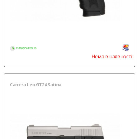
МИТТЄВА РОЗСТРОЧКА
Нема в наявності
Carrera Leo GT24 Satina