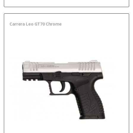
Carrera Leo GT70 Chrome