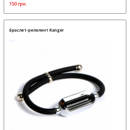
150
грн.
Браслет-репелент Ranger