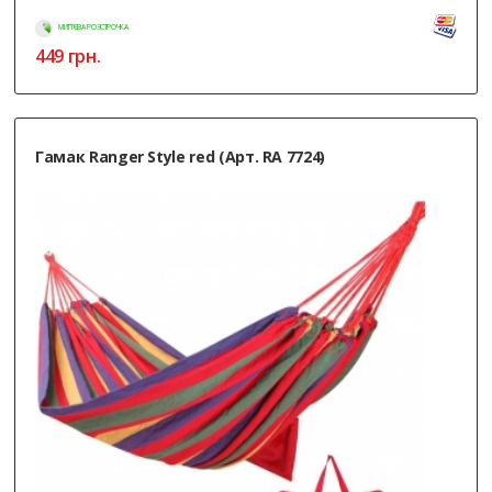
МИТТЄВА РОЗСТРОЧКА
449
грн.
Гамак Ranger Style red (Арт. RA 7724)