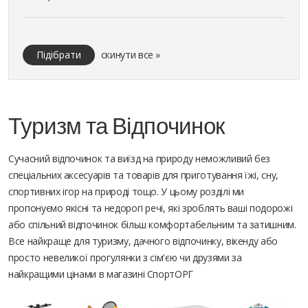
Підібрати
скинути все »
Туризм та Відпочинок
Сучасний відпочинок та виїзд на природу неможливий без
спеціальних аксесуарів та товарів для приготування їжі, сну,
спортивних ігор на природі тощо. У цьому розділі ми
пропонуємо якісні та недорогі речі, які зроблять ваші подорожі
або спільний відпочинок більш комфортабельним та затишним.
Все найкраще для туризму, дачного відпочинку, вікенду або
просто невеликої прогулянки з сім'єю чи друзями за
найкращими цінами в магазині СпортОРГ