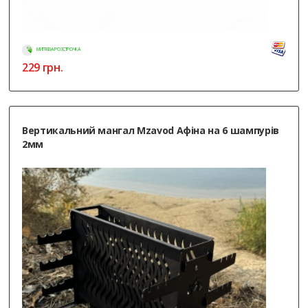
МИТТЄВА РОЗСТРОЧКА
229
грн.
Вертикальний мангал Mzavod Афіна на 6 шампурів
2мм