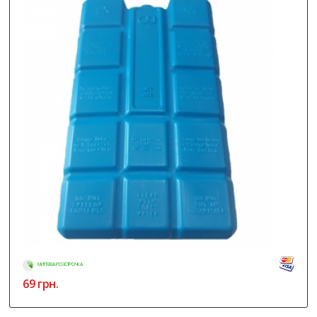
МИТТЄВА РОЗСТРОЧКА
69
грн.