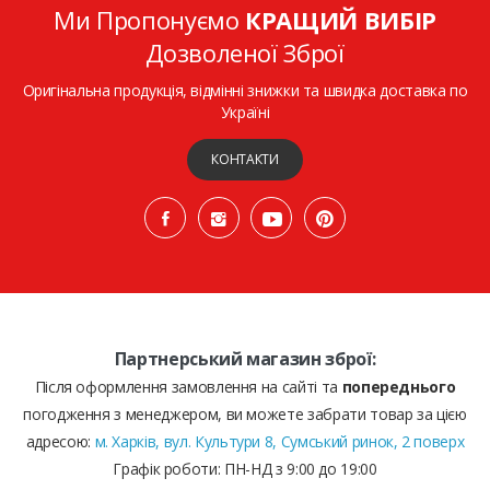
Ми Пропонуємо
КРАЩИЙ ВИБІР
Дозволеної Зброї
Оригінальна продукція, відмінні знижки та швидка доставка по
Україні
КОНТАКТИ
Партнерський магазин зброї:
Після оформлення замовлення на сайті та
попереднього
погодження з менеджером, ви можете забрати товар за цією
адресою:
м. Харків, вул. Культури 8, Сумський ринок, 2 поверх
Графік роботи: ПН-НД з 9:00 до 19:00