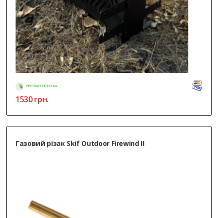
МИТТЄВА РОЗСТРОЧКА
1530
грн.
Газовий різак Skif Outdoor Firewind II