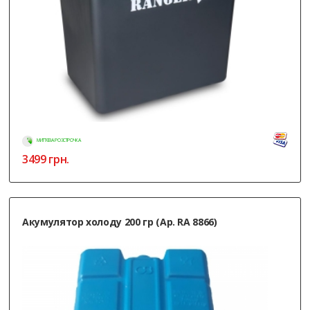
МИТТЄВА РОЗСТРОЧКА
3499
грн.
Акумулятор холоду 200 гр (Ар. RA 8866)