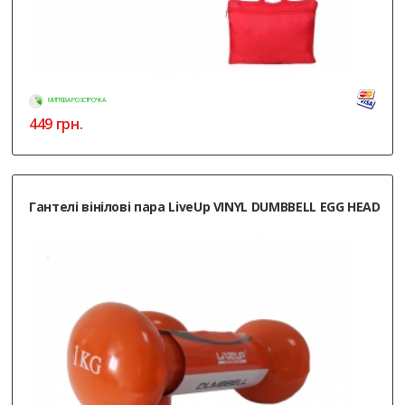
МИТТЄВА РОЗСТРОЧКА
449
грн.
Гантелі вінілові пара LiveUp VINYL DUMBBELL EGG HEAD