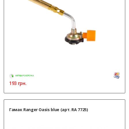
МИТТЄВА РОЗСТРОЧКА
193
грн.
Гамак Ranger Oasis blue (арт. RA 7725)