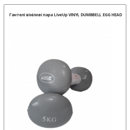
Гантелі вінілові пара LiveUp VINYL DUMBBELL EGG HEAD