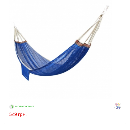
МИТТЄВА РОЗСТРОЧКА
549
грн.