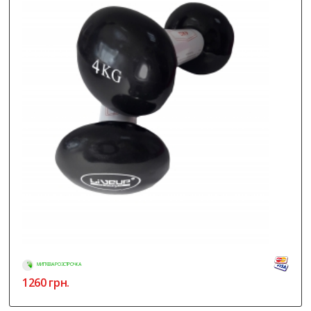
МИТТЄВА РОЗСТРОЧКА
1260
грн.