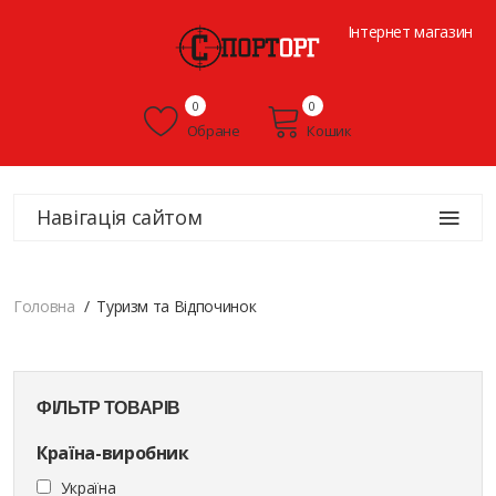
Інтернет магазин
0
0
Обране
Кошик
Навігація сайтом
Головна
Туризм та Відпочинок
ФІЛЬТР ТОВАРІВ
Країна-виробник
Україна