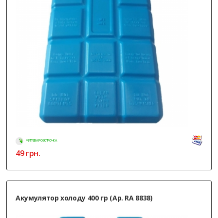
МИТТЄВА РОЗСТРОЧКА
49
грн.
Акумулятор холоду 400 гр (Ар. RA 8838)