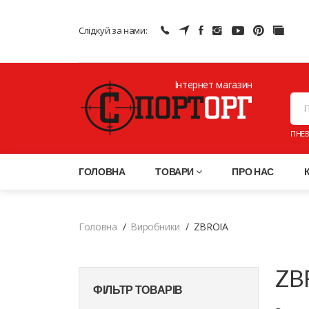
Слідкуй за нами:
Інтернет магазин
ПНЕВ
ГОЛОВНА
ТОВАРИ
ПРО НАС
Головна
Виробники
ZBROIA
ZBR
ФІЛЬТР ТОВАРІВ