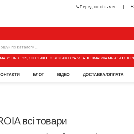
+
Передзвоніть мені
МАТИЧНА ЗБРОЯ, СПОРТИВНІ ТОВАРИ, АКСЕСУАРИ ТА ПНЕВМАТИКА МАГАЗИН СПОР
КОНТАКТИ
БЛОГ
ВІДЕО
ДОСТАВКА/ОПЛАТА
OIA всі товари