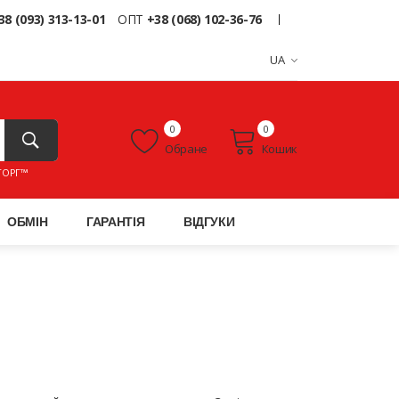
38 (093) 313-13-01
ОПТ
+38 (068) 102-36-76
UA
0
0
Обране
Кошик
ТОРГ™
ОБМІН
ГАРАНТІЯ
ВІДГУКИ