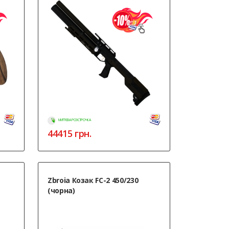
МИТТЄВА РОЗСТРОЧКА
44415
грн.
Zbroia Козак FC-2 450/230
(чорна)