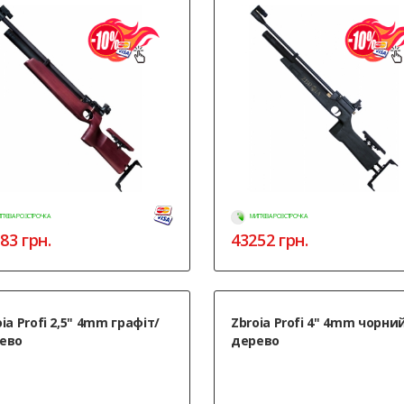
ТТЄВА РОЗСТРОЧКА
МИТТЄВА РОЗСТРОЧКА
83
грн.
43252
грн.
ia Profi 2,5" 4mm графіт/
Zbroia Profi 4" 4mm чорни
ево
дерево