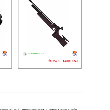
МИТТЄВА РОЗСТРОЧКА
Нема в наявності
оставку на будинок кур'єром "Нової Пошти" або