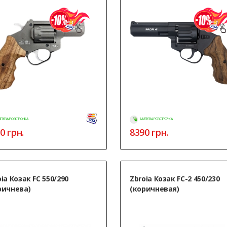
ТТЄВА РОЗСТРОЧКА
МИТТЄВА РОЗСТРОЧКА
0
грн.
8390
грн.
ia Козак FC 550/290
Zbroia Козак FC-2 450/230
ричнева)
(коричневая)