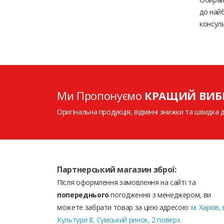
до найб
консуль
Ми Пропонуємо
КРАЩИЙ ВИБ
Оригінальна продукція, відмінні знижки та швидка 
Партнерський магазин зброї:
Після оформлення замовлення на сайті та
попереднього
погодження з менеджером, ви
можете забрати товар за цією адресою:
м. Харків, 
Культури 8, Сумський ринок, 2 поверх