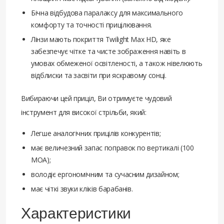
Бічна відбудова паралаксу для максимального
комфорту та точності прицілювання.
Лінзи мають покриття Twilight Max HD, яке
забезпечує чітке та чисте зображення навіть в
умовах обмеженої освітленості, а також нівелюють
відблиски та засвіти при яскравому сонці.
Вибираючи цей приціл, Ви отримуєте чудовий
інструмент для високої стрільби, який:
Легше аналогічних прицілів конкурентів;
має величезний запас поправок по вертикалі (100
МОА);
володіє ергономічним та сучасним дизайном;
має чіткі звуки кліків барабанів.
Характеристики