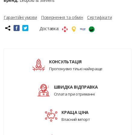
Бренд:
Leupold & Stevens
Гарантійні умови
Повернення та обмін
Сертифікати
Доставка:
КОНСУЛЬТАЦІЯ
Пропонуємо тількі найкраще
ШВИДКА ВІДПРАВКА
Сплата при отриманні
КРАЩА ЦІНА
Власний імпорт