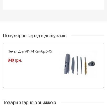
Популярно серед відвідувачів
Пенал Для АК-74 Калібр 5.45
840 грн.
Товари з гарною знижкою