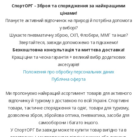
СпортОРГ - Зброя та спорядження за найкращими
цінами!
Плануєте активний відпочинок на природі й потрібна допомога
у виборі?
Шукаєте пневматичну зброю, СХП, Флобери, ММГ та інше?
Звертайтеся, завжди допоможемо та підкажемо!
Безкоштовна консультація та миттєва доставка!
Кращі ціни та чесна гарантія + великий вибір додаткових
аксесуарів!
Положення про обробку персональних даних
Публічна оферта
Ми пропонуємо найкращий асортимент товарів для активного
відпочинку й туризму з доставкою по всій Україні. Спортивні
товари, тактичне спорядження та одяг, товари для туризму,
дозволена зброя, збройова оптика, пневматика, засоби для
самооборони і багато іншого.
У СпортОРГ Ви завжди можете купити товар вигідно та в