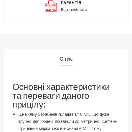
ГАРАНТІЯ
Від виробника
Опис
Основні характеристики
та переваги даного
прицілу:
Ціна кліку барабанів складає 1/10 MIL, що дуже
зручно для людей, які звикли до метричної системи.
Прицільна марка теж виконана в MIL, тому