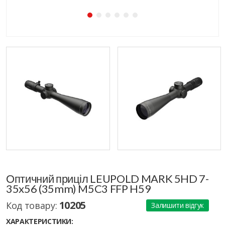
Оптичний приціл LEUPOLD MARK 5HD 7-
35x56 (35mm) M5C3 FFP H59
10205
Код товару:
Залишити відгук
ХАРАКТЕРИСТИКИ: