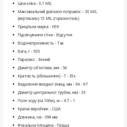
Ціна кліка - 0.1 MIL
Максимальний діапазон поправок – 30 MIL
(вертикаль) 15 MIL (горизонталь)
Прицільна марка - H59
Підсвічування сітки - Відсутня
Водонепроникність - Так
Вага, г - 935
Паралакс - Бічний
Діаметр об'єктива, мм - 56
Кратність (збільшення) - 7 - 35х
Видалення вихідної зіниці, мм - 94 - 97
Діаметр центральної трубки, мм - 35
Поле зору (на 100м), м – 4.7 – 1
Країна виробник - США
Довжина, см - 398 мм
Фокальна площина - Перша