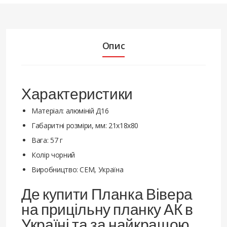
Опис
Характеристики
Матеріал: алюміній Д16
Габаритні розміри, мм: 21х18х80
Вага: 57 г
Колір чорний
Виробництво: СЕМ, Україна
Де купити Планка Вівера
на прицільну планку АК в
Україні та за найкращою