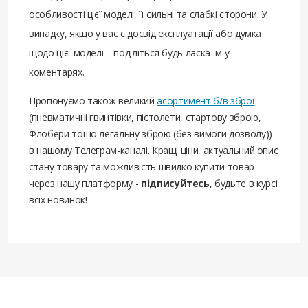
особливості цієї моделі, її сильні та слабкі сторони. У
випадку, якщо у вас є досвід експлуатації або думка
щодо цієї моделі – поділіться будь ласка їм у
коментарях.
Пропонуємо також великий
асортимент б/в зброї
(пневматичні гвинтівки, пістолети, стартову зброю,
Флобери тощо легальну зброю (без вимоги дозволу))
в нашому Телеграм-каналі. Кращі ціни, актуальний опис
стану товару та можливість швидко купити товар
через нашу платформу -
підписуйтесь
, будьте в курсі
всіх новинок!