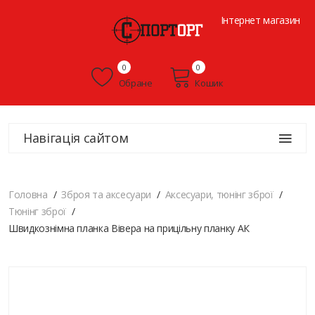
Інтернет магазин
0
0
Обране
Кошик
Навігація сайтом
Головна
Зброя та аксесуари
Аксесуари, тюнінг зброї
Тюнінг зброї
Швидкознімна планка Вівера на прицільну планку АК