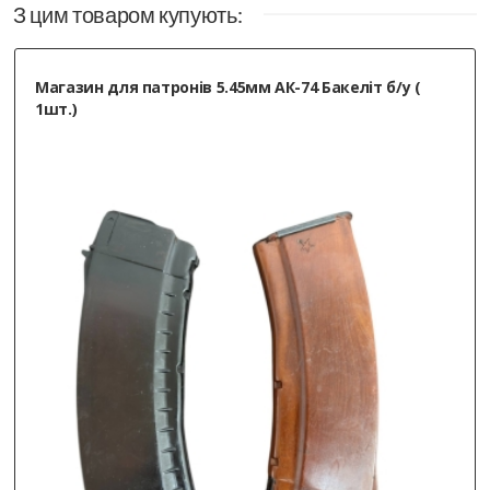
З цим товаром купують:
Магазин для патронів 5.45мм АК-74 Бакеліт б/у (
1шт.)