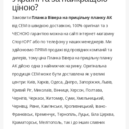
ціною?
Замовити
Планка Вівера на прицільну планку АК
від СЕМ із швидкою доставкою, 100% оригінал та з
ЧЕСНОЮ гарантією можна на сайті інтернет-магазину
СпортОРГ або по телефону у наших менеджерів. Ми
здійснюємо ПРЯМІ продажі від провідних компаній та
дилерів, тому ціна Планка Вівера на прицільну планку
АК дійсно одна з найнижчих на ринку. Оригінальна
продукція СЕМ може бути доставлена ​​як у великі
центри: Київ, Харків, Одеса, Дніпро, Запоріжжя, Львів,
Кривий Ріг, Миколаїв, Вінниця, Херсон, Полтава,
Чернігів, Черкаси, Житомир, Суми, Хмельницький,
Чернівці, Рівне, Кам'янське, Кропивницький, Івано-
Франківськ, Кременчук, Тернопіль, Луцьк, Біла Церква,
Краматорськ, Мелітополь, так і до інших славних