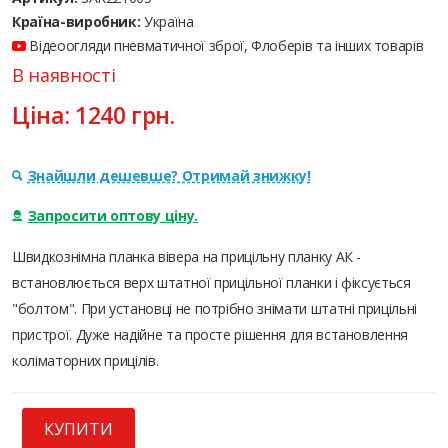
Країна-виробник:
Україна
Відеоогляди пневматичної зброї, Флоберів та інших товарів
В наявності
Ціна:
1240
грн.
Знайшли дешевше? Отримай знижку!
Запросити оптову ціну.
Швидкознімна планка вівера на прицільну планку АК -
встановлюється верх штатної прицільної планки і фіксується
"болтом". При установці не потрібно знімати штатні прицільні
пристрої. Дуже надійне та просте рішення для встановлення
коліматорних прицілів.
КУПИТИ