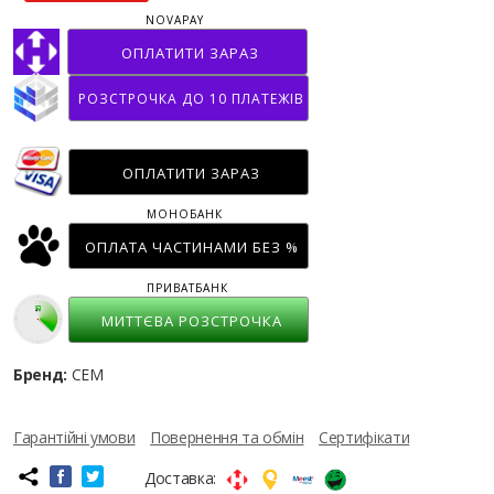
NOVAPAY
ОПЛАТИТИ ЗАРАЗ
РОЗСТРОЧКА ДО 10 ПЛАТЕЖІВ
ОПЛАТИТИ ЗАРАЗ
МОНОБАНК
ОПЛАТА ЧАСТИНАМИ БЕЗ %
ПРИВАТБАНК
МИТТЄВА РОЗСТРОЧКА
Бренд:
СЕМ
Гарантійні умови
Повернення та обмін
Сертифікати
Доставка: