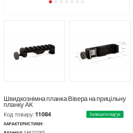
Швидкознімна планка Вівера на прицільну
планку АК
11084
Код товару:
Залишити відгук
ХАРАКТЕРИСТИКИ:
Артикул:
SAK221005