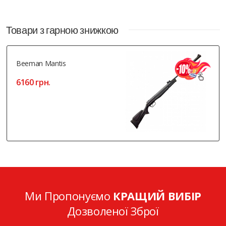
Товари з гарною знижкою
Beeman Mantis
6160 грн.
Ми Пропонуємо
КРАЩИЙ ВИБІР
Дозволеної Зброї