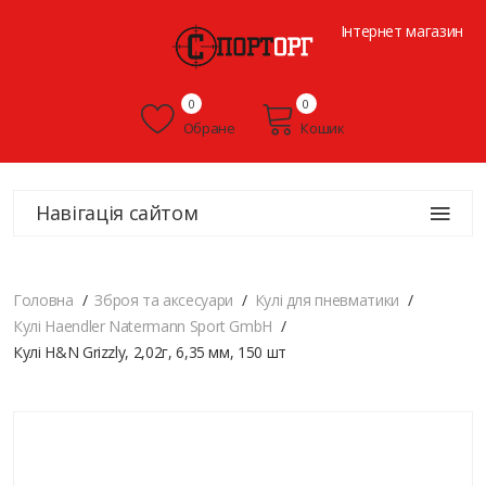
Інтернет магазин
0
0
Обране
Кошик
Навігація сайтом
Головна
Зброя та аксесуари
Кулі для пневматики
Кулі Haendler Natermann Sport GmbH
Кулі H&N Grizzly, 2,02г, 6,35 мм, 150 шт