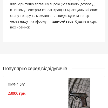
Флобери тощо легальну зброю (без вимоги дозволу))
в нашому Телеграм-каналі. Кращі ціни, актуальний опис
стану товару та можливість швидко купити товар
через нашу платформу -
підписуйтесь
, будьте в курсі
всіх новинок!
Популярно серед відвідувачів
ПМФ-1 Б/У
23000 грн.