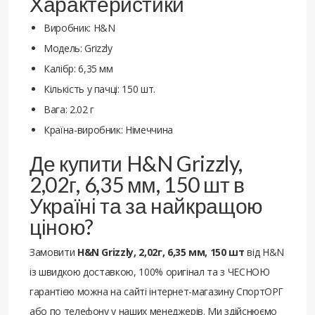
Характеристики
Виробник: H&N
Модель: Grizzly
Калібр: 6,35 мм
Кількість у пачці: 150 шт.
Вага: 2.02 г
Країна-виробник: Німеччина
Де купити H&N Grizzly,
2,02г, 6,35 мм, 150 шт в
Україні та за найкращою
ціною?
Замовити
H&N Grizzly, 2,02г, 6,35 мм, 150 шт
від H&N
із швидкою доставкою, 100% оригінал та з ЧЕСНОЮ
гарантією можна на сайті інтернет-магазину СпортОРГ
або по телефону у наших менеджерів. Ми здійснюємо