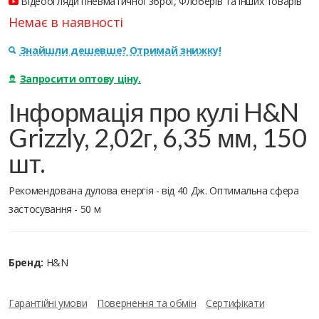
Відеоогляди пневматичної зброї, Флоберів та інших товарів
Немає в наявності
Знайшли дешевше? Отримай знижку!
Запросити оптову ціну.
Інформація про кулі H&N
Grizzly, 2,02г, 6,35 мм, 150
шт.
Рекомендована дулова енергія - від 40 Дж. Оптимальна сфера
застосування - 50 м
Бренд:
H&N
Гарантійні умови
Повернення та обмін
Сертифікати