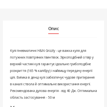
Опис
Кулі пневматичні H&N Grizzly - це важка куля для
потужних повітряних гвинтівок. Зіркоподібний отвір у
верхній частині кулі гарантує ідеальне грибоподібне
розкриття (165 % калібру) і найвищу передачу енергії
цілі. Виїмка в денці кулі забезпечує чудове притирання
в каналі ствола й оптимальне використання енергії.
Рекомендована дулова енергія - від 40 Дж. Оптимальна
область застосування - 50 м