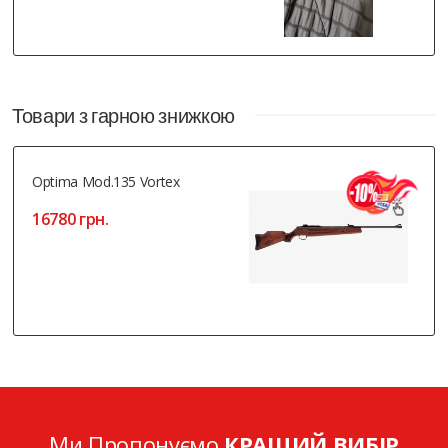
Товари з гарною знижкою
Optima Mod.135 Vortex
16780 грн.
Ми Пропонуємо
КРАЩИЙ ВИБІР