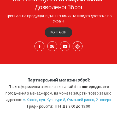
Дозволеної Зброї
Оригінальна продукція, відмінні знижки та швидка доставка по
Україні
КОНТАКТИ
Партнерський магазин зброї:
Після оформлення замовлення на сайті та
попереднього
погодження з менеджером, ви можете забрати товар за цією
адресою:
м. Харків, вул. Культури 8, Сумський ринок, 2 поверх
Графік роботи: ПН-НД з 9:00 до 19:00