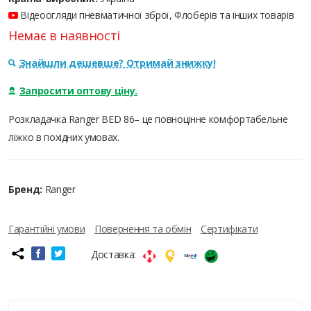
Відеоогляди пневматичної зброї, Флоберів та інших товарів
Немає в наявності
Знайшли дешевше? Отримай знижку!
Запросити оптову ціну.
Розкладачка Ranger BED 86– це повноцінне комфортабельне
ліжко в похідних умовах.
Бренд:
Ranger
Гарантійні умови
Повернення та обмін
Сертифікати
Доставка: