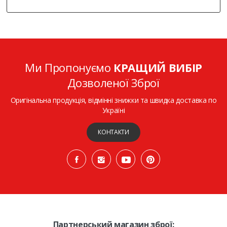
Ми Пропонуємо
КРАЩИЙ ВИБІР
Дозволеної Зброї
Оригінальна продукція, відмінні знижки та швидка доставка по
Україні
КОНТАКТИ
Партнерський магазин зброї: