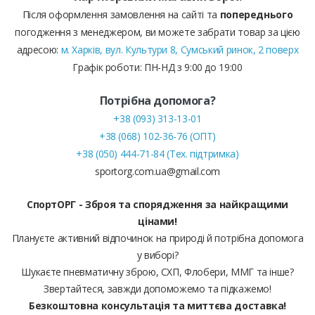
Після оформлення замовлення на сайті та
попереднього
погодження з менеджером, ви можете забрати товар за цією
адресою:
м. Харків, вул. Культури 8, Сумський ринок, 2 поверх
Графік роботи: ПН-НД з 9:00 до 19:00
Потрібна допомога?
+38 (093) 313-13-01
+38 (068) 102-36-76 (ОПТ)
+38 (050) 444-71-84 (Тех. підтримка)
sportorg.com.ua@gmail.com
СпортОРГ - Зброя та спорядження за найкращими
цінами!
Плануєте активний відпочинок на природі й потрібна допомога
у виборі?
Шукаєте пневматичну зброю, СХП, Флобери, ММГ та інше?
Звертайтеся, завжди допоможемо та підкажемо!
Безкоштовна консультація та миттєва доставка!