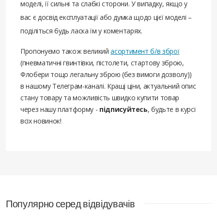
моделі, її сильні та слабкі сторони. У випадку, якщо у
вас є досвід експлуатації або думка щодо цієї моделі –
поділіться будь ласка їм у коментарях.
Пропонуємо також великий
асортимент б/в зброї
(пневматичні гвинтівки, пістолети, стартову зброю,
Флобери тощо легальну зброю (без вимоги дозволу))
в нашому Телеграм-каналі. Кращі ціни, актуальний опис
стану товару та можливість швидко купити товар
через нашу платформу -
підписуйтесь
, будьте в курсі
всіх новинок!
Популярно серед відвідувачів