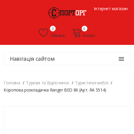
Інтернет магазин
0
0
Обране
Кошик
Навігація сайтом
Головна
Туризм та Відпочинок
Туристичні меблі
Коропова розкладачка Ranger BED 86 (Арт. RA 5514)