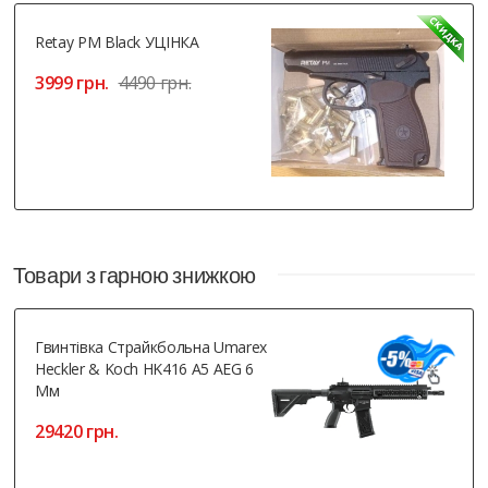
Retay PM Black УЦІНКА
3999 грн.
4490 грн.
Товари з гарною знижкою
Гвинтівка Страйкбольна Umarex
Heckler & Koch HK416 A5 AEG 6
Мм
29420 грн.