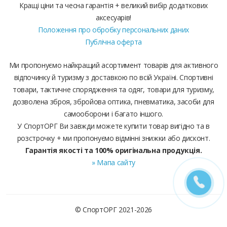
Кращі ціни та чесна гарантія + великий вибір додаткових
аксесуарів!
Положення про обробку персональних даних
Публічна оферта
Ми пропонуємо найкращий асортимент товарів для активного
відпочинку й туризму з доставкою по всій Україні. Спортивні
товари, тактичне спорядження та одяг, товари для туризму,
дозволена зброя, збройова оптика, пневматика, засоби для
самооборони і багато іншого.
У СпортОРГ Ви завжди можете купити товар вигідно та в
розстрочку + ми пропонуємо відмінні знижки або дисконт.
Гарантія якості та 100% оригінальна продукція.
» Мапа сайту
© СпортОРГ 2021-2026