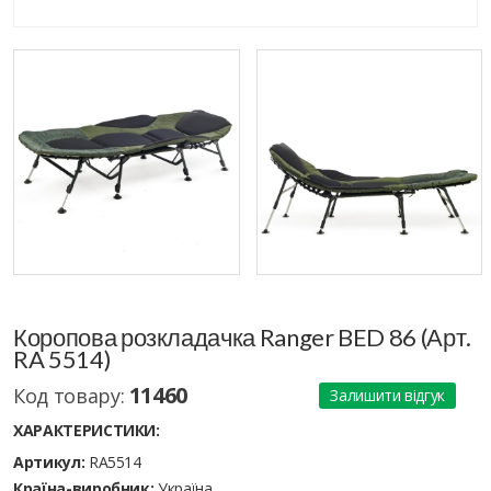
Коропова розкладачка Ranger BED 86 (Арт.
RA 5514)
11460
Код товару:
Залишити відгук
ХАРАКТЕРИСТИКИ:
Артикул:
RA5514
Країна-виробник:
Україна