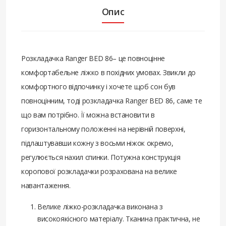
Опис
Розкладачка Ranger BED 86– це повноцінне
комфортабельне ліжко в похідних умовах. Звикли до
комфортного відпочинку і хочете щоб сон був
повноцінним, тоді розкладачка Ranger BED 86, саме те
що вам потрібно. Її можна встановити в
горизонтальному положенні на нерівній поверхні,
підлаштувавши кожну з восьми ніжок окремо,
регулюється нахил спинки. Потужна конструкція
коропової розкладачки розрахована на велике
навантаження.
Велике ліжко-розкладачка виконана з
високоякісного матеріалу. Тканина практична, не