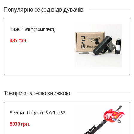
Популярно серед відвідувачів
Виріб "Бліц" (комплект)
485 грн.
Товари з гарною знижкою
Beeman Longhorn З ОП 4x32
8930 грн.