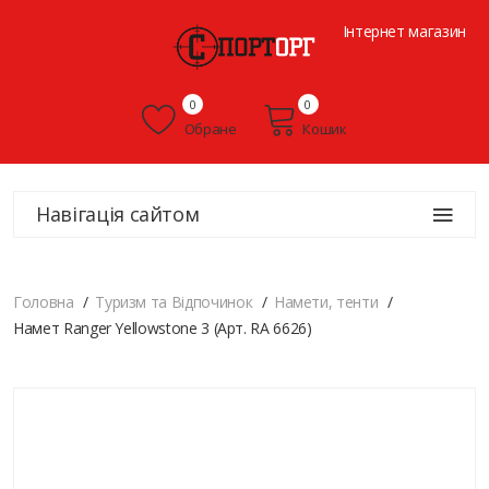
Інтернет магазин
0
0
Обране
Кошик
Навігація сайтом
Головна
Туризм та Відпочинок
Намети, тенти
Намет Ranger Yellowstone 3 (Арт. RA 6626)