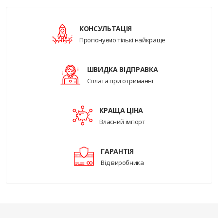
КОНСУЛЬТАЦІЯ
Пропонуємо тількі найкраще
ШВИДКА ВІДПРАВКА
Сплата при отриманні
КРАЩА ЦІНА
Власний імпорт
ГАРАНТІЯ
Від виробника