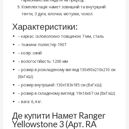
Комплектація: намет зовнішній та внутрішній
тенти, 3 дуги, кілочки, мотузки, чохол.
Характеристики:
– каркас: скловолокно товщиною 7 мм, сталь
– тканина: поліестер 190Т
– колір: синій
– вологостійкість: 1200 мм
– розмір в розкладеному вигляді:130х90х210х210 см
(ВхГхШ)
– розмір внутрішній :130х183х185 см (ВхГхШ)
– розмір в складеному вигляді: 19х16х67 см (ВхГхШ)
– вага: 6,4 кг.
Де купити Намет Ranger
Yellowstone 3 (Арт. RA