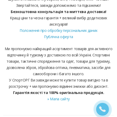
Звертайтеся, завжди допоможемо та підкажемо!
Безкоштовна консультація та миттєва доставка!
Кращі ціни та чесна гарантія + великий вибір додаткових
аксесуарів!
Положення про обробку персональних даних
Публічна оферта
Ми пропонуємо найкращий асортимент товарів для активного
відпочинку й туризму з доставкою по всій Україні. Спортивні
товари, тактичне спорядження та одяг, товари для туризму,
дозволена зброя, збройова оптика, пневматика, засоби для
самооборони і багато іншого.
У СпортОРГ Ви завжди можете купити товар вигідно та в
розстрочку + ми пропонуємо відмінні знижки або дисконт.
Гарантія якості та 100% оригінальна продукція.
» Мапа сайту