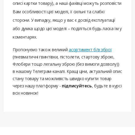
описі картки товару), а наші фахівці можуть розповісти
Вам особливості цієї моделі, її сильні та слабкі
сторони. У випадку, якщо у вас є досвід експлуатації
або думка щодо цієї моделі – поділіться будь ласка їм у
коментарях.
Пропонуємо також великий
асортимент б/в зброї
(пневматичні гвинтівки, пістолети, стартову зброю,
Флобери тощо легальну зброю (без вимоги дозволу))
в нашому Телеграм-каналі. Кращі ціни, актуальний опис
стану товару та можливість швидко купити товар
через нашу платформу -
підписуйтесь
, будьте в курсі
всіх новинок!