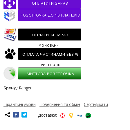
ОПЛАТИТИ ЗАРАЗ
РОЗСТРОЧКА ДО 10 ПЛАТЕЖІВ
ОПЛАТИТИ ЗАРАЗ
МОНОБАНК
ОПЛАТА ЧАСТИНАМИ БЕЗ %
ПРИВАТБАНК
МИТТЄВА РОЗСТРОЧКА
Бренд:
Ranger
Гарантійні умови
Повернення та обмін
Сертифікати
Доставка: