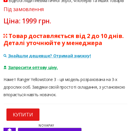
Відеоогляди пневматичної зброї, Флоберів та інших товарів
Під замовлення
Ціна:
1999
грн.
Товар доставляється від 2 до 10 днів.
Деталі уточнюйте у менеджера
Знайшли дешевше? Отримай знижку!
Запросити оптову ціну.
Намет Ranger Yellowstone 3 - ця модель розрахована на 3-х
дорослих осіб. Завдяки своїй простоті складання, з установкою
впорається навіть новачок.
КУПИТИ
NOVAPAY