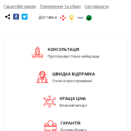
Гарантійні умови
Повернення та обмін
Сертифікати
Доставка:
КОНСУЛЬТАЦІЯ
Пропонуємо тількі найкраще
ШВИДКА ВІДПРАВКА
Сплата при отриманні
КРАЩА ЦІНА
Власний імпорт
ГАРАНТІЯ
Від виробника