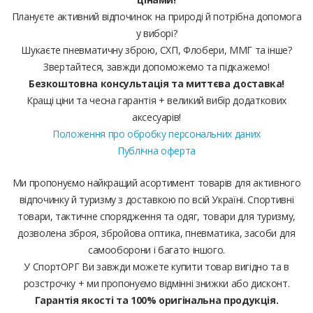
Плануєте активний відпочинок на природі й потрібна допомога
у виборі?
Шукаєте пневматичну зброю, СХП, Флобери, ММГ та інше?
Звертайтеся, завжди допоможемо та підкажемо!
Безкоштовна консультація та миттєва доставка!
Кращі ціни та чесна гарантія + великий вибір додаткових
аксесуарів!
Положення про обробку персональних даних
Публічна оферта
Ми пропонуємо найкращий асортимент товарів для активного
відпочинку й туризму з доставкою по всій Україні. Спортивні
товари, тактичне спорядження та одяг, товари для туризму,
дозволена зброя, збройова оптика, пневматика, засоби для
самооборони і багато іншого.
У СпортОРГ Ви завжди можете купити товар вигідно та в
розстрочку + ми пропонуємо відмінні знижки або дисконт.
Гарантія якості та 100% оригінальна продукція.