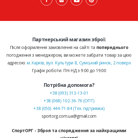
Партнерський магазин зброї:
Після оформлення замовлення на сайті та
попереднього
погодження з менеджером, ви можете забрати товар за цією
адресою:
м. Харків, вул. Культури 8, Сумський ринок, 2 поверх
Графік роботи: ПН-НД з 9:00 до 19:00
Потрібна допомога?
+38 (093) 313-13-01
+38 (068) 102-36-76 (ОПТ)
+38 (050) 444-71-84 (Тех. підтримка)
sportorg.com.ua@gmail.com
СпортОРГ - Зброя та спорядження за найкращими
цінами!