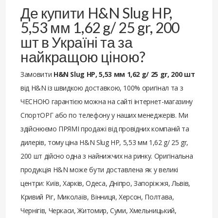
Де купити H&N Slug HP,
5,53 мм 1,62 g/ 25 gr, 200
шт в Україні та за
найкращою ціною?
Замовити
H&N Slug HP, 5,53 мм 1,62 g/ 25 gr, 200 шт
від H&N із швидкою доставкою, 100% оригінал та з
ЧЕСНОЮ гарантією можна на сайті інтернет-магазину
СпортОРГ або по телефону у наших менеджерів. Ми
здійснюємо ПРЯМІ продажі від провідних компаній та
дилерів, тому ціна H&N Slug HP, 5,53 мм 1,62 g/ 25 gr,
200 шт дійсно одна з найнижчих на ринку. Оригінальна
продукція H&N може бути доставлена ​​як у великі
центри: Київ, Харків, Одеса, Дніпро, Запоріжжя, Львів,
Кривий Ріг, Миколаїв, Вінниця, Херсон, Полтава,
Чернігів, Черкаси, Житомир, Суми, Хмельницький,