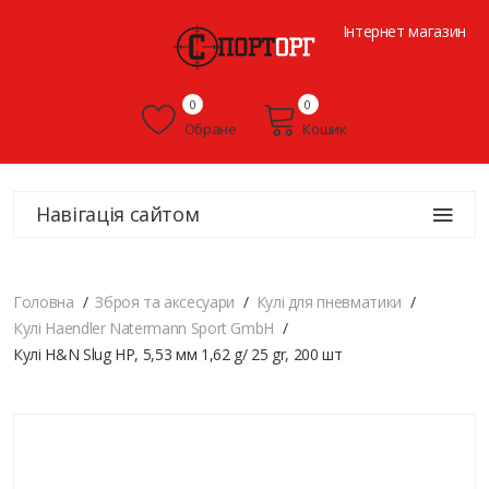
Інтернет магазин
0
0
Обране
Кошик
Навігація сайтом
Головна
Зброя та аксесуари
Кулі для пневматики
Кулі Haendler Natermann Sport GmbH
Кулі H&N Slug HP, 5,53 мм 1,62 g/ 25 gr, 200 шт