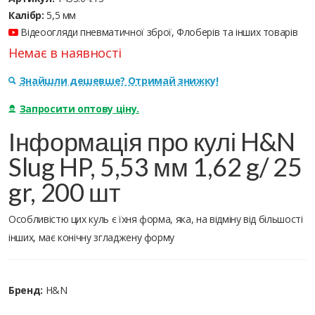
Калібр:
5,5 мм
Відеоогляди пневматичної зброї, Флоберів та інших товарів
Немає в наявності
Знайшли дешевше? Отримай знижку!
Запросити оптову ціну.
Інформація про кулі H&N
Slug HP, 5,53 мм 1,62 g/ 25
gr, 200 шт
Особливістю цих куль є їхня форма, яка, на відміну від більшості
інших, має конічну згладжену форму
Бренд:
H&N