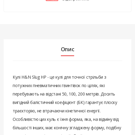
Опис
Кулі H&N Slug HP - це кулі для точної стрільби з
потужних пневматичних гвинтівок по цілях, які
перебувають на відстані 50, 100, 200 метрів. Досить
вигідний балістичний коефіцієнт (БК) гарантує плоску
траєкторію, не втрачаючи кінетичної енергії.
Особливістю цих куль є їхня форма, яка, на відміну від
більшості інших, має конічну згладжену форму, подібну