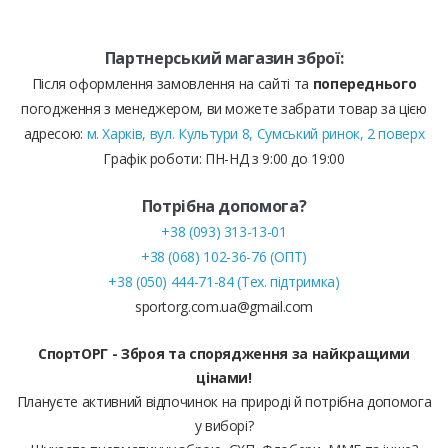
Партнерський магазин зброї:
Після оформлення замовлення на сайті та
попереднього
погодження з менеджером, ви можете забрати товар за цією
адресою:
м. Харків, вул. Культури 8, Сумський ринок, 2 поверх
Графік роботи: ПН-НД з 9:00 до 19:00
Потрібна допомога?
+38 (093) 313-13-01
+38 (068) 102-36-76 (ОПТ)
+38 (050) 444-71-84 (Тех. підтримка)
sportorg.com.ua@gmail.com
СпортОРГ - Зброя та спорядження за найкращими
цінами!
Плануєте активний відпочинок на природі й потрібна допомога
у виборі?