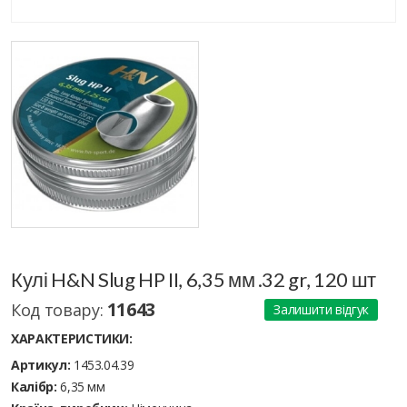
Кулі H&N Slug HP II, 6,35 мм .32 gr, 120 шт
11643
Код товару:
Залишити відгук
ХАРАКТЕРИСТИКИ:
Артикул:
1453.04.39
Калібр:
6,35 мм