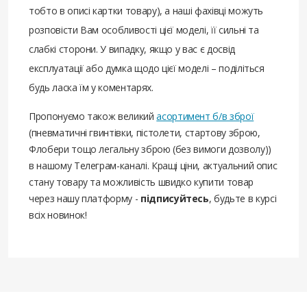
тобто в описі картки товару), а наші фахівці можуть
розповісти Вам особливості цієї моделі, її сильні та
слабкі сторони. У випадку, якщо у вас є досвід
експлуатації або думка щодо цієї моделі – поділіться
будь ласка їм у коментарях.
Пропонуємо також великий
асортимент б/в зброї
(пневматичні гвинтівки, пістолети, стартову зброю,
Флобери тощо легальну зброю (без вимоги дозволу))
в нашому Телеграм-каналі. Кращі ціни, актуальний опис
стану товару та можливість швидко купити товар
через нашу платформу -
підписуйтесь
, будьте в курсі
всіх новинок!