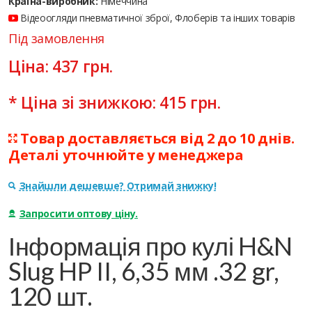
Країна-виробник:
Німеччина
Відеоогляди пневматичної зброї, Флоберів та інших товарів
Під замовлення
Ціна:
437
грн.
* Ціна зі знижкою:
415
грн.
Товар доставляється від 2 до 10 днів.
Деталі уточнюйте у менеджера
Знайшли дешевше? Отримай знижку!
Запросити оптову ціну.
Інформація про кулі H&N
Slug HP II, 6,35 мм .32 gr,
120 шт.