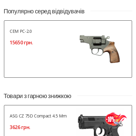
Популярно серед відвідувачів
СЕМ РС-2.0
15650 грн.
Товари з гарною знижкою
ASG CZ 75D Compact 4.5 Mm
3626 грн.