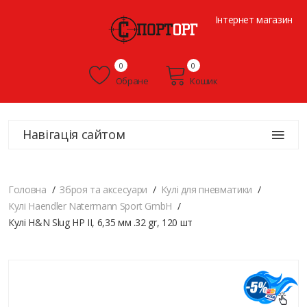
Інтернет магазин
0
0
Обране
Кошик
Навігація сайтом
Головна
Зброя та аксесуари
Кулі для пневматики
Кулі Haendler Natermann Sport GmbH
Кулі H&N Slug HP II, 6,35 мм .32 gr, 120 шт