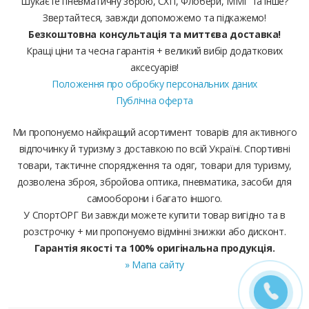
Шукаєте пневматичну зброю, СХП, Флобери, ММГ та інше?
Звертайтеся, завжди допоможемо та підкажемо!
Безкоштовна консультація та миттєва доставка!
Кращі ціни та чесна гарантія + великий вибір додаткових
аксесуарів!
Положення про обробку персональних даних
Публічна оферта
Ми пропонуємо найкращий асортимент товарів для активного
відпочинку й туризму з доставкою по всій Україні. Спортивні
товари, тактичне спорядження та одяг, товари для туризму,
дозволена зброя, збройова оптика, пневматика, засоби для
самооборони і багато іншого.
У СпортОРГ Ви завжди можете купити товар вигідно та в
розстрочку + ми пропонуємо відмінні знижки або дисконт.
Гарантія якості та 100% оригінальна продукція.
» Мапа сайту