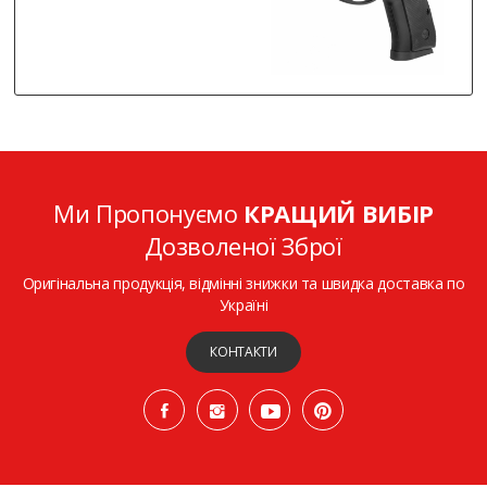
Ми Пропонуємо
КРАЩИЙ ВИБІР
Дозволеної Зброї
Оригінальна продукція, відмінні знижки та швидка доставка по
Україні
КОНТАКТИ