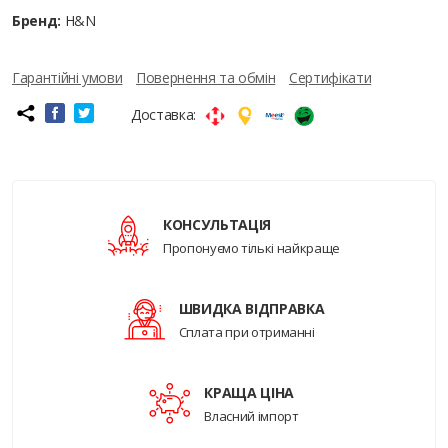
Бренд:
H&N
Гарантійні умови
Повернення та обмін
Сертифікати
Доставка:
КОНСУЛЬТАЦІЯ
Пропонуємо тількі найкраще
ШВИДКА ВІДПРАВКА
Сплата при отриманні
КРАЩА ЦІНА
Власний імпорт