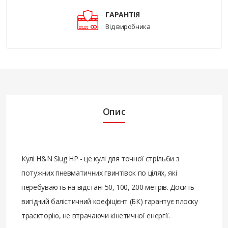
ГАРАНТІЯ
Від виробника
Опис
Кулі H&N Slug HP - це кулі для точної стрільби з
потужних пневматичних гвинтівок по цілях, які
перебувають на відстані 50, 100, 200 метрів. Досить
вигідний балістичний коефіцієнт (БК) гарантує плоску
траєкторію, не втрачаючи кінетичної енергії.