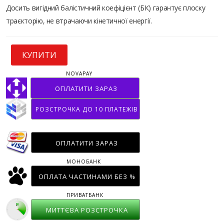
Досить вигідний балістичний коефіцієнт (БК) гарантує плоску
траєкторію, не втрачаючи кінетичної енергії.
КУПИТИ
NOVAPAY
ОПЛАТИТИ ЗАРАЗ
РОЗСТРОЧКА ДО 10 ПЛАТЕЖІВ
ОПЛАТИТИ ЗАРАЗ
МОНОБАНК
ОПЛАТА ЧАСТИНАМИ БЕЗ %
ПРИВАТБАНК
МИТТЄВА РОЗСТРОЧКА