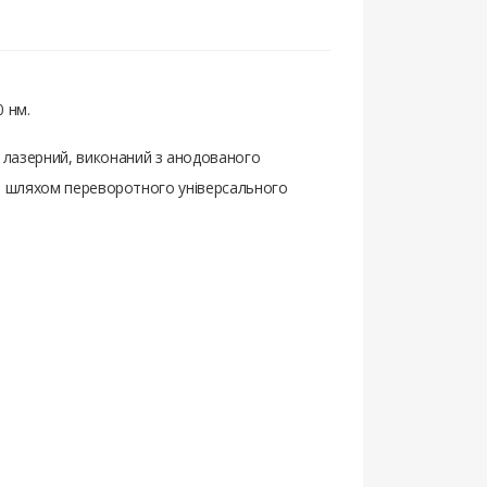
 нм.
л лазерний, виконаний з анодованого
вер) шляхом переворотного універсального