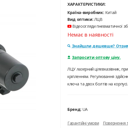
ХАРАКТЕРИСТИКИ:
Країна-виробник:
Китай
Вид оптики:
ЛЦВ
Відеоогляди пневматичної збр
Немає в наявності
Знайшли дешевше? Отрим
Запросити оптову ціну.
ЛЦУ лазерний цілевказівник, при
кріпленням. Регулювання здійсн
ключа та двох болтів на корпусі.
Бренд:
UA
Гарантійні умови
Повернення 