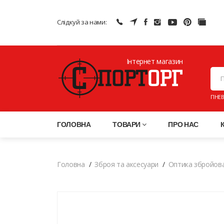
Слідкуй за нами:
Інтернет магазин
ПНЕВ
ГОЛОВНА
ТОВАРИ
ПРО НАС
Головна
Зброя та аксесуари
Оптика збройов