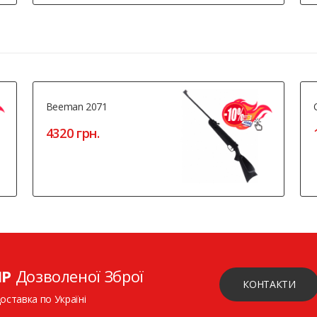
Beeman 2071
4320 грн.
ІР
Дозволеної Зброї
КОНТАКТИ
доставка по Україні