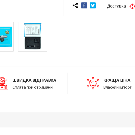
Доставка:
ШВИДКА ВІДПРАВКА
КРАЩА ЦІНА
Сплата при отриманні
Власний імпорт