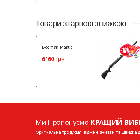
Товари з гарною знижкою
Beeman Mantis
6160 грн.
Ми Пропонуємо
КРАЩИЙ ВИБ
Оригінальна продукція, відмінні знижки та швидка 