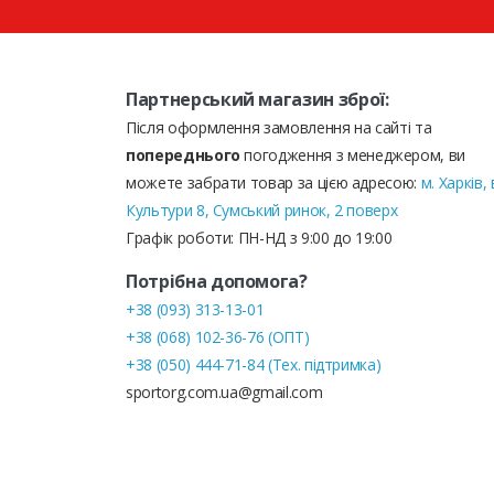
Партнерський магазин зброї:
Після оформлення замовлення на сайті та
попереднього
погодження з менеджером, ви
можете забрати товар за цією адресою:
м. Харків, 
Культури 8, Сумський ринок, 2 поверх
Графік роботи: ПН-НД з 9:00 до 19:00
Потрібна допомога?
+38 (093) 313-13-01
+38 (068) 102-36-76 (ОПТ)
+38 (050) 444-71-84 (Тех. підтримка)
sportorg.com.ua@gmail.com