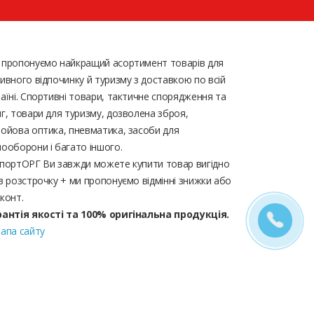
 пропонуємо найкращий асортимент товарів для
ивного відпочинку й туризму з доставкою по всій
аїні. Спортивні товари, тактичне спорядження та
г, товари для туризму, дозволена зброя,
ойова оптика, пневматика, засоби для
ооборони і багато іншого.
портОРГ Ви завжди можете купити товар вигідно
в розстрочку + ми пропонуємо відмінні знижки або
конт.
рантія якості та 100% оригінальна продукція.
апа сайту