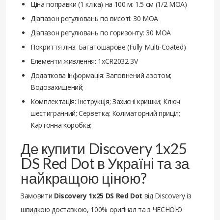
Ціна поправки (1 кліка) на 100 м: 1.5 см (1/2 МОА)
Діапазон регулювань по висоті: 30 MOA
Діапазон регулювань по горизонту: 30 MOA
Покриття лінз: Багатошарове (Fully Multi-Coated)
Елементи живлення: 1xCR2032 3V
Додаткова інформація: Заповнений азотом;
Водозахищений;
Комплектація: Інструкція; Захисні кришки; Ключ
шестигранний; Серветка; Коліматорний приціл;
Картонна коробка;
Де купити Discovery 1x25
DS Red Dot в Україні та за
найкращою ціною?
Замовити
Discovery 1x25 DS Red Dot
від Discovery із
швидкою доставкою, 100% оригінал та з ЧЕСНОЮ