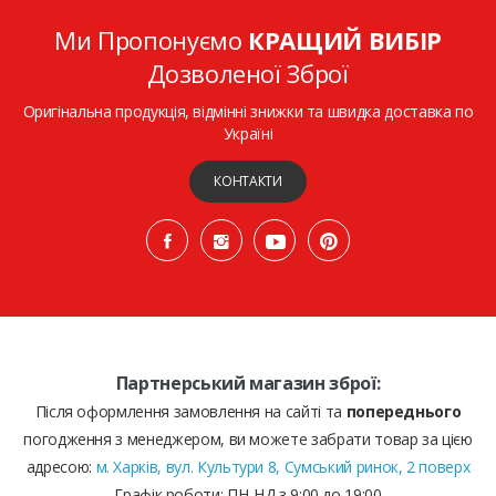
Ми Пропонуємо
КРАЩИЙ ВИБІР
Дозволеної Зброї
Оригінальна продукція, відмінні знижки та швидка доставка по
Україні
КОНТАКТИ
Партнерський магазин зброї:
Після оформлення замовлення на сайті та
попереднього
погодження з менеджером, ви можете забрати товар за цією
адресою:
м. Харків, вул. Культури 8, Сумський ринок, 2 поверх
Графік роботи: ПН-НД з 9:00 до 19:00