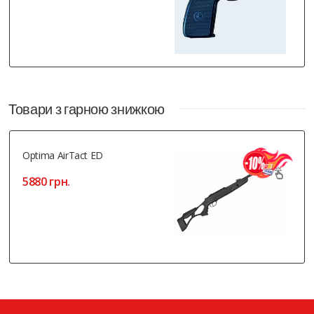
Товари з гарною знижкою
Optima AirTact ED
5880 грн.