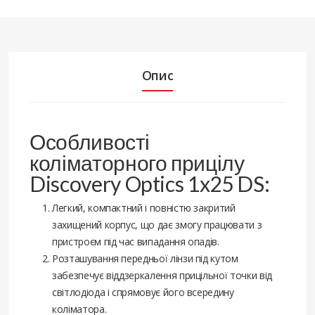
Опис
Особливості
коліматорного прицілу
Discovery Optics 1x25 DS:
Легкий, компактний і повністю закритий
захищений корпус, що дає змогу працювати з
пристроєм під час випадання опадів.
Розташування передньої лінзи під кутом
забезпечує віддзеркалення прицільної точки від
світлодіода і спрямовує його всередину
коліматора.