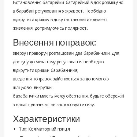
Встановлення батарейки: батарейний відсік розміщено
в барабані регулювання яскравості. Необхідно
відкрутити кришку відсіку і встановити елемент
живлення, дотримуючись полярності.
Внесення поправок:
зверху і праворуч розташовані два барабанчики. Для
доступу до механізму регулювання необхідно
відкрутити кришки барабанчиків;
введення поправок здійснюється за допомогою
шліцьової викрутки;
барабанчики мають межу обертання, будьте обережні
з налаштуванням і не застосовуйте силу.
Характеристики
Тип: Коліматорний приціл