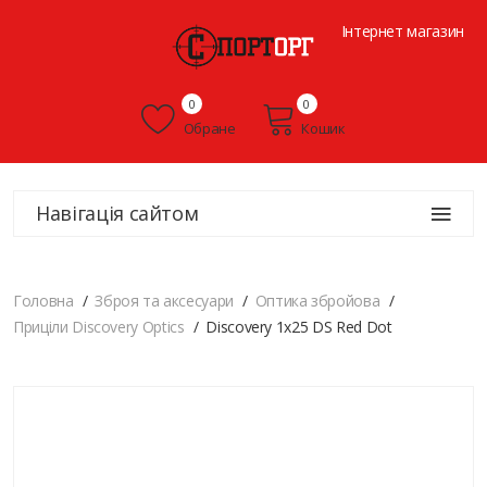
Інтернет магазин
0
0
Обране
Кошик
Навігація сайтом
Головна
Зброя та аксесуари
Оптика збройова
Приціли Discovery Optics
Discovery 1x25 DS Red Dot