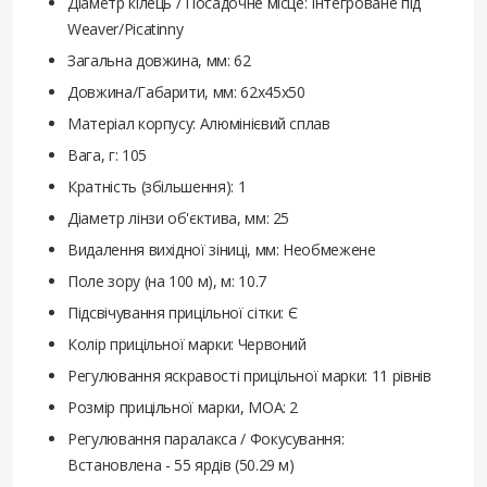
Діаметр кілець / Посадочне місце: Інтегроване під
Weaver/Picatinny
Загальна довжина, мм: 62
Довжина/Габарити, мм: 62x45x50
Матеріал корпусу: Алюмінієвий сплав
Вага, г: 105
Кратність (збільшення): 1
Діаметр лінзи об'єктива, мм: 25
Видалення вихідної зіниці, мм: Необмежене
Поле зору (на 100 м), м: 10.7
Підсвічування прицільної сітки: Є
Колір прицільної марки: Червоний
Регулювання яскравості прицільної марки: 11 рівнів
Розмір прицільної марки, MOA: 2
Регулювання паралакса / Фокусування:
Встановлена - 55 ярдів (50.29 м)