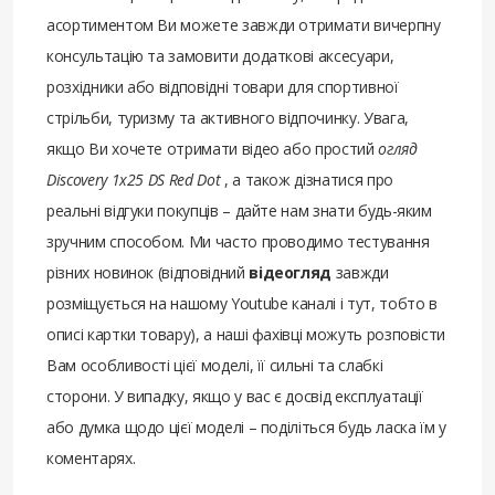
асортиментом Ви можете завжди отримати вичерпну
консультацію та замовити додаткові аксесуари,
розхідники або відповідні товари для спортивної
стрільби, туризму та активного відпочинку. Увага,
якщо Ви хочете отримати відео або простий
огляд
Discovery 1x25 DS Red Dot
, а також дізнатися про
реальні відгуки покупців – дайте нам знати будь-яким
зручним способом. Ми часто проводимо тестування
різних новинок (відповідний
відеогляд
завжди
розміщується на нашому Youtube каналі і тут, тобто в
описі картки товару), а наші фахівці можуть розповісти
Вам особливості цієї моделі, її сильні та слабкі
сторони. У випадку, якщо у вас є досвід експлуатації
або думка щодо цієї моделі – поділіться будь ласка їм у
коментарях.