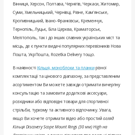
Вінниця, Херсон, Полтава, Чернігів, Черкаси, Житомир,
Суми, Хмельницький, Чернівці, Рівне, Кам'янське,
Кропивницький, Івано-Франківськ, Кременчук,
Тернопіль, Луцьк, Біла Церква, Краматорськ,
Мелітополь, так і до інших славних українських міст та
місць, де є пункти видачі популярних перевізників Нова
Пошта, УкрПошта, Rozetka Delivery тощо.
В наявності
Кільця, моноблоки та планки
різної
комплектації та цінового діапазону, за представленим
асортиментом Ви можете завжди отримати вичерпну
консультацію та замовити додаткові аксесуари,
розхідники або відповідні товари для спортивної
стрільби, туризму та активного відпочинку. Увага,
якщо Ви хочете отримати відео або простий
огляд
Кільця Discovery Scope Mount Rings (30 мм) High на