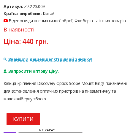
Артикул:
Z7.2.23.009
Країна-виробник:
Китай
Відеоогляди пневматичної зброї, Флоберів та інших товарів
В наявності
Ціна:
440
грн.
Знайшли дешевше? Отримай знижку!
Запросити оптову ціну.
Кільця-кріплення Discovery Optics Scope Mount Rings призначені
для встановлення оптичних пристроїв на пневматичну та
малокаліберну зброю.
КУПИТИ
NOVAPAY