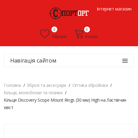
Інтернет магазин
0
0
Обране
Кошик
Навігація сайтом
Головна
Зброя та аксесуари
Оптика збройова
Кільця, моноблоки та планки
Кільця Discovery Scope Mount Rings (30 мм) High на Ластівчин
хвіст