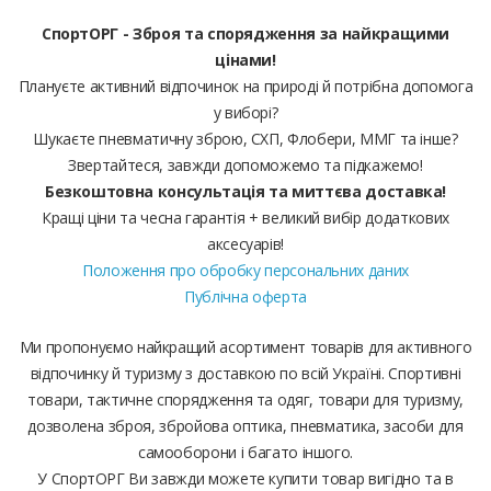
СпортОРГ - Зброя та спорядження за найкращими
цінами!
Плануєте активний відпочинок на природі й потрібна допомога
у виборі?
Шукаєте пневматичну зброю, СХП, Флобери, ММГ та інше?
Звертайтеся, завжди допоможемо та підкажемо!
Безкоштовна консультація та миттєва доставка!
Кращі ціни та чесна гарантія + великий вибір додаткових
аксесуарів!
Положення про обробку персональних даних
Публічна оферта
Ми пропонуємо найкращий асортимент товарів для активного
відпочинку й туризму з доставкою по всій Україні. Спортивні
товари, тактичне спорядження та одяг, товари для туризму,
дозволена зброя, збройова оптика, пневматика, засоби для
самооборони і багато іншого.
У СпортОРГ Ви завжди можете купити товар вигідно та в