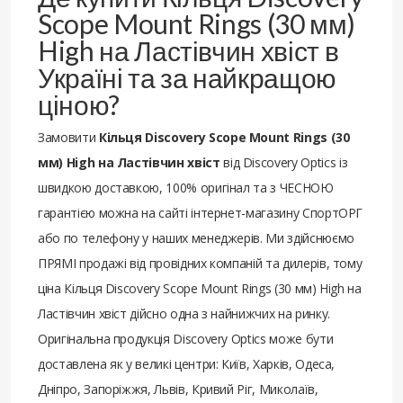
Scope Mount Rings (30 мм)
High на Ластівчин хвіст в
Україні та за найкращою
ціною?
Замовити
Кільця Discovery Scope Mount Rings (30
мм) High на Ластівчин хвіст
від Discovery Optics із
швидкою доставкою, 100% оригінал та з ЧЕСНОЮ
гарантією можна на сайті інтернет-магазину СпортОРГ
або по телефону у наших менеджерів. Ми здійснюємо
ПРЯМІ продажі від провідних компаній та дилерів, тому
ціна Кільця Discovery Scope Mount Rings (30 мм) High на
Ластівчин хвіст дійсно одна з найнижчих на ринку.
Оригінальна продукція Discovery Optics може бути
доставлена ​​як у великі центри: Київ, Харків, Одеса,
Дніпро, Запоріжжя, Львів, Кривий Ріг, Миколаїв,