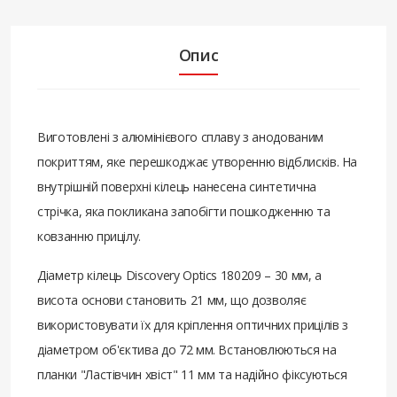
Опис
Виготовлені з алюмінієвого сплаву з анодованим
покриттям, яке перешкоджає утворенню відблисків. На
внутрішній поверхні кілець нанесена синтетична
стрічка, яка покликана запобігти пошкодженню та
ковзанню прицілу.
Діаметр кілець Discovery Optics 180209 – 30 мм, а
висота основи становить 21 мм, що дозволяє
використовувати їх для кріплення оптичних прицілів з
діаметром об'єктива до 72 мм. Встановлюються на
планки "Ластівчин хвіст" 11 мм та надійно фіксуються