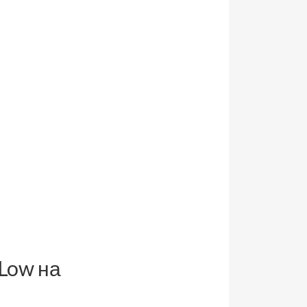
 Low на