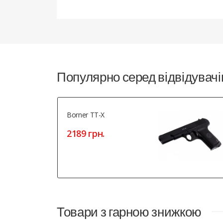
Популярно серед відвідувачі
Borner TT-X
2189 грн.
Товари з гарною знижкою