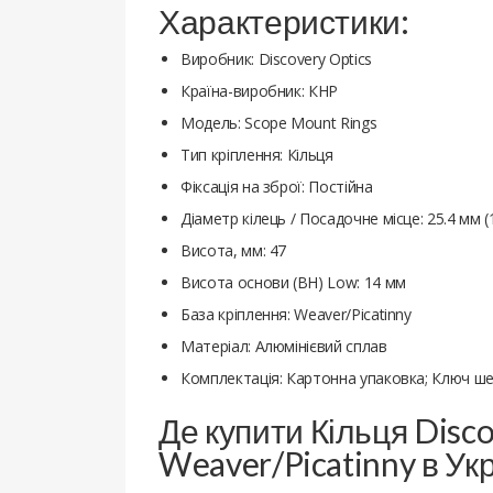
Характеристики:
Виробник: Discovery Optics
Країна-виробник: КНР
Модель: Scope Mount Rings
Тип кріплення: Кільця
Фіксація на зброї: Постійна
Діаметр кілець / Посадочне місце: 25.4 мм (
Висота, мм: 47
Висота основи (ВН) Low: 14 мм
База кріплення: Weaver/Picatinny
Матеріал: Алюмінієвий сплав
Комплектація: Картонна упаковка; Ключ шес
Де купити Кільця Disco
Weaver/Picatinny в Ук