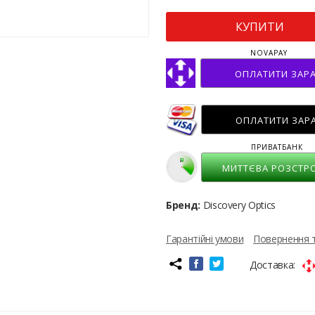
КУПИТИ
NOVAPAY
ОПЛАТИТИ ЗАР
ОПЛАТИТИ ЗАР
ПРИВАТБАНК
МИТТЄВА РОЗСТР
Бренд:
Discovery Optics
Гарантійні умови
Повернення 
Доставка: