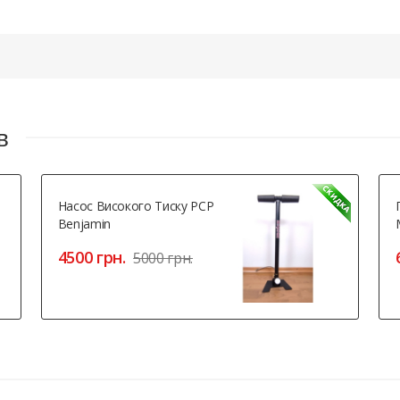
в
Насос Високого Тиску PCP
Benjamin
4500 грн.
5000 грн.