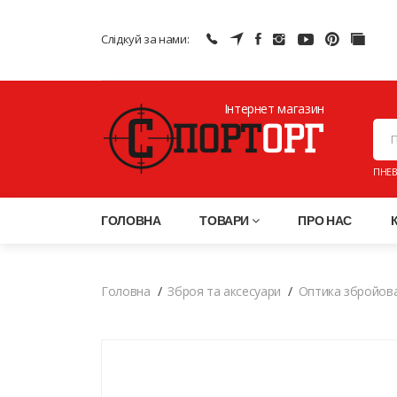
Слідкуй за нами:
Інтернет магазин
ПНЕВ
ГОЛОВНА
ТОВАРИ
ПРО НАС
Головна
Зброя та аксесуари
Оптика збройов