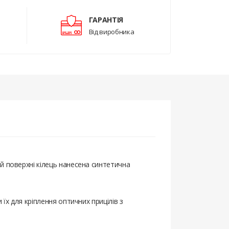
ГАРАНТІЯ
Від виробника
й поверхні кілець нанесена синтетична
їх для кріплення оптичних прицілів з