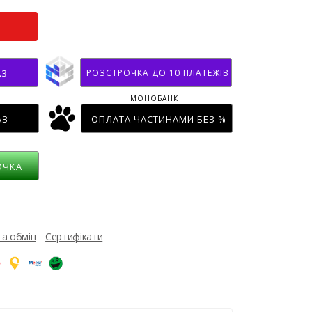
РОЗСТРОЧКА ДО 10 ПЛАТЕЖІВ
АЗ
МОНОБАНК
АЗ
ОПЛАТА ЧАСТИНАМИ БЕЗ %
ОЧКА
та обмін
Сертифікати