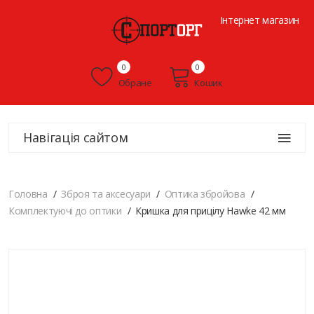
Інтернет магазин
0
0
Обране
Кошик
Навігація сайтом
Головна
Зброя та аксесуари
Оптика збройова
Комплектуючі до оптики
Кришка для прицілу Hawke 42 мм