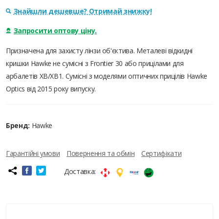
Знайшли дешевше? Отримай знижку!
Запросити оптову ціну.
Призначена для захисту лінзи об'єктива. Металеві відкидні
кришки Hawke не сумісні з Frontier 30 або прицілами для
арбалетів XB/XB1. Сумісні з моделями оптичних прицілів Hawke
Optics від 2015 року випуску.
Бренд:
Hawke
Гарантійні умови
Повернення та обмін
Сертифікати
Доставка: