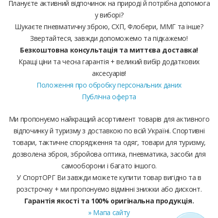
Плануєте активний відпочинок на природі й потрібна допомога
у виборі?
Шукаєте пневматичну зброю, СХП, Флобери, ММГ та інше?
Звертайтеся, завжди допоможемо та підкажемо!
Безкоштовна консультація та миттєва доставка!
Кращі ціни та чесна гарантія + великий вибір додаткових
аксесуарів!
Положення про обробку персональних даних
Публічна оферта
Ми пропонуємо найкращий асортимент товарів для активного
відпочинку й туризму з доставкою по всій Україні. Спортивні
товари, тактичне спорядження та одяг, товари для туризму,
дозволена зброя, збройова оптика, пневматика, засоби для
самооборони і багато іншого.
У СпортОРГ Ви завжди можете купити товар вигідно та в
розстрочку + ми пропонуємо відмінні знижки або дисконт.
Гарантія якості та 100% оригінальна продукція.
» Мапа сайту