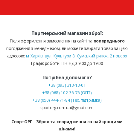
Партнерський магазин зброї:
Після оформлення замовлення на сайті та
попереднього
погодження з менеджером, ви можете забрати товар за цією
адресою:
м. Харків, вул. Культури 8, Сумський ринок, 2 поверх
Графік роботи: ПН-НД з 9:00 до 19:00
Потрібна допомога?
+38 (093) 313-13-01
+38 (068) 102-36-76 (ОПТ)
+38 (050) 444-71-84 (Тех. підтримка)
sportorg.com.ua@gmail.com
СпортОРГ - Зброя та спорядження за найкращими
цінами!