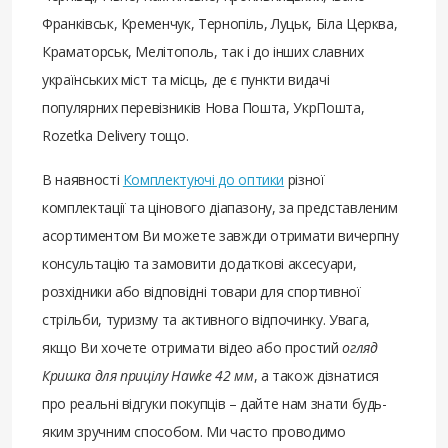
Франківськ, Кременчук, Тернопіль, Луцьк, Біла Церква,
Краматорськ, Мелітополь, так і до інших славних
українських міст та місць, де є пункти видачі
популярних перевізників Нова Пошта, УкрПошта,
Rozetka Delivery тощо.
В наявності
Комплектуючі до оптики
різної
комплектації та цінового діапазону, за представленим
асортиментом Ви можете завжди отримати вичерпну
консультацію та замовити додаткові аксесуари,
розхідники або відповідні товари для спортивної
стрільби, туризму та активного відпочинку. Увага,
якщо Ви хочете отримати відео або простий
огляд
Кришка для прицілу Hawke 42 мм
, а також дізнатися
про реальні відгуки покупців – дайте нам знати будь-
яким зручним способом. Ми часто проводимо