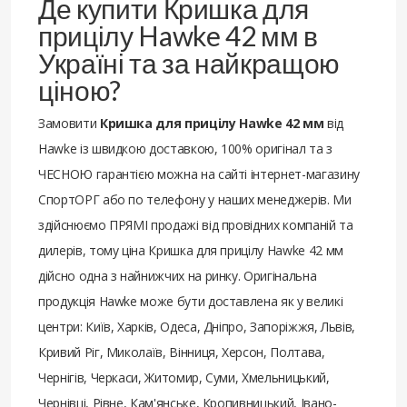
Де купити Кришка для
прицілу Hawke 42 мм в
Україні та за найкращою
ціною?
Замовити
Кришка для прицілу Hawke 42 мм
від
Hawke із швидкою доставкою, 100% оригінал та з
ЧЕСНОЮ гарантією можна на сайті інтернет-магазину
СпортОРГ або по телефону у наших менеджерів. Ми
здійснюємо ПРЯМІ продажі від провідних компаній та
дилерів, тому ціна Кришка для прицілу Hawke 42 мм
дійсно одна з найнижчих на ринку. Оригінальна
продукція Hawke може бути доставлена ​​як у великі
центри: Київ, Харків, Одеса, Дніпро, Запоріжжя, Львів,
Кривий Ріг, Миколаїв, Вінниця, Херсон, Полтава,
Чернігів, Черкаси, Житомир, Суми, Хмельницький,
Чернівці, Рівне, Кам'янське, Кропивницький, Івано-