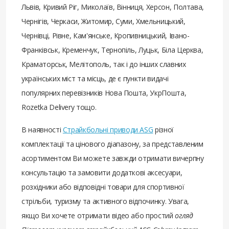
Львів, Кривий Ріг, Миколаїв, Вінниця, Херсон, Полтава,
Чернігів, Черкаси, Житомир, Суми, Хмельницький,
Чернівці, Рівне, Кам'янське, Кропивницький, Івано-
Франківськ, Кременчук, Тернопіль, Луцьк, Біла Церква,
Краматорськ, Мелітополь, так і до інших славних
українських міст та місць, де є пункти видачі
популярних перевізників Нова Пошта, УкрПошта,
Rozetka Delivery тощо.
В наявності
Страйкбольні приводи ASG
різної
комплектації та цінового діапазону, за представленим
асортиментом Ви можете завжди отримати вичерпну
консультацію та замовити додаткові аксесуари,
розхідники або відповідні товари для спортивної
стрільби, туризму та активного відпочинку. Увага,
якщо Ви хочете отримати відео або простий
огляд