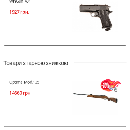
WinGun 401
1927 грн.
Товари з гарною знижкою
Optima Mod.135
14660 грн.