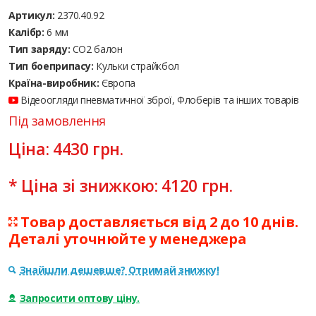
Артикул:
2370.40.92
Калібр:
6 мм
Тип заряду:
CO2 балон
Тип боеприпасу:
Кульки страйкбол
Країна-виробник:
Європа
Відеоогляди пневматичної зброї, Флоберів та інших товарів
Під замовлення
Ціна:
4430
грн.
* Ціна зі знижкою:
4120
грн.
Товар доставляється від 2 до 10 днів.
Деталі уточнюйте у менеджера
Знайшли дешевше? Отримай знижку!
Запросити оптову ціну.