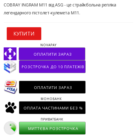
COBRAY INGRAM M11 від ASG - це страйкбольна репліка
легендарного пістолет-кулемета M11.
КУПИТИ
NOVAPAY
ОПЛАТИТИ ЗАРАЗ
РОЗСТРОЧКА ДО 10 ПЛАТЕЖІВ
ОПЛАТИТИ ЗАРАЗ
МОНОБАНК
ОПЛАТА ЧАСТИНАМИ БЕЗ %
ПРИВАТБАНК
МИТТЄВА РОЗСТРОЧКА