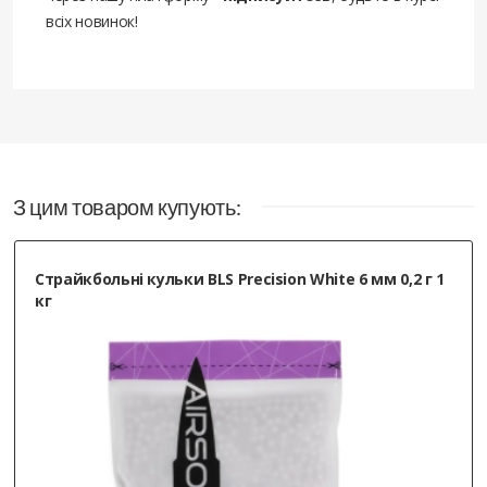
всіх новинок!
З цим товаром купують:
Страйкбольні кульки BLS Precision White 6 мм 0,2 г 1
кг