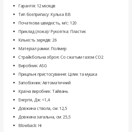
Гарантія: 12 місяців
Тип боєприпасу: Кулька ВВ
Початкова швидкість, м/с: 120
Приклад (ложа)/ Рукоятка: Пластик
Кількість зарядів: 26
Матеріал рамки: Полімер
Страйкбольна зброя: Со сжатым газом CO2
Виробник: ASG
Прицільні пристосування: Цілик та мушка
Запобіжник: Автоматичний
Країна виробник: Тайвань
Енергія, Дж: <1,4
Довжина ствола, см: 12,5
Довжина загальна, см: 25,5
Blowback: Ні