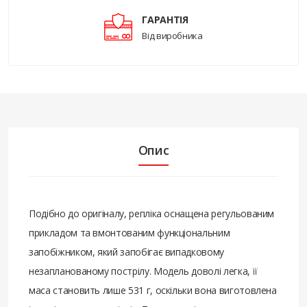
ГАРАНТІЯ
Від виробника
Опис
Подібно до оригіналу, репліка оснащена регульованим
прикладом та вмонтованим функціональним
запобіжником, який запобігає випадковому
незапланованому пострілу. Модель доволі легка, її
маса становить лише 531 г, оскільки вона виготовлена