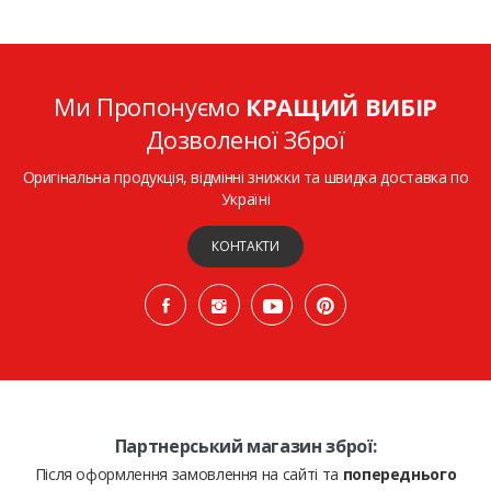
Ми Пропонуємо
КРАЩИЙ ВИБІР
Дозволеної Зброї
Оригінальна продукція, відмінні знижки та швидка доставка по
Україні
КОНТАКТИ
Партнерський магазин зброї:
Після оформлення замовлення на сайті та
попереднього