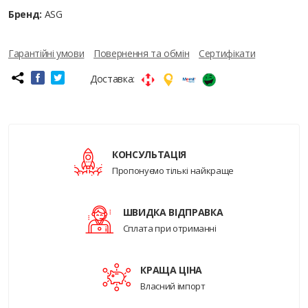
Бренд:
ASG
Гарантійні умови
Повернення та обмін
Сертифікати
Доставка:
КОНСУЛЬТАЦІЯ
Пропонуємо тількі найкраще
ШВИДКА ВІДПРАВКА
Сплата при отриманні
КРАЩА ЦІНА
Власний імпорт