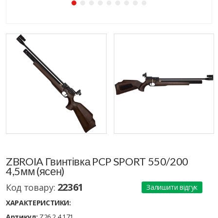
ZBROIA Гвинтівка PCP SPORT 550/200
4,5мм (ясен)
22361
Код товару:
Залишити відгук
ХАРАКТЕРИСТИКИ:
Артикул:
Z26.2.4.171