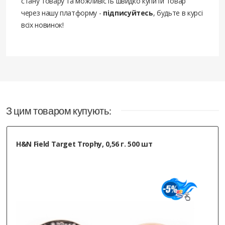
стану товару та можливість швидко купити товар
через нашу платформу -
підписуйтесь
, будьте в курсі
всіх новинок!
З цим товаром купують:
H&N Field Target Trophy, 0,56 г. 500 шт