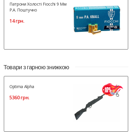
Патрони Холості Fiocchi 9 Мм
Р.А. Поштучно
14 грн.
Товари з гарною знижкою
Optima Alpha
5360 грн.