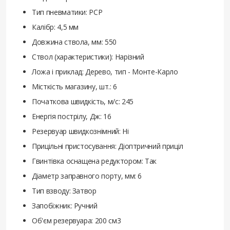
Тип пневматики: PCP
Калібр: 4,5 мм
Довжина ствола, мм: 550
Ствол (характеристики): Нарізний
Ложа і приклад: Дерево, тип - Монте-Карло
Місткість магазину, шт.: 6
Початкова швидкість, м/с: 245
Енергія пострілу, Дж: 16
Резервуар швидкознімний: Ні
Прицільні пристосування: Діоптричний приціл
Гвинтівка оснащена редуктором: Так
Діаметр заправного порту, мм: 6
Тип взводу: Затвор
Запобіжник: Ручний
Об'єм резервуара: 200 см3