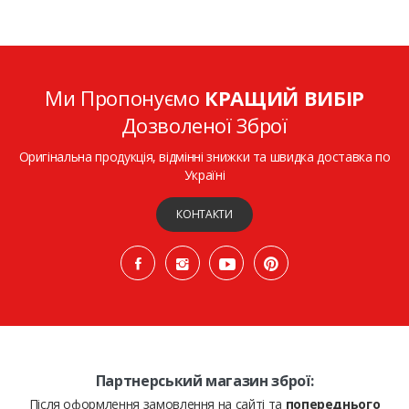
Ми Пропонуємо
КРАЩИЙ ВИБІР
Дозволеної Зброї
Оригінальна продукція, відмінні знижки та швидка доставка по
Україні
КОНТАКТИ
Партнерський магазин зброї:
Після оформлення замовлення на сайті та
попереднього