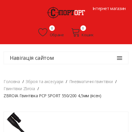
Інтернет магазин
0
0
Обране
Кошик
Навігація сайтом
Головна
Зброя та аксесуари
Пневматичні гвинтівки
Гвинтівки Zbroia
ZBROIA Гвинтівка PCP SPORT 550/200 4,5мм (ясен)