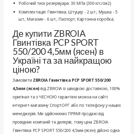
Робочий тиск резервуара: 30 МПа (300 кгс/см2)
Комплектація: Гвинтівка; Штуцер - 2 шт.; Мушка - 5
шт.; Магазин - 6 шт.; Паспорт; Картонна коробка;
Де купити ZBROIA
Гвинтівка PCP SPORT
550/200 4,5мм (ясен) в
Україні та за найкращою
ціною?
Замовити
ZBROIA Гвинтівка PCP SPORT 550/200
4,5мм (ясен)
від ZBROIA із швидкою доставкою, 100%
оригінал та з ЧЕСНОЮ гарантією можна на сайті
інтернет-магазину СпортОРГ або по телефону у наших
менеджерів. Ми здійснюємо ПРЯМІ продажі від
провідних компаній та дилерів, тому ціна ZBROIA
Гвинтівка PCP SPORT 550/200 4,5мм (ясен) дійсно одна