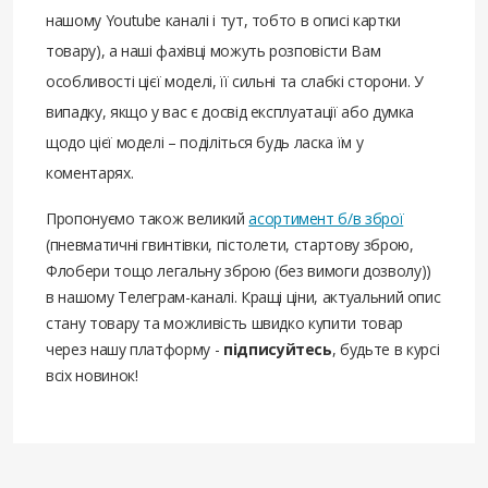
нашому Youtube каналі і тут, тобто в описі картки
товару), а наші фахівці можуть розповісти Вам
особливості цієї моделі, її сильні та слабкі сторони. У
випадку, якщо у вас є досвід експлуатації або думка
щодо цієї моделі – поділіться будь ласка їм у
коментарях.
Пропонуємо також великий
асортимент б/в зброї
(пневматичні гвинтівки, пістолети, стартову зброю,
Флобери тощо легальну зброю (без вимоги дозволу))
в нашому Телеграм-каналі. Кращі ціни, актуальний опис
стану товару та можливість швидко купити товар
через нашу платформу -
підписуйтесь
, будьте в курсі
всіх новинок!