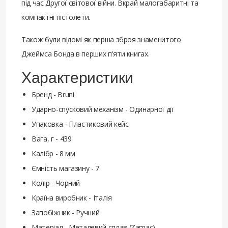
під час Другої світової війни. Вкрай малогабаритні та
компактні пістолети.
Також були відомі як перша зброя знаменитого
Джеймса Бонда в перших п'яти книгах.
Характеристики
Бренд - Bruni
Ударно-спусковий механізм - Одинарної дії
Упаковка - Пластиковий кейс
Вага, г - 439
Калібр - 8 мм
Ємність магазину - 7
Колір - Чорний
Країна виробник - Італія
Запобіжник - Ручний
Матеріал - Металевий сплав (Zamac)