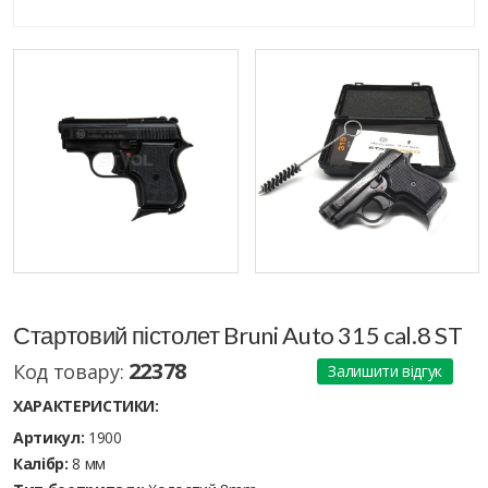
Стартовий пістолет Bruni Auto 315 cal.8 ST
22378
Код товару:
Залишити відгук
ХАРАКТЕРИСТИКИ:
Артикул:
1900
Калібр:
8 мм