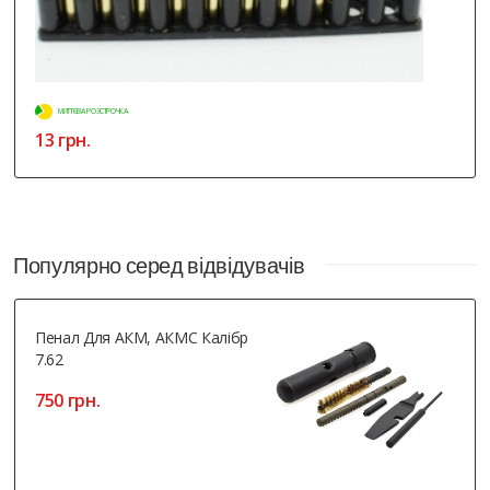
МИТТЄВА РОЗСТРОЧКА
13 грн.
Популярно серед відвідувачів
Пенал Для АКМ, АКМС Калібр
7.62
750 грн.