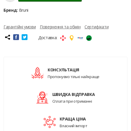
Бренд:
Bruni
Гарантійні умови
Повернення та обмін
Сертифікати
Доставка:
КОНСУЛЬТАЦІЯ
Пропонуємо тількі найкраще
ШВИДКА ВІДПРАВКА
Сплата при отриманні
КРАЩА ЦІНА
Власний імпорт