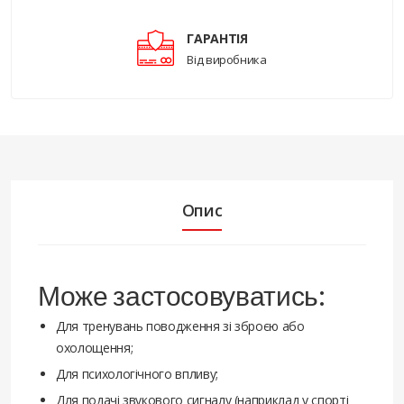
ГАРАНТІЯ
Від виробника
Опис
Може застосовуватись:
Для тренувань поводження зі зброєю або
охолощення;
Для психологічного впливу;
Для подачі звукового сигналу (наприклад у спорті