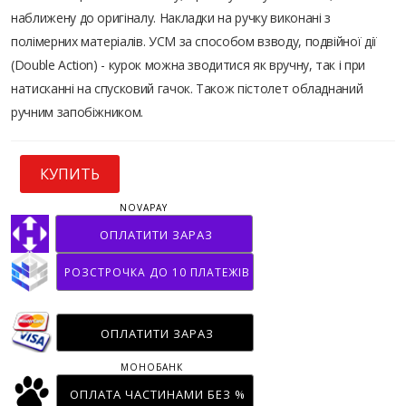
наближену до оригіналу. Накладки на ручку виконані з
полімерних матеріалів. УСМ за способом взводу, подвійної дії
(Double Action) - курок можна зводитися як вручну, так і при
натисканні на спусковий гачок. Також пістолет обладнаний
ручним запобіжником.
КУПИТЬ
NOVAPAY
ОПЛАТИТИ ЗАРАЗ
РОЗСТРОЧКА ДО 10 ПЛАТЕЖІВ
ОПЛАТИТИ ЗАРАЗ
МОНОБАНК
ОПЛАТА ЧАСТИНАМИ БЕЗ %