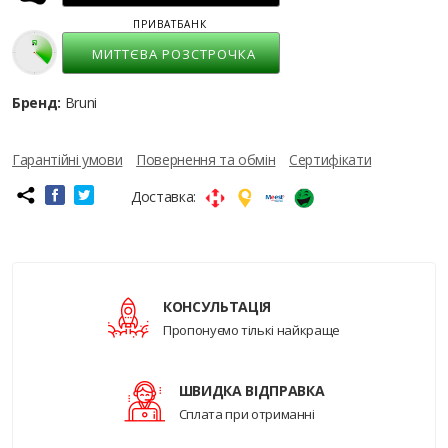
ПРИВАТБАНК
МИТТЄВА РОЗСТРОЧКА
Бренд:
Bruni
Гарантійні умови
Повернення та обмін
Сертифікати
Доставка:
КОНСУЛЬТАЦІЯ
Пропонуємо тількі найкраще
ШВИДКА ВІДПРАВКА
Сплата при отриманні