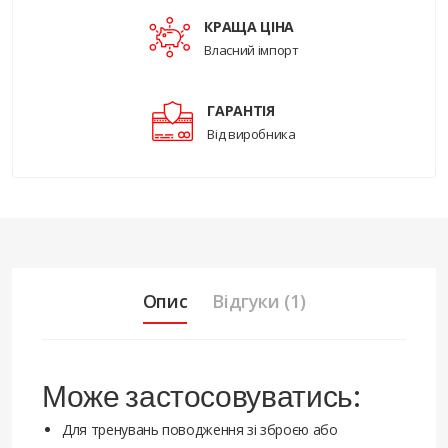
КРАЩА ЦІНА
Власний імпорт
ГАРАНТІЯ
Від виробника
Опис
Відгуки (1)
Може застосовуватись:
Для тренувань поводження зі зброєю або