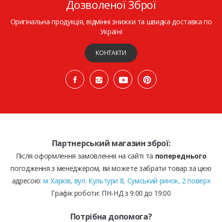
Дозволеної Зброї
Оригінальна продукція, відмінні знижки та швидка доставка по
Україні
КОНТАКТИ
Партнерський магазин зброї:
Після оформлення замовлення на сайті та
попереднього
погодження з менеджером, ви можете забрати товар за цією
адресою:
м. Харків, вул. Культури 8, Сумський ринок, 2 поверх
Графік роботи: ПН-НД з 9:00 до 19:00
Потрібна допомога?