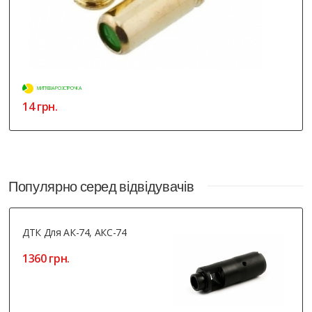
МИТТЄВА РОЗСТРОЧКА
14 грн.
Популярно серед відвідувачів
ДТК Для АК-74, АКС-74
1360 грн.