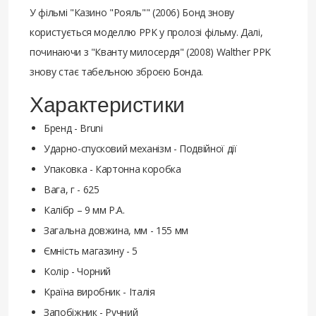
У фільмі "Казино "Рояль"" (2006) Бонд знову
користується моделлю PPK у пролозі фільму. Далі,
починаючи з "Кванту милосердя" (2008) Walther PPK
знову стає табельною зброєю Бонда.
Характеристики
Бренд - Bruni
Ударно-спусковий механізм - Подвійної дії
Упаковка - Картонна коробка
Вага, г - 625
Калібр – 9 мм Р.А.
Загальна довжина, мм - 155 мм
Ємність магазину - 5
Колір - Чорний
Країна виробник - Італія
Запобіжник - Ручний