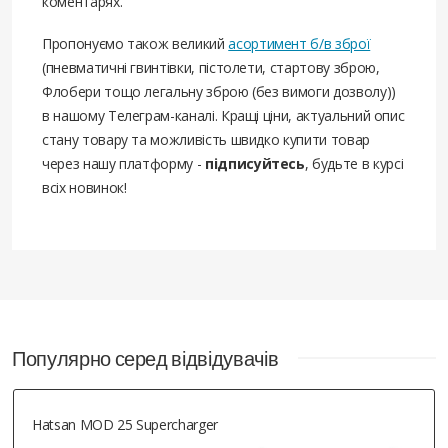
коментарях.
Пропонуємо також великий
асортимент б/в зброї
(пневматичні гвинтівки, пістолети, стартову зброю,
Флобери тощо легальну зброю (без вимоги дозволу))
в нашому Телеграм-каналі. Кращі ціни, актуальний опис
стану товару та можливість швидко купити товар
через нашу платформу -
підписуйтесь
, будьте в курсі
всіх новинок!
Популярно серед відвідувачів
Hatsan MOD 25 Supercharger