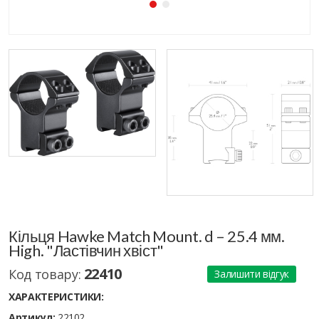
Кільця Hawke Match Mount. d – 25.4 мм.
High. "Ластівчин хвіст"
22410
Код товару:
Залишити відгук
ХАРАКТЕРИСТИКИ:
Артикул:
22102