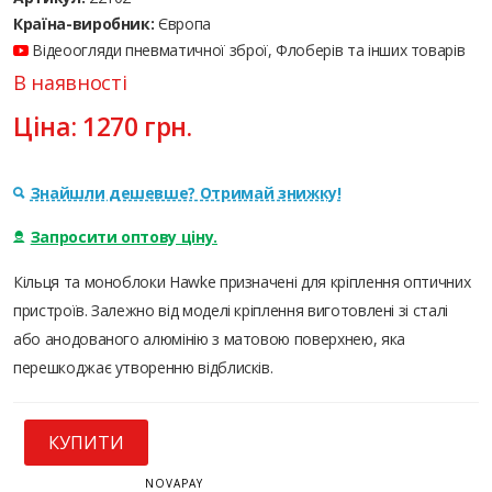
Країна-виробник:
Європа
Відеоогляди пневматичної зброї, Флоберів та інших товарів
В наявності
Ціна:
1270
грн.
Знайшли дешевше? Отримай знижку!
Запросити оптову ціну.
Кільця та моноблоки Hawke призначені для кріплення оптичних
пристроїв. Залежно від моделі кріплення виготовлені зі сталі
або анодованого алюмінію з матовою поверхнею, яка
перешкоджає утворенню відблисків.
КУПИТИ
NOVAPAY