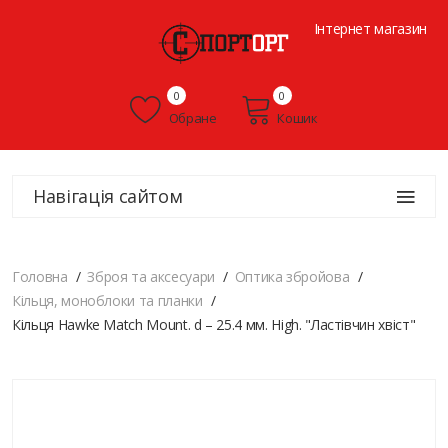
Інтернет магазин
0
0
Обране
Кошик
Навігація сайтом
Головна
Зброя та аксесуари
Оптика збройова
Кільця, моноблоки та планки
Кільця Hawke Match Mount. d – 25.4 мм. High. "Ластівчин хвіст"