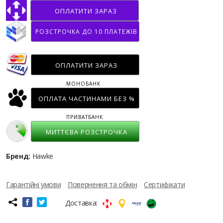
ОПЛАТИТИ ЗАРАЗ
РОЗСТРОЧКА ДО 10 ПЛАТЕЖІВ
ОПЛАТИТИ ЗАРАЗ
МОНОБАНК
ОПЛАТА ЧАСТИНАМИ БЕЗ %
ПРИВАТБАНК
МИТТЄВА РОЗСТРОЧКА
Бренд:
Hawke
Гарантійні умови
Повернення та обмін
Сертифікати
Доставка: