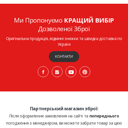
Ми Пропонуємо
КРАЩИЙ ВИБІР
Дозволеної Зброї
Оригінальна продукція, відмінні знижки та швидка доставка по
Україні
КОНТАКТИ
Партнерський магазин зброї:
Після оформлення замовлення на сайті та
попереднього
погодження з менеджером, ви можете забрати товар за цією