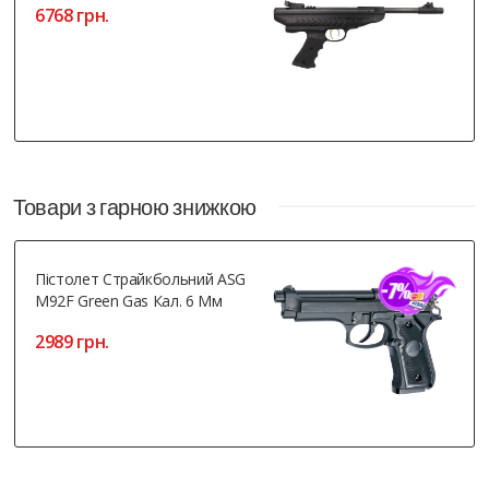
6768 грн.
Товари з гарною знижкою
Пістолет Страйкбольний ASG
M92F Green Gas Кал. 6 Мм
2989 грн.