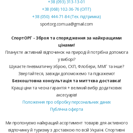
+38 (093) 313-13-01
+38 (068) 102-36-76 (ОПТ)
+38 (050) 444-71-84 (Тех. підтримка)
sportorg.com.ua@gmail.com
СпортОРГ - Зброя та спорядження за найкращими
цінами!
Плануєте активний відпочинок на природі й потрібна допомога
у виборі?
Шукаєте пневматичну зброю, СХП, Флобери, ММГ та інше?
Звертайтеся, завжди допоможемо та підкажемо!
Безкоштовна консультація та миттєва доставка!
Кращі ціни та чесна гарантія + великий вибір додаткових
аксесуарів!
Положення про обробку персональних даних
Публічна оферта
Ми пропонуємо найкращий асортимент товарів для активного
відпочинку й туризму з доставкою по всій Україні. Спортивні