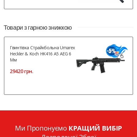
Товари з гарною знижкою
Гвинтівка Страйкбольна Umarex
Heckler & Koch HK416 A5 AEG 6
Мм
29420 грн.
Ми Пропонуємо
КРАЩИЙ ВИБІР
Дозволеної Зброї