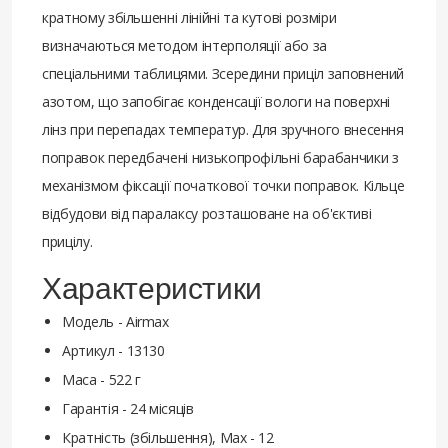
кратному збільшенні лінійні та кутові розміри
визначаються методом інтерполяції або за
спеціальними таблицями. Зсередини приціл заповнений
азотом, що запобігає конденсації вологи на поверхні
лінз при перепадах температур. Для зручного внесення
поправок передбачені низькопрофільні барабанчики з
механізмом фіксації початкової точки поправок. Кільце
відбудови від паралаксу розташоване на об'єктиві
прицілу.
Характеристики
Модель - Airmax
Артикул - 13130
Маса - 522 г
Гарантія - 24 місяців
Кратність (збільшення), Max - 12