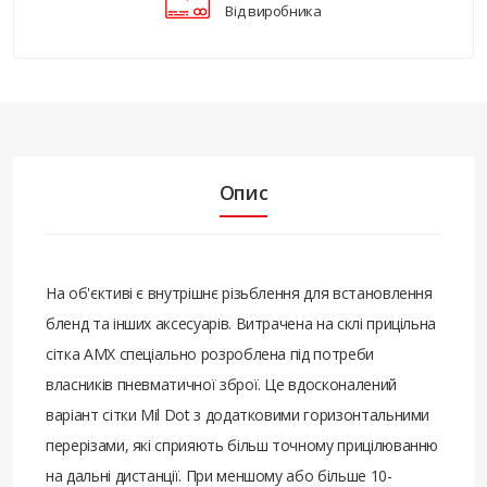
Від виробника
Опис
На об'єктиві є внутрішнє різьблення для встановлення
бленд та інших аксесуарів. Витрачена на склі прицільна
сітка AMX спеціально розроблена під потреби
власників пневматичної зброї. Це вдосконалений
варіант сітки Mil Dot з додатковими горизонтальними
перерізами, які сприяють більш точному прицілюванню
на дальні дистанції. При меншому або більше 10-