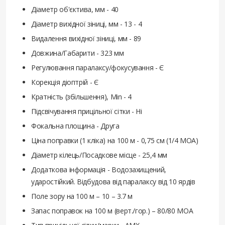
Діаметр об'єктива, мм - 40
Діаметр вихідної зіниці, мм - 13 - 4
Видалення вихідної зіниці, мм - 89
Довжина/Габарити - 323 мм
Регулювання паралаксу/фокусування - Є
Корекція діоптрій - Є
Кратність (збільшення), Min - 4
Підсвічування прицільної сітки - Ні
Фокальна площина - Друга
Ціна поправки (1 кліка) на 100 м - 0,75 см (1/4 МОА)
Діаметр кілець/Посадкове місце - 25,4 мм
Додаткова інформація - Водозахищений,
ударостійкий. Відбудова від паралаксу від 10 ярдів
Поле зору на 100 м – 10 – 3.7 м
Запас поправок на 100 м (верт./гор.) – 80/80 MOA