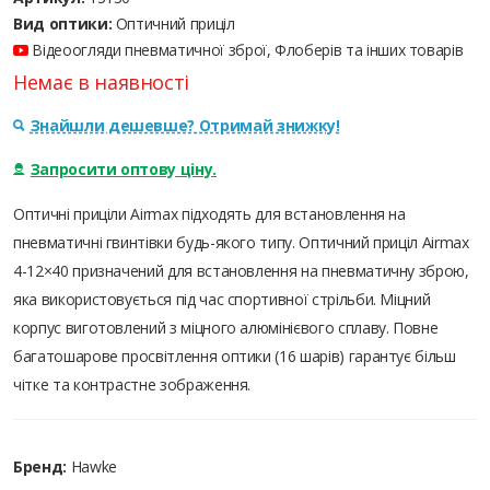
Вид оптики:
Оптичний приціл
Відеоогляди пневматичної зброї, Флоберів та інших товарів
Немає в наявності
Знайшли дешевше? Отримай знижку!
Запросити оптову ціну.
Оптичні приціли Airmax підходять для встановлення на
пневматичні гвинтівки будь-якого типу. Оптичний приціл Airmax
4-12×40 призначений для встановлення на пневматичну зброю,
яка використовується під час спортивної стрільби. Міцний
корпус виготовлений з міцного алюмінієвого сплаву. Повне
багатошарове просвітлення оптики (16 шарів) гарантує більш
чітке та контрастне зображення.
Бренд:
Hawke