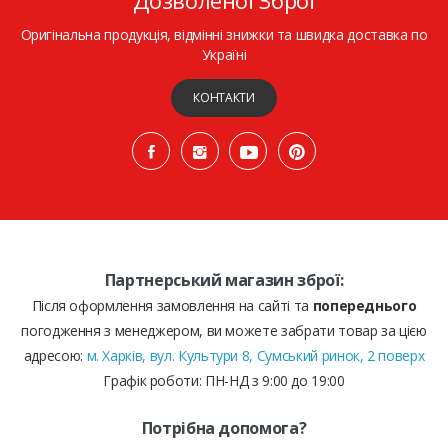
Оригінальна продукція, відмінні знижки та швидка доставка по
Україні
КОНТАКТИ
Партнерський магазин зброї:
Після оформлення замовлення на сайті та
попереднього
погодження з менеджером, ви можете забрати товар за цією
адресою:
м. Харків, вул. Культури 8, Сумський ринок, 2 поверх
Графік роботи: ПН-НД з 9:00 до 19:00
Потрібна допомога?