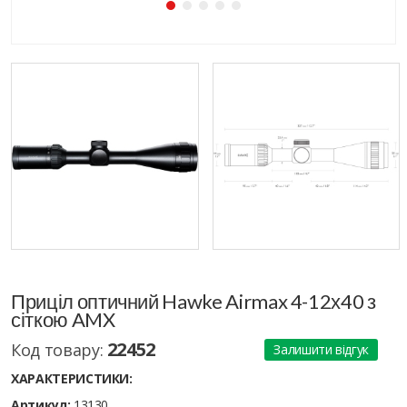
Приціл оптичний Hawke Airmax 4-12х40 з
сіткою AMX
22452
Код товару:
Залишити відгук
ХАРАКТЕРИСТИКИ:
Артикул:
13130