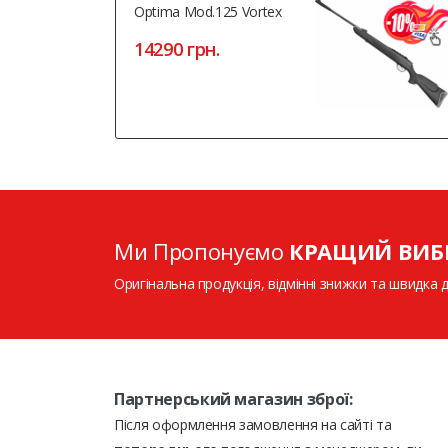
Optima Mod.125 Vortex
14290 грн.
Ми Пропонуємо
КРАЩИЙ ВИБ
Оригінальна продукція, відмінні знижки та швидка 
Партнерський магазин зброї:
Після оформлення замовлення на сайті та