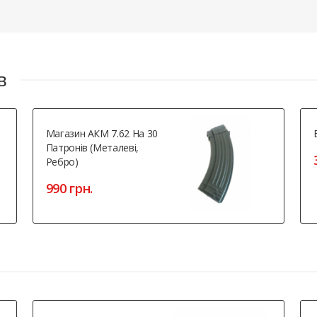
в
Магазин АКМ 7.62 На 30
Патронів (металеві,
Ребро)
990 грн.