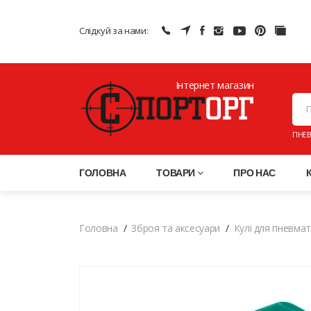
Слідкуй за нами:
Інтернет магазин
ПНЕВ
ГОЛОВНА
ТОВАРИ
ПРО НАС
Головна
Зброя та аксесуари
Кулі для пневма