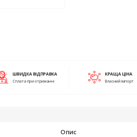
ШВИДКА ВІДПРАВКА
КРАЩА ЦІНА
Сплата при отриманні
Власний імпорт
Опис