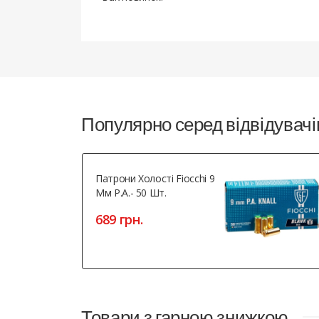
Популярно серед відвідувачі
Патрони Холості Fiocchi 9
Мм Р.А.- 50 Шт.
689 грн.
Товари з гарною знижкою