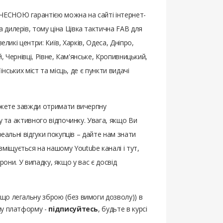
 ЧЕСНОЮ гарантією можна на сайті інтернет-
 дилерів, тому ціна Цівка тактична FAB для
ликі центри: Київ, Харків, Одеса, Дніпро,
, Чернівці, Рівне, Кам'янське, Кропивницький,
нських міст та місць, де є пункти видачі
можете завжди отримати вичерпну
у та активного відпочинку. Увага, якщо Ви
реальні відгуки покупців – дайте нам знати
міщується на нашому Youtube каналі і тут,
рони. У випадку, якщо у вас є досвід
ощо легальну зброю (без вимоги дозволу)) в
шу платформу -
підписуйтесь
, будьте в курсі