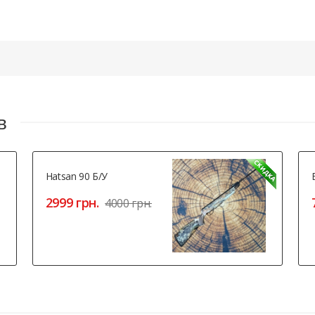
в
Hatsan 90 Б/У
2999 грн.
4000 грн.