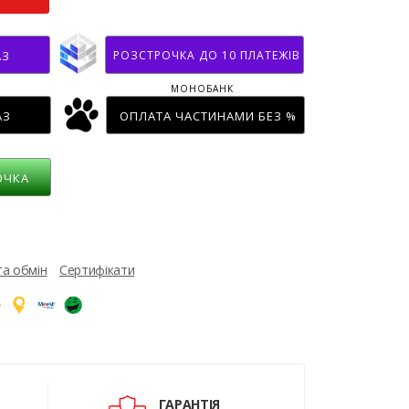
РОЗСТРОЧКА ДО 10 ПЛАТЕЖІВ
АЗ
МОНОБАНК
АЗ
ОПЛАТА ЧАСТИНАМИ БЕЗ %
ОЧКА
та обмін
Сертифікати
ГАРАНТІЯ