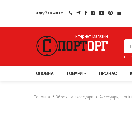
Слідкуй за нами:
Інтернет магазин
ПНЕВ
ГОЛОВНА
ТОВАРИ
ПРО НАС
Головна
Зброя та аксесуари
Аксесуари, тюнін