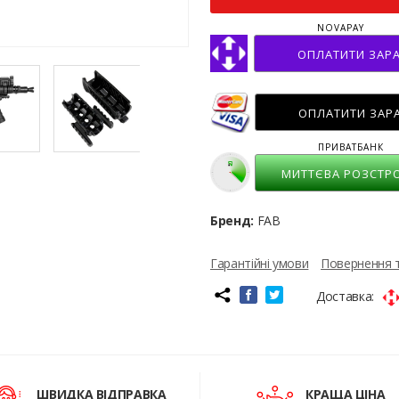
NOVAPAY
ОПЛАТИТИ ЗАР
ОПЛАТИТИ ЗАР
ПРИВАТБАНК
МИТТЄВА РОЗСТР
Бренд:
FAB
Гарантійні умови
Повернення 
Доставка:
ШВИДКА ВІДПРАВКА
КРАЩА ЦІНА