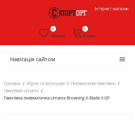
Інтернет магазин
0
0
Обране
Кошик
Навігація сайтом
Головна
Зброя та аксесуари
Пневматичні гвинтівки
Гвинтівки Umarex
Гвинтівка пневматична Umarex Browning X-Blade II GP