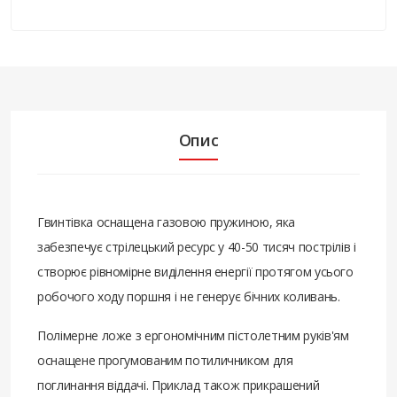
Опис
Гвинтівка оснащена газовою пружиною, яка
забезпечує стрілецький ресурс у 40-50 тисяч пострілів і
створює рівномірне виділення енергії протягом усього
робочого ходу поршня і не генерує бічних коливань.
Полімерне ложе з ергономічним пістолетним руків'ям
оснащене прогумованим потиличником для
поглинання віддачі. Приклад також прикрашений