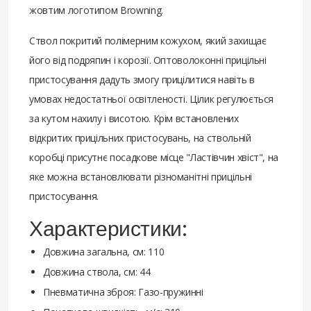
жовтим логотипом Browning.
Ствол покритий полімерним кожухом, який захищає
його від подряпин і корозії. Оптоволоконні прицільні
пристосування дадуть змогу прицілитися навіть в
умовах недостатньої освітленості. Цілик регулюється
за кутом нахилу і висотою. Крім встановлених
відкритих прицільних пристосувань, на ствольній
коробці присутнє посадкове місце "Ластівчин хвіст", на
яке можна встановлювати різноманітні прицільні
пристосування.
Характеристики:
Довжина загальна, см: 110
Довжина ствола, см: 44
Пневматична зброя: Газо-пружинні