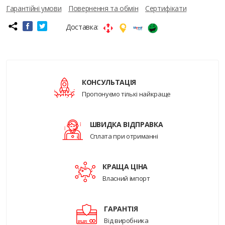
Гарантійні умови
Повернення та обмін
Сертифікати
Доставка:
КОНСУЛЬТАЦІЯ
Пропонуємо тількі найкраще
ШВИДКА ВІДПРАВКА
Сплата при отриманні
КРАЩА ЦІНА
Власний імпорт
ГАРАНТІЯ
Від виробника