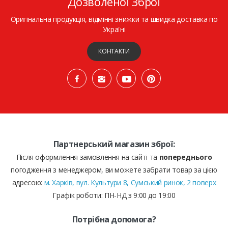
Дозволеної Зброї
Оригінальна продукція, відмінні знижки та швидка доставка по
Україні
КОНТАКТИ
Партнерський магазин зброї:
Після оформлення замовлення на сайті та
попереднього
погодження з менеджером, ви можете забрати товар за цією
адресою:
м. Харків, вул. Культури 8, Сумський ринок, 2 поверх
Графік роботи: ПН-НД з 9:00 до 19:00
Потрібна допомога?