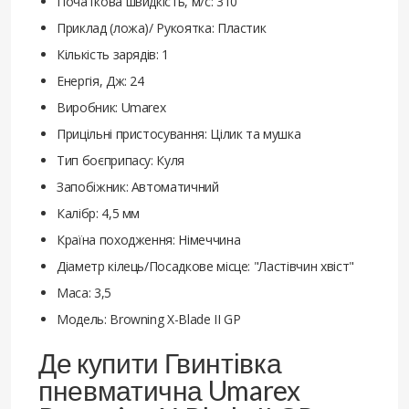
Початкова швидкість, м/с: 310
Приклад (ложа)/ Рукоятка: Пластик
Кількість зарядів: 1
Енергія, Дж: 24
Виробник: Umarex
Прицільні пристосування: Цілик та мушка
Тип боєприпасу: Куля
Запобіжник: Автоматичний
Калібр: 4,5 мм
Країна походження: Німеччина
Діаметр кілець/Посадкове місце: "Ластівчин хвіст"
Маса: 3,5
Модель: Browning X-Blade II GP
Де купити Гвинтівка
пневматична Umarex