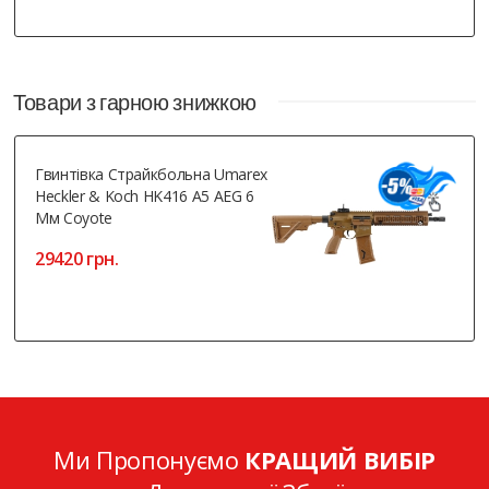
Товари з гарною знижкою
Гвинтівка Страйкбольна Umarex
Heckler & Koch HK416 A5 AEG 6
Мм Coyote
29420 грн.
Ми Пропонуємо
КРАЩИЙ ВИБІР