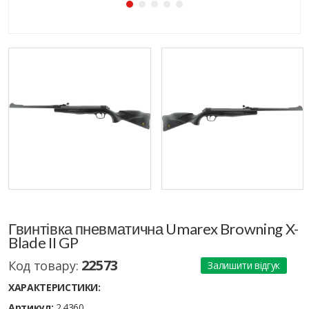
Гвинтівка пневматична Umarex Browning X-
Blade II GP
22573
Код товару:
Залишити відгук
ХАРАКТЕРИСТИКИ:
Артикул:
2.4360