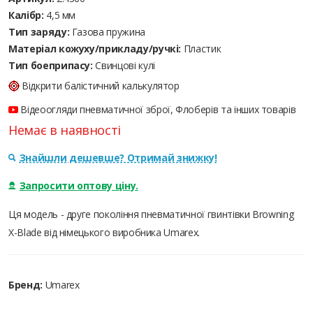
Калібр:
4,5 мм
Тип заряду:
Газова пружина
Матеріал кожуху/прикладу/ручкі:
Пластик
Тип боеприпасу:
Cвинцові кулі
Відкрити балістичний калькулятор
Відеоогляди пневматичної зброї, Флоберів та інших товарів
Немає в наявності
Знайшли дешевше? Отримай знижку!
Запросити оптову ціну.
Ця модель - друге покоління пневматичної гвинтівки Browning
X-Blade від німецького виробника Umarex.
Бренд:
Umarex