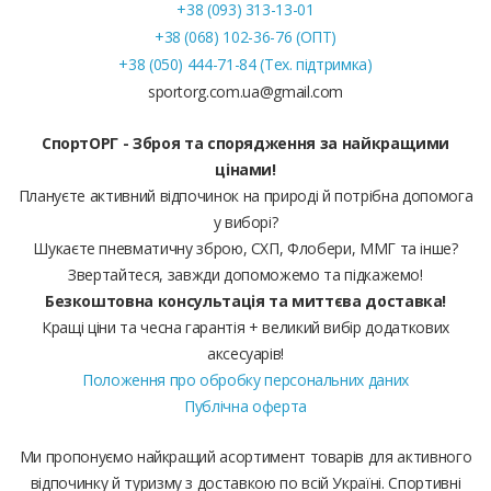
+38 (093) 313-13-01
+38 (068) 102-36-76 (ОПТ)
+38 (050) 444-71-84 (Тех. підтримка)
sportorg.com.ua@gmail.com
СпортОРГ - Зброя та спорядження за найкращими
цінами!
Плануєте активний відпочинок на природі й потрібна допомога
у виборі?
Шукаєте пневматичну зброю, СХП, Флобери, ММГ та інше?
Звертайтеся, завжди допоможемо та підкажемо!
Безкоштовна консультація та миттєва доставка!
Кращі ціни та чесна гарантія + великий вибір додаткових
аксесуарів!
Положення про обробку персональних даних
Публічна оферта
Ми пропонуємо найкращий асортимент товарів для активного
відпочинку й туризму з доставкою по всій Україні. Спортивні