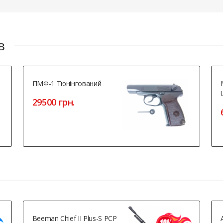
в
ПМФ-1 Тюнінгований
29500 грн.
Beeman Chief II Plus-S PCP