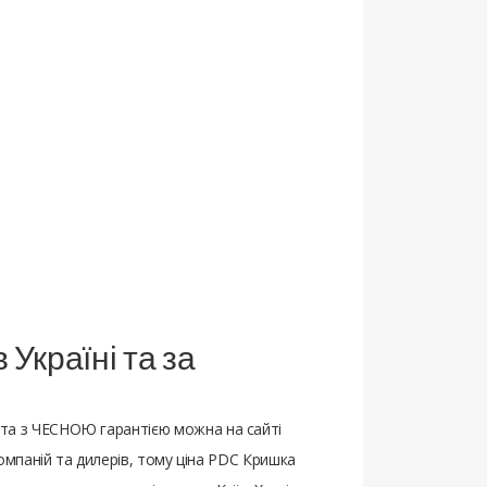
Україні та за
 та з ЧЕСНОЮ гарантією можна на сайті
мпаній та дилерів, тому ціна PDC Кришка