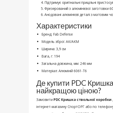
Підтримує оригінальні прицільні пристос
Фрезерований з алюмінієвої заготовки 606
Анодовані алюмінієві деталі з матовим ч
Характеристики
Бренд: Fab Defense
Модель зброї: АК/АКМ
Ширина: 3,9 см
Вага, г: 194
Загальна довжина, мм: 246 мм
Матеріал: Алюміній 6061-T6
Де купити PDC Кришка 
найкращою ціною?
Замовити
PDC Кришка ствольної коробки
інтернет-магазину СпортОРГ або по телефону 