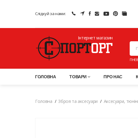
Слідкуй за нами:
Інтернет магазин
ПНЕВ
ГОЛОВНА
ТОВАРИ
ПРО НАС
Головна
Зброя та аксесуари
Аксесуари, тюнін