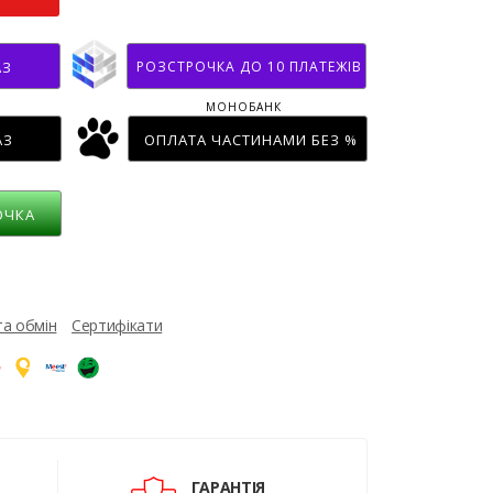
РОЗСТРОЧКА ДО 10 ПЛАТЕЖІВ
АЗ
МОНОБАНК
АЗ
ОПЛАТА ЧАСТИНАМИ БЕЗ %
ОЧКА
та обмін
Сертифікати
ГАРАНТІЯ