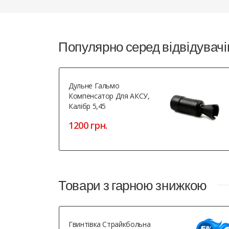
Популярно серед відвідувачі
Дульне Гальмо
Компенсатор Для АКСУ,
Калібр 5,45
1200 грн.
Товари з гарною знижкою
Гвинтівка Страйкбольна