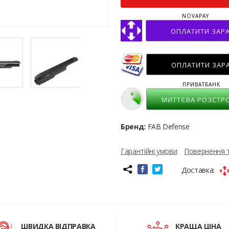
NOVAPAY
ОПЛАТИТИ ЗАР
ОПЛАТИТИ ЗАР
ПРИВАТБАНК
МИТТЄВА РОЗСТР
Бренд:
FAB Defense
Гарантійні умови
Повернення 
Доставка:
ШВИДКА ВІДПРАВКА
КРАЩА ЦІНА