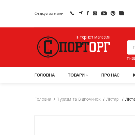
Слідкуй за нами:
Інтернет магазин
ПНЕВ
ГОЛОВНА
ТОВАРИ
ПРО НАС
Головна
Туризм та Відпочинок
Ліхтарі
Ліхта