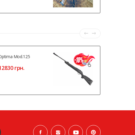
Optima Mod.125
Optima AirT
12830 грн.
5880 грн