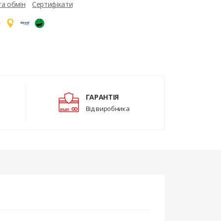
та обмін
Сертифікати
ГАРАНТІЯ
Від виробника