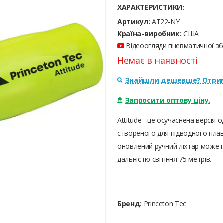
ХАРАКТЕРИСТИКИ:
Артикул:
AT22-NY
Країна-виробник:
США
Відеоогляди пневматичної збр
Немає в наявності
Знайшли дешевше? Отрим
Запросити оптову ціну.
Attitude - це осучаснена версія 
створеного для підводного плав
оновлений ручний ліхтар може 
дальністю світіння 75 метрів.
Бренд:
Princeton Tec