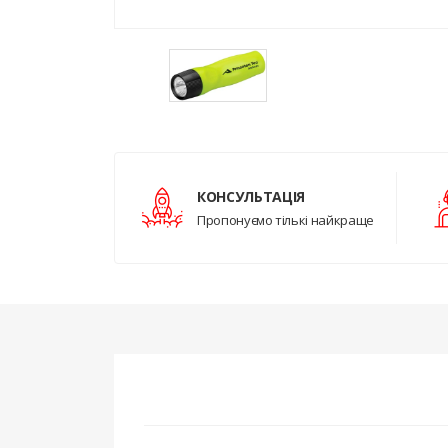
КОНСУЛЬТАЦІЯ
Пропонуємо тількі найкраще