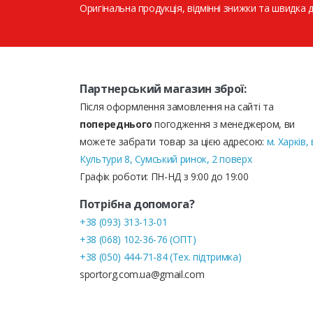
Оригінальна продукція, відмінні знижки та швидка 
Партнерський магазин зброї:
Після оформлення замовлення на сайті та
попереднього
погодження з менеджером, ви
можете забрати товар за цією адресою:
м. Харків, 
Культури 8, Сумський ринок, 2 поверх
Графік роботи: ПН-НД з 9:00 до 19:00
Потрібна допомога?
+38 (093) 313-13-01
+38 (068) 102-36-76 (ОПТ)
+38 (050) 444-71-84 (Тех. підтримка)
sportorg.com.ua@gmail.com