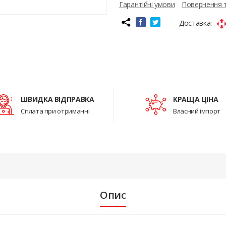
Гарантійні умови
Повернення 
Доставка:
ШВИДКА ВІДПРАВКА
КРАЩА ЦІНА
Сплата при отриманні
Власний імпорт
Опис