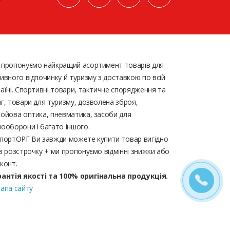
 пропонуємо найкращий асортимент товарів для
ивного відпочинку й туризму з доставкою по всій
аїні. Спортивні товари, тактичне спорядження та
г, товари для туризму, дозволена зброя,
ойова оптика, пневматика, засоби для
ооборони і багато іншого.
портОРГ Ви завжди можете купити товар вигідно
в розстрочку + ми пропонуємо відмінні знижки або
конт.
рантія якості та 100% оригінальна продукція.
апа сайту