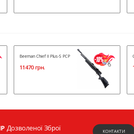
Beeman Chief II Plus-S PCP
11470 грн.
ІР
Дозволеної Зброї
КОНТАКТИ