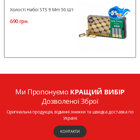
Холості Набої STS 9 Mm 50 Шт
690 грн.
Ми Пропонуємо
КРАЩИЙ ВИБІР
Дозволеної Зброї
Оригінальна продукція, відмінні знижки та швидка доставка по
Україні
КОНТАКТИ