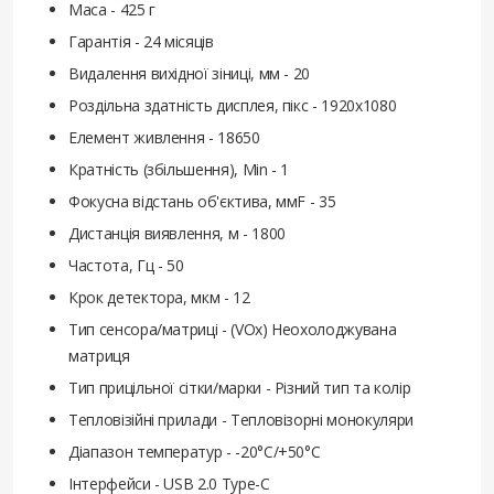
Маса - 425 г
Гарантія - 24 місяців
Видалення вихідної зіниці, мм - 20
Роздільна здатність дисплея, пікс - 1920x1080
Елемент живлення - 18650
Кратність (збільшення), Min - 1
Фокусна відстань об'єктива, ммF - 35
Дистанція виявлення, м - 1800
Частота, Гц - 50
Крок детектора, мкм - 12
Тип сенсора/матриці - (VOx) Неохолоджувана
матриця
Тип прицільної сітки/марки - Різний тип та колір
Тепловізійні прилади - Тепловізорні монокуляри
Діапазон температур - -20°C/+50°C
Інтерфейси - USB 2.0 Type-C