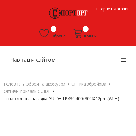
Інтернет магазин
0
0
Обране
Кошик
Навігація сайтом
Головна
Зброя та аксесуари
Оптика збройова
Оптичні прилади GUIDE
Тепловізонна насадка GUIDE TB430 400x300@12μm (Wi-Fi)