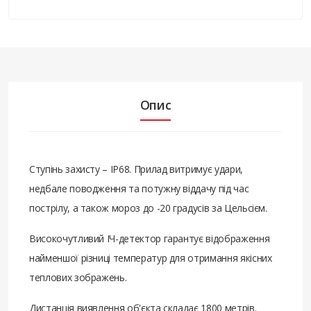
Опис
Ступінь захисту – IP68. Прилад витримує удари,
недбале поводження та потужну віддачу під час
пострілу, а також мороз до -20 градусів за Цельсієм.
Високочутливий ІЧ-детектор гарантує відображення
найменшої різниці температур для отримання якісних
теплових зображень.
Дистанція виявлення об'єкта складає 1800 метрів.