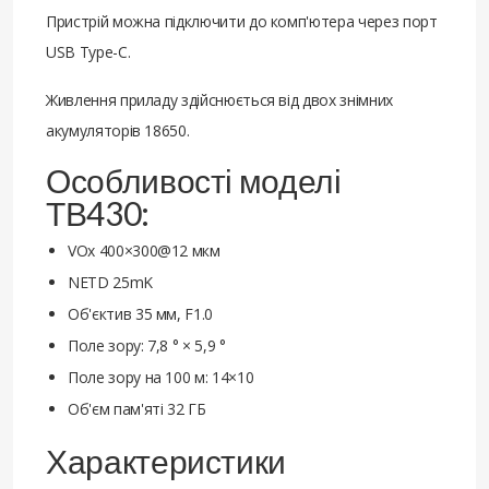
Пристрій можна підключити до комп'ютера через порт
USB Type-C.
Живлення приладу здійснюється від двох знімних
акумуляторів 18650.
Особливості моделі
ТВ430:
VOx 400×300@12 мкм
NETD 25mK
Об'єктив 35 мм, F1.0
Поле зору: 7,8 ° × 5,9 °
Поле зору на 100 м: 14×10
Об'єм пам'яті 32 ГБ
Характеристики