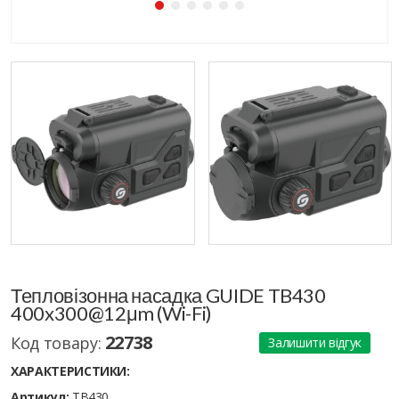
Тепловізонна насадка GUIDE TB430
400x300@12μm (Wi-Fi)
22738
Код товару:
Залишити відгук
ХАРАКТЕРИСТИКИ:
Артикул:
TB430