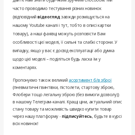
часто проводимо тестування різних новинок
(відповідний
відеогляд
завжди розміщується на
нашому Youtube каналі і тут, тобто в описі картки
товару), а наші фахівці можуть розповісти Вам
особливості цієї моделі, її сильні та слабкі сторони. У
випадку, якщо у вас є досвід експлуатації або думка
щодо цієї моделі – поділіться будь ласка їм у
коментарях.
Пропонуємо також великий
асортимент б/в зброї
(пневматичні гвинтівки, пістолети, стартову зброю,
Флобери тощо легальну зброю (без вимоги дозволу))
в нашому Телеграм-каналі. Кращі ціни, актуальний опис
стану товару та можливість швидко купити товар
через нашу платформу -
підписуйтесь
, будьте в курсі
всіх новинок!