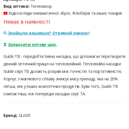
Вид оптики:
Тепловізор
Відеоогляди пневматичної зброї, Флоберів та інших товарів
Немає в наявності
Знайшли дешевше? Отримай знижку!
Запросити оптову ціну.
Guide TB - передоб'єктивна насадка, що допомагає перетворити
денний оптичний приціл на тепловізійний. Тепловізійні насадки
Guide серії TB долають розрив між точністю та портативністю.
Корпус з магнієвого сплаву знижує масу приладу, яка на 20%
легша, ніж у інших аналогічних продуктів. Крім того, Guide TB
компактніші, ніж попередні насадки серії ТА.
Бренд:
GUIDE