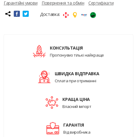
Гарантійні умови
Повернення та обмін
Сертифікати
Доставка:
КОНСУЛЬТАЦІЯ
Пропонуємо тількі найкраще
ШВИДКА ВІДПРАВКА
Сплата при отриманні
КРАЩА ЦІНА
Власний імпорт
ГАРАНТІЯ
Від виробника