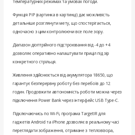
температурних режимах та умовах погоди.
Функція PIP (картинка в картинці) дає можливість
детальніше розглянути мету, що спостерігається,
одночасно з цим контролюючи все поле зору.
Діапазон діоптрійного підстроювання від -4 до +4
дозволяє оперативно налаштувати приціл під зір
конкретного стрільця.
Живлення здійснюється від акумулятора 18650, що
гарантує безперервну роботу без перебоїв до 12
годин. Продовжити автономність роботи можна через
підключення Power Bank через інтерфейс USB Type-C.
Підключаючись по Wi-Fi, програма TargetIR для
гаджетів Android та iPhone дозволяє в реальному часі
переглядати зображення, отримане з тепловізора,