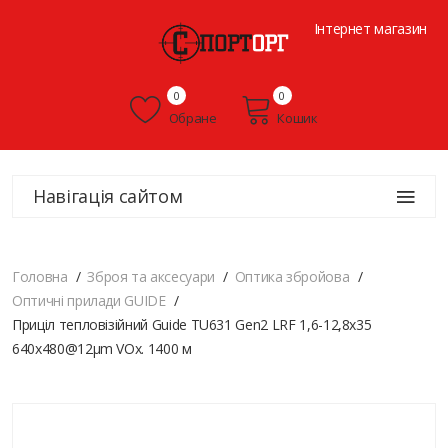
Інтернет магазин
0
0
Обране
Кошик
Навігація сайтом
Головна
Зброя та аксесуари
Оптика збройова
Оптичні прилади GUIDE
Приціл тепловізійний Guide TU631 Gen2 LRF 1,6-12,8x35
640x480@12μm VOx. 1400 м