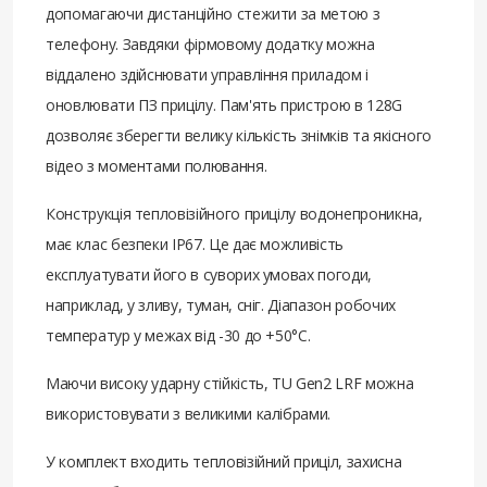
допомагаючи дистанційно стежити за метою з
телефону. Завдяки фірмовому додатку можна
віддалено здійснювати управління приладом і
оновлювати ПЗ прицілу. Пам'ять пристрою в 128G
дозволяє зберегти велику кількість знімків та якісного
відео з моментами полювання.
Конструкція тепловізійного прицілу водонепроникна,
має клас безпеки IP67. Це дає можливість
експлуатувати його в суворих умовах погоди,
наприклад, у зливу, туман, сніг. Діапазон робочих
температур у межах від -30 до +50°C.
Маючи високу ударну стійкість, TU Gen2 LRF можна
використовувати з великими калібрами.
У комплект входить тепловізійний приціл, захисна