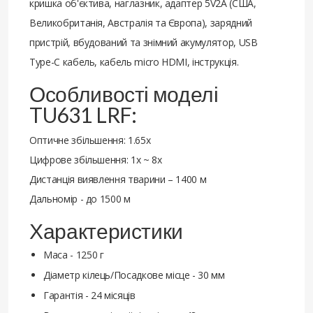
кришка об'єктива, наглазник, адаптер 5V2A (США,
Великобританія, Австралія та Європа), зарядний
пристрій, вбудований та знімний акумулятор, USB
Type-C кабель, кабель micro HDMI, інструкція.
Особливості моделі
TU631 LRF:
Оптичне збільшення: 1.65x
Цифрове збільшення: 1x ~ 8x
Дистанція виявлення тварини – 1400 м
Дальномір - до 1500 м
Характеристики
Маса - 1250 г
Діаметр кілець/Посадкове місце - 30 мм
Гарантія - 24 місяців