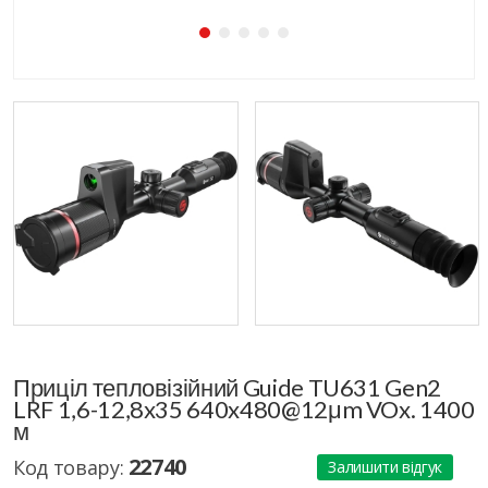
Приціл тепловізійний Guide TU631 Gen2
LRF 1,6-12,8x35 640x480@12μm VOx. 1400
м
22740
Код товару:
Залишити відгук