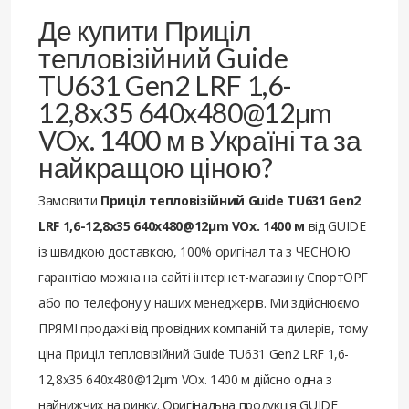
Де купити Приціл
тепловізійний Guide
TU631 Gen2 LRF 1,6-
12,8x35 640x480@12μm
VOx. 1400 м в Україні та за
найкращою ціною?
Замовити
Приціл тепловізійний Guide TU631 Gen2
LRF 1,6-12,8x35 640x480@12μm VOx. 1400 м
від GUIDE
із швидкою доставкою, 100% оригінал та з ЧЕСНОЮ
гарантією можна на сайті інтернет-магазину СпортОРГ
або по телефону у наших менеджерів. Ми здійснюємо
ПРЯМІ продажі від провідних компаній та дилерів, тому
ціна Приціл тепловізійний Guide TU631 Gen2 LRF 1,6-
12,8x35 640x480@12μm VOx. 1400 м дійсно одна з
найнижчих на ринку. Оригінальна продукція GUIDE