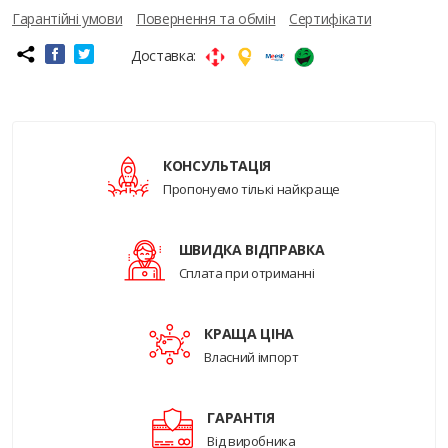
Гарантійні умови
Повернення та обмін
Сертифікати
Доставка:
КОНСУЛЬТАЦІЯ
Пропонуємо тількі найкраще
ШВИДКА ВІДПРАВКА
Сплата при отриманні
КРАЩА ЦІНА
Власний імпорт
ГАРАНТІЯ
Від виробника