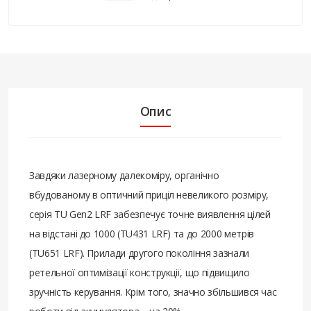
Опис
Завдяки лазерному далекоміру, органічно
вбудованому в оптичний приціл невеликого розміру,
серія TU Gen2 LRF забезпечує точне виявлення цілей
на відстані до 1000 (TU431 LRF) та до 2000 метрів
(TU651 LRF). Прилади другого покоління зазнали
ретельної оптимізації конструкції, що підвищило
зручність керування. Крім того, значно збільшився час