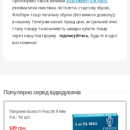
Пропонуємо також великий
асортимент б/в зброї
(пневматичні гвинтівки, пістолети, стартову зброю,
Флобери тощо легальну зброю (без вимоги дозволу))
в нашому Телеграм-каналі. Кращі ціни, актуальний опис
стану товару та можливість швидко купити товар
через нашу платформу -
підписуйтесь
, будьте в курсі
всіх новинок!
Популярно серед відвідувачів
Патрони Холості Fiocchi 9 Мм
Р.А.- 50 Шт.
689 грн.