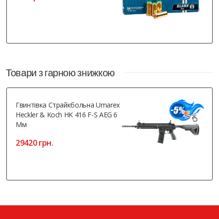
Товари з гарною знижкою
Гвинтівка Страйкбольна Umarex
Heckler & Koch HK 416 F-S AEG 6
Мм
29420 грн.