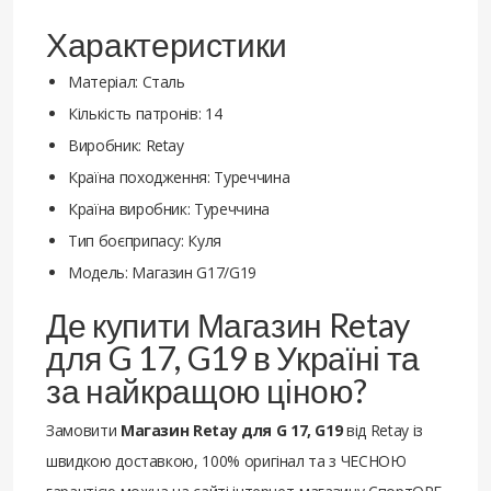
Характеристики
Матеріал: Сталь
Кількість патронів: 14
Виробник: Retay
Країна походження: Туреччина
Країна виробник: Туреччина
Тип боєприпасу: Куля
Модель: Магазин G17/G19
Де купити Магазин Retay
для G 17, G19 в Україні та
за найкращою ціною?
Замовити
Магазин Retay для G 17, G19
від Retay із
швидкою доставкою, 100% оригінал та з ЧЕСНОЮ