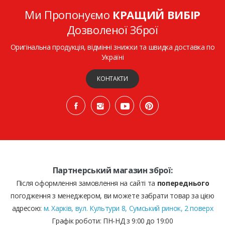
Ми Пропонуємо
КРАЩИЙ ВИБІР
Дозволеної Зброї
Оригінальна продукція, відмінні знижки та швидка доставка по
Україні
КОНТАКТИ
Партнерський магазин зброї:
Після оформлення замовлення на сайті та
попереднього
погодження з менеджером, ви можете забрати товар за цією
адресою:
м. Харків, вул. Культури 8, Сумський ринок, 2 поверх
Графік роботи: ПН-НД з 9:00 до 19:00