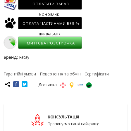
ОПЛАТИТИ ЗАРАЗ
МОНОБАНК
ОПЛАТА ЧАСТИНАМИ БЕЗ %
ПРИВАТБАНК
МИТТЄВА РОЗСТРОЧКА
Бренд:
Retay
Гарантійні умови
Повернення та обмін
Сертифікати
Доставка:
КОНСУЛЬТАЦІЯ
Пропонуємо тількі найкраще