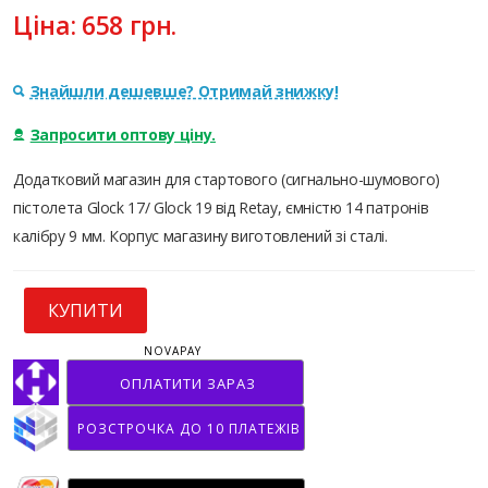
Ціна:
658
грн.
Знайшли дешевше? Отримай знижку!
Запросити оптову ціну.
Додатковий магазин для стартового (сигнально-шумового)
пістолета Glock 17/ Glock 19 від Retay, ємністю 14 патронів
калібру 9 мм. Корпус магазину виготовлений зі сталі.
КУПИТИ
NOVAPAY
ОПЛАТИТИ ЗАРАЗ
РОЗСТРОЧКА ДО 10 ПЛАТЕЖІВ