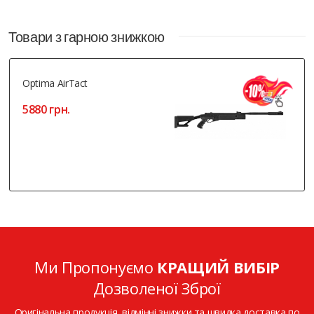
Товари з гарною знижкою
Optima AirTact
5880 грн.
Ми Пропонуємо
КРАЩИЙ ВИБІР
Дозволеної Зброї
Оригінальна продукція, відмінні знижки та швидка доставка по