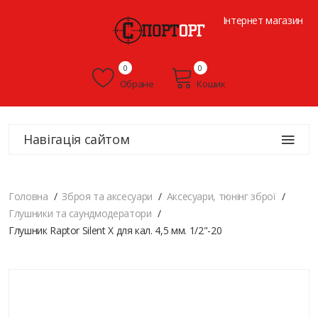
Інтернет магазин
0
0
Обране
Кошик
Навігація сайтом
Головна
Зброя та аксесуари
Аксесуари, тюнінг зброї
Глушники та саундмодератори
Глушник Raptor Silent X для кал. 4,5 мм. 1/2"-20