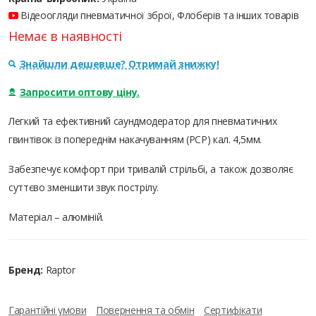
Відеоогляди пневматичної зброї, Флоберів та інших товарів
Немає в наявності
Знайшли дешевше? Отримай знижку!
Запросити оптову ціну.
Легкий та ефективний саундмодератор для пневматичних
гвинтівок із попереднім накачуванням (PCP) кал. 4,5мм.
Забезпечує комфорт при тривалій стрільбі, а також дозволяє
суттєво зменшити звук пострілу.
Матеріал – алюміній.
Бренд:
Raptor
Гарантійні умови
Повернення та обмін
Сертифікати