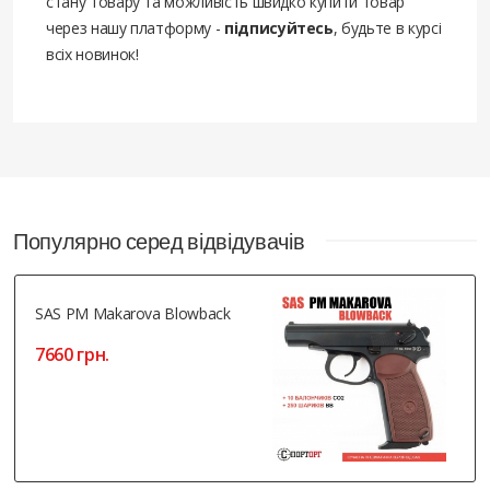
стану товару та можливість швидко купити товар
через нашу платформу -
підписуйтесь
, будьте в курсі
всіх новинок!
Популярно серед відвідувачів
SAS PM Makarova Blowback
7660 грн.