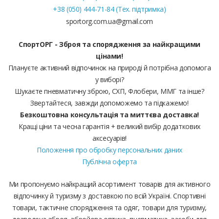
+38 (050) 444-71-84 (Тех. підтримка)
sportorg.com.ua@gmail.com
СпортОРГ - Зброя та спорядження за найкращими
цінами!
Плануєте активний відпочинок на природі й потрібна допомога
у виборі?
Шукаєте пневматичну зброю, СХП, Флобери, ММГ та інше?
Звертайтеся, завжди допоможемо та підкажемо!
Безкоштовна консультація та миттєва доставка!
Кращі ціни та чесна гарантія + великий вибір додаткових
аксесуарів!
Положення про обробку персональних даних
Публічна оферта
Ми пропонуємо найкращий асортимент товарів для активного
відпочинку й туризму з доставкою по всій Україні. Спортивні
товари, тактичне спорядження та одяг, товари для туризму,