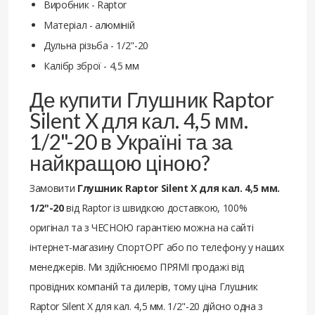
Виробник - Raptor
Матеріал - алюміній
Дульна різьба - 1/2"-20
Калібр зброї - 4,5 мм
Де купити Глушник Raptor
Silent X для кал. 4,5 мм.
1/2"-20 в Україні та за
найкращою ціною?
Замовити
Глушник Raptor Silent X для кал. 4,5 мм.
1/2"-20
від Raptor із швидкою доставкою, 100%
оригінал та з ЧЕСНОЮ гарантією можна на сайті
інтернет-магазину СпортОРГ або по телефону у наших
менеджерів. Ми здійснюємо ПРЯМІ продажі від
провідних компаній та дилерів, тому ціна Глушник
Raptor Silent X для кал. 4,5 мм. 1/2"-20 дійсно одна з