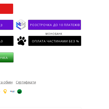
РОЗСТРОЧКА ДО 10 ПЛАТЕЖІВ
АЗ
МОНОБАНК
АЗ
ОПЛАТА ЧАСТИНАМИ БЕЗ %
ОЧКА
та обмін
Сертифікати