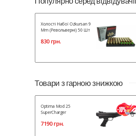
Популярно серед відвідувачі
Холості Набої Ozkursan 9
Mm (револьверні) 50 Шт
830 грн.
Товари з гарною знижкою
Optima Mod 25
SuperCharger
7190 грн.