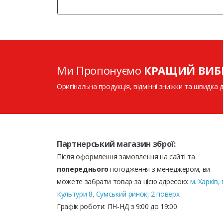
Ми Пропонуємо
КРАЩИЙ ВИБ
Оригінальна продукція, відмінні знижки та швидка 
Партнерський магазин зброї:
Після оформлення замовлення на сайті та
попереднього
погодження з менеджером, ви
можете забрати товар за цією адресою:
м. Харків, 
Культури 8, Сумський ринок, 2 поверх
Графік роботи: ПН-НД з 9:00 до 19:00