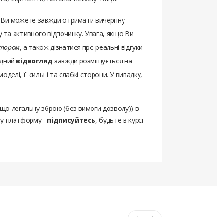
ом Ви можете завжди отримати вичерпну
у та активного відпочинку. Увага, якщо Ви
ятором
, а також дізнатися про реальні відгуки
ідний
відеогляд
завжди розміщується на
делі, її сильні та слабкі сторони. У випадку,
ощо легальну зброю (без вимоги дозволу)) в
шу платформу -
підписуйтесь
, будьте в курсі