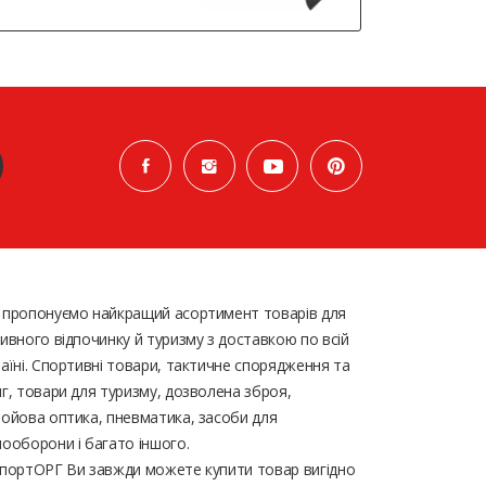
 пропонуємо найкращий асортимент товарів для
ивного відпочинку й туризму з доставкою по всій
аїні. Спортивні товари, тактичне спорядження та
г, товари для туризму, дозволена зброя,
ойова оптика, пневматика, засоби для
ооборони і багато іншого.
портОРГ Ви завжди можете купити товар вигідно