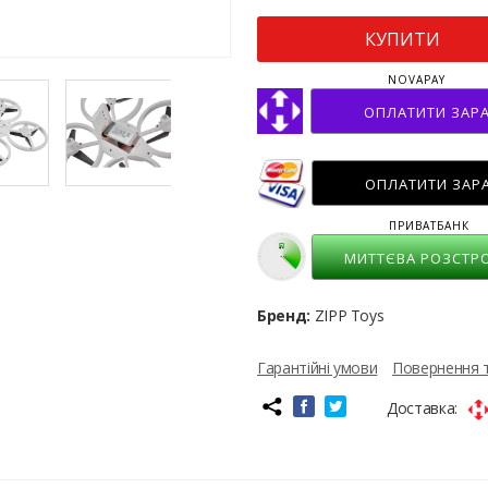
КУПИТИ
NOVAPAY
ОПЛАТИТИ ЗАР
ОПЛАТИТИ ЗАР
ПРИВАТБАНК
МИТТЄВА РОЗСТР
Бренд:
ZIPP Toys
Гарантійні умови
Повернення 
Доставка: