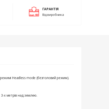
ГАРАНТІЯ
Від виробника
 режимі Headless mode (безголовий режим).
 3-х метрів над землею.