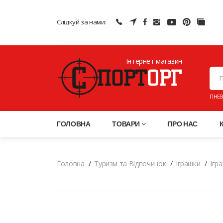
Слідкуй за нами:
Інтернет магазин
ПНЕВ
ГОЛОВНА
ТОВАРИ
ПРО НАС
Головна
Туризм та Відпочинок
Іграшки
Ігр