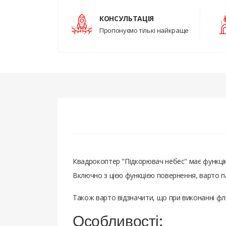
КОНСУЛЬТАЦІЯ
Пропонуємо тількі найкраще
Квадрокоптер "Підкорювач небес" має функці
Включно з цією функцією повернення, варто п
Також варто відзначити, що при виконанні флі
Особливості: