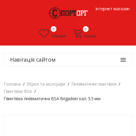
Інтернет магазин
0
0
Обране
Кошик
Навігація сайтом
Головна
Зброя та аксесуари
Пневматичні гвинтівки
Гвинтівки BSA
Гвинтівка пневматична BSA Brigadeer кал. 5.5 мм