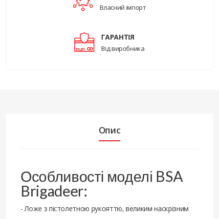
Власний імпорт
ГАРАНТІЯ
Від виробника
Опис
Особливості моделі BSA
Brigadeer:
- Ложе з пістолетною рукояттю, великим наскрізним