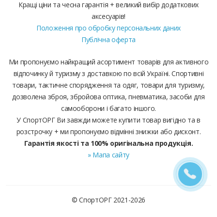
Кращі ціни та чесна гарантія + великий вибір додаткових
аксесуарів!
Положення про обробку персональних даних
Публічна оферта
Ми пропонуємо найкращий асортимент товарів для активного
відпочинку й туризму з доставкою по всій Україні. Спортивні
товари, тактичне спорядження та одяг, товари для туризму,
дозволена зброя, збройова оптика, пневматика, засоби для
самооборони і багато іншого.
У СпортОРГ Ви завжди можете купити товар вигідно та в
розстрочку + ми пропонуємо відмінні знижки або дисконт.
Гарантія якості та 100% оригінальна продукція.
» Мапа сайту
© СпортОРГ 2021-2026