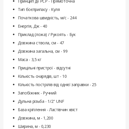
Принцип дії PCP - Прямоточна
Тип боєприпасу - Куля
Початкова швидкість, м/с - 244
Енергія, Дж - 40
Приклад (ложа) / Рукоять - Бук
Довжина ствола, см - 47
Довжина загальна, см - 99
Маса - 3,5 кг
Прицільні пристрої - відсутні
Кількість снарядів, шт - 10
Кількість пострілів від однієї заправки - 25
Запобіжник - Ручний
Дульна різьба - 1/2" UNF
База кріплення - Ластівчин хвіст
Довжина, м - 1,200
Ширина, м - 0,230