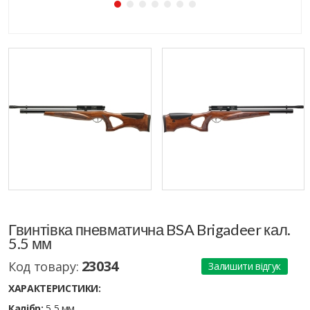
Гвинтівка пневматична BSA Brigadeer кал.
5.5 мм
23034
Код товару:
Залишити відгук
ХАРАКТЕРИСТИКИ:
Калібр:
5,5 мм