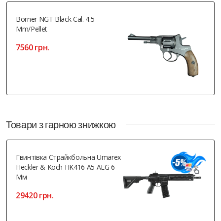
Borner NGT Black Cal. 4.5
Mm/pellet
7560 грн.
Товари з гарною знижкою
Гвинтівка Страйкбольна Umarex
Heckler & Koch HK416 A5 AEG 6
Мм
29420 грн.