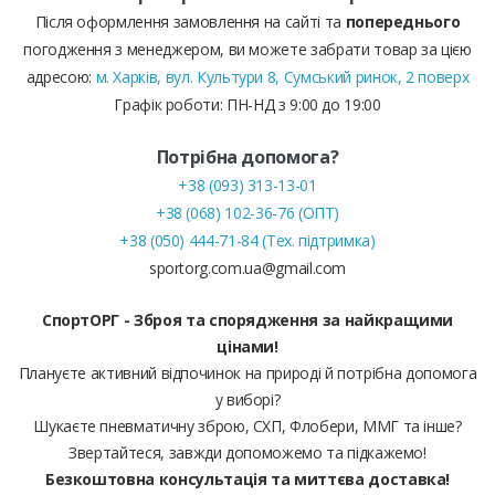
Після оформлення замовлення на сайті та
попереднього
погодження з менеджером, ви можете забрати товар за цією
адресою:
м. Харків, вул. Культури 8, Сумський ринок, 2 поверх
Графік роботи: ПН-НД з 9:00 до 19:00
Потрібна допомога?
+38 (093) 313-13-01
+38 (068) 102-36-76 (ОПТ)
+38 (050) 444-71-84 (Тех. підтримка)
sportorg.com.ua@gmail.com
СпортОРГ - Зброя та спорядження за найкращими
цінами!
Плануєте активний відпочинок на природі й потрібна допомога
у виборі?
Шукаєте пневматичну зброю, СХП, Флобери, ММГ та інше?
Звертайтеся, завжди допоможемо та підкажемо!
Безкоштовна консультація та миттєва доставка!