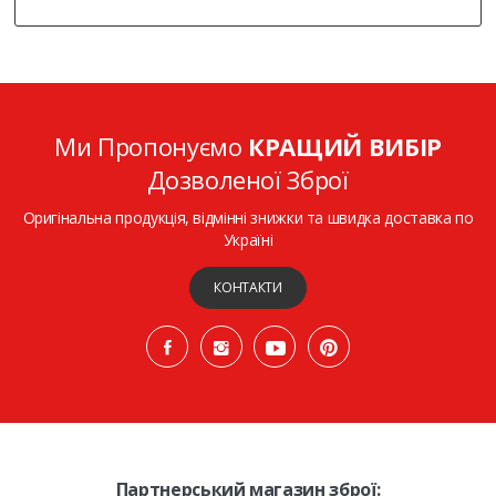
Ми Пропонуємо
КРАЩИЙ ВИБІР
Дозволеної Зброї
Оригінальна продукція, відмінні знижки та швидка доставка по
Україні
КОНТАКТИ
Партнерський магазин зброї: