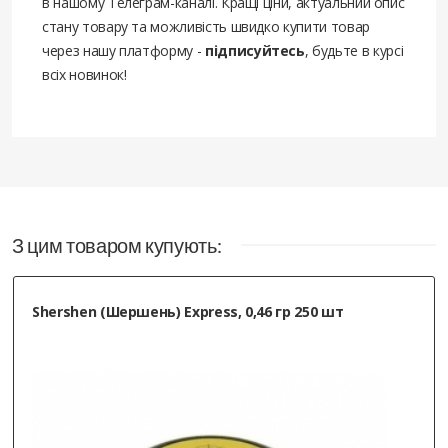
в нашому Телеграм-каналі. Кращі ціни, актуальний опис
стану товару та можливість швидко купити товар
через нашу платформу -
підписуйтесь
, будьте в курсі
всіх новинок!
З цим товаром купують:
Shershen (Шершень) Express, 0,46 гр 250 шт