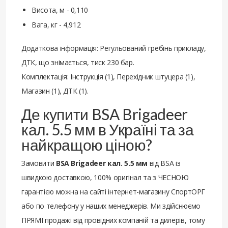
Висота, м - 0,110
Вага, кг - 4,912
Додаткова інформація: Регульований гребінь прикладу,
ДТК, що знімається, тиск 230 бар.
Комплектація: Інструкція (1), Перехідник штуцера (1),
Магазин (1), ДТК (1).
Де купити BSA Brigadeer
кал. 5.5 мм в Україні та за
найкращою ціною?
Замовити
BSA Brigadeer кал. 5.5 мм
від BSA із
швидкою доставкою, 100% оригінал та з ЧЕСНОЮ
гарантією можна на сайті інтернет-магазину СпортОРГ
або по телефону у наших менеджерів. Ми здійснюємо
ПРЯМІ продажі від провідних компаній та дилерів, тому