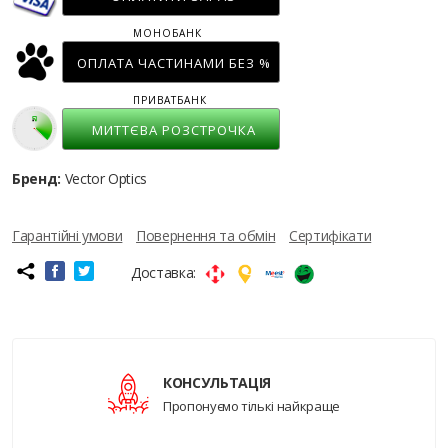
МОНОБАНК
ОПЛАТА ЧАСТИНАМИ БЕЗ %
ПРИВАТБАНК
МИТТЄВА РОЗСТРОЧКА
Бренд:
Vector Optics
Гарантійні умови
Повернення та обмін
Сертифікати
Доставка:
КОНСУЛЬТАЦІЯ
Пропонуємо тількі найкраще