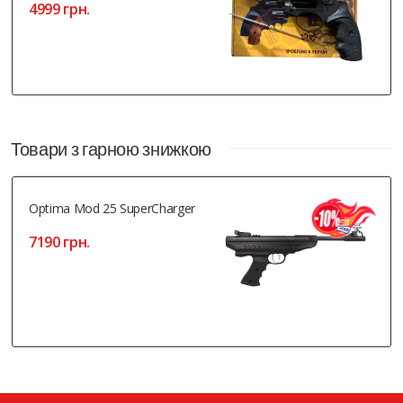
4999 грн.
Товари з гарною знижкою
Optima Mod 25 SuperCharger
7190 грн.