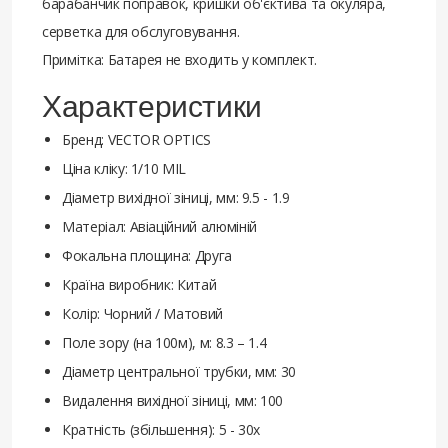
барабанчик поправок, кришки об'єктива та окуляра,
серветка для обслуговування.
Примітка: Батарея не входить у комплект.
Характеристики
Бренд: VECTOR OPTICS
Ціна кліку: 1/10 MIL
Діаметр вихідної зіниці, мм: 9.5 - 1.9
Матеріал: Авіаційний алюміній
Фокальна площина: Друга
Країна виробник: Китай
Колір: Чорний / Матовий
Поле зору (на 100м), м: 8.3 – 1.4
Діаметр центральної трубки, мм: 30
Видалення вихідної зіниці, мм: 100
Кратність (збільшення): 5 - 30х