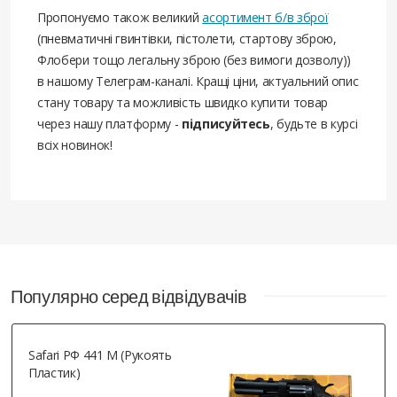
Пропонуємо також великий
асортимент б/в зброї
(пневматичні гвинтівки, пістолети, стартову зброю,
Флобери тощо легальну зброю (без вимоги дозволу))
в нашому Телеграм-каналі. Кращі ціни, актуальний опис
стану товару та можливість швидко купити товар
через нашу платформу -
підписуйтесь
, будьте в курсі
всіх новинок!
Популярно серед відвідувачів
Safari РФ 441 М (рукоять
Пластик)