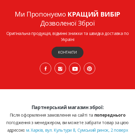
Ми Пропонуємо
КРАЩИЙ ВИБІР
Дозволеної Зброї
Оригінальна продукція, відмінні знижки та швидка доставка по
Україні
КОНТАКТИ
Партнерський магазин зброї:
Після оформлення замовлення на сайті та
попереднього
погодження з менеджером, ви можете забрати товар за цією
адресою:
м. Харків, вул. Культури 8, Сумський ринок, 2 поверх