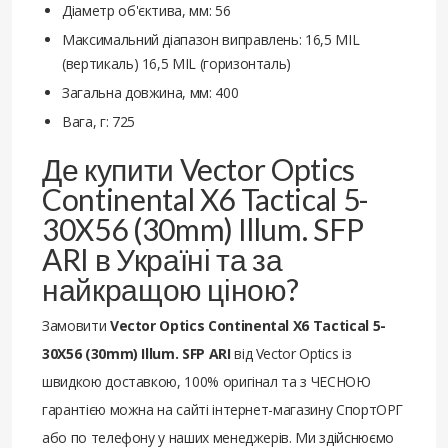
Діаметр об'єктива, мм: 56
Максимальний діапазон виправлень: 16,5 MIL
(вертикаль) 16,5 MIL (горизонталь)
Загальна довжина, мм: 400
Вага, г: 725
Де купити Vector Optics
Continental X6 Tactical 5-
30X56 (30mm) Illum. SFP
ARI в Україні та за
найкращою ціною?
Замовити
Vector Optics Continental X6 Tactical 5-
30X56 (30mm) Illum. SFP ARI
від Vector Optics із
швидкою доставкою, 100% оригінал та з ЧЕСНОЮ
гарантією можна на сайті інтернет-магазину СпортОРГ
або по телефону у наших менеджерів. Ми здійснюємо