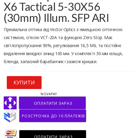
X6 Tactical 5-30X56
(30mm) Illum. SFP ARI
Преміальна оптика від Vector Optics з німецькою оптичною
системою, сіткою VCT-20A та функцією Zero Stop. Має
світлопропускання 90%, регулювання 16,5 MIL та постійне
видалення вихідної зіниці 100 мм. У комплекті 30-мм кільця,
бленда, запасний барабанчик і захисні кришки.
КУПИТИ
NOVAPAY
ОПЛАТИТИ ЗАРАЗ
РОЗСТРОЧКА ДО 10 ПЛАТЕЖІВ
ОПЛАТИТИ ЗАРАЗ