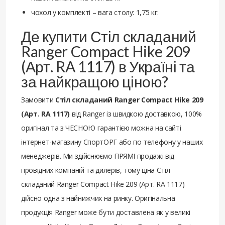
чохол у комплекті – вага столу: 1,75 кг.
Де купити Стіл складаний
Ranger Compact Hike 209
(Арт. RA 1117) в Україні та
за найкращою ціною?
Замовити
Стіл складаний Ranger Compact Hike 209
(Арт. RA 1117)
від Ranger із швидкою доставкою, 100%
оригінал та з ЧЕСНОЮ гарантією можна на сайті
інтернет-магазину СпортОРГ або по телефону у наших
менеджерів. Ми здійснюємо ПРЯМІ продажі від
провідних компаній та дилерів, тому ціна Стіл
складаний Ranger Compact Hike 209 (Арт. RA 1117)
дійсно одна з найнижчих на ринку. Оригінальна
продукція Ranger може бути доставлена ​​як у великі