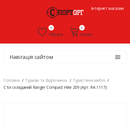
Інтернет магазин
0
0
Обране
Кошик
Навігація сайтом
Головна
Туризм та Відпочинок
Туристичні меблі
Стіл складаний Ranger Compact Hike 209 (Арт. RA 1117)