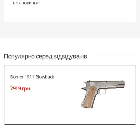
всіх новинок!
Популярно серед відвідувачів
Borner 1911 Blowback
7919 грн.