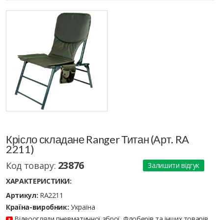
Крісло складане Ranger Титан (Арт. RA
2211)
23876
Код товару:
Залишити відгук
ХАРАКТЕРИСТИКИ:
Артикул:
RA2211
Країна-виробник:
Україна
Відеоогляди пневматичної зброї, Флоберів та інших товарів