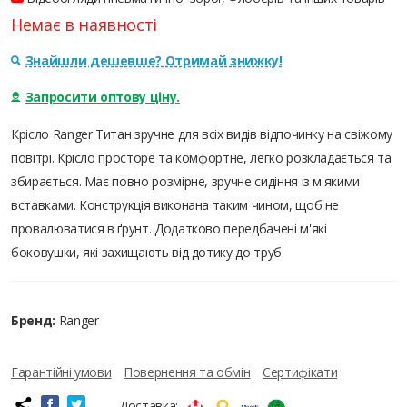
Немає в наявності
Знайшли дешевше? Отримай знижку!
Запросити оптову ціну.
Крісло Ranger Титан зручне для всіх видів відпочинку на свіжому
повітрі. Крісло просторе та комфортне, легко розкладається та
збирається. Має повно розмірне, зручне сидіння із м'якими
вставками. Конструкція виконана таким чином, щоб не
провалюватися в ґрунт. Додатково передбачені м'які
боковушки, які захищають від дотику до труб.
Бренд:
Ranger
Гарантійні умови
Повернення та обмін
Сертифікати
Доставка: