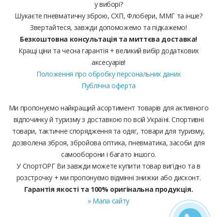
у виборі?
Шукаєте пневматичну зброю, СХП, Флобери, ММГ та інше?
Звертайтеся, завжди допоможемо та підкажемо!
Безкоштовна консультація та миттєва доставка!
Кращі ціни та чесна гарантія + великий вибір додаткових
аксесуарів!
Положення про обробку персональних даних
Публічна оферта
Ми пропонуємо найкращий асортимент товарів для активного
відпочинку й туризму з доставкою по всій Україні. Спортивні
товари, тактичне спорядження та одяг, товари для туризму,
дозволена зброя, збройова оптика, пневматика, засоби для
самооборони і багато іншого.
У СпортОРГ Ви завжди можете купити товар вигідно та в
розстрочку + ми пропонуємо відмінні знижки або дисконт.
Гарантія якості та 100% оригінальна продукція.
» Мапа сайту