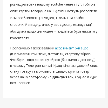
розміщується на нашому Youtube каналі і тут, тобто в
описі картки товару), а наші фахівці можуть розповісти
Вам особливості цієї моделі, її сильні та слабкі
сторони. У випадку, якщо у вас є досвід експлуатації
або думка щодо цієї моделі – поділіться будь ласка їм у
коментарях.
Пропонуємо також великий
асортимент б/в зброї
(пневматичні гвинтівки, пістолети, стартову зброю,
Флобери тощо легальну зброю (без вимоги дозволу))
в нашому Телеграм-каналі. Кращі ціни, актуальний опис
стану товару та можливість швидко купити товар
через нашу платформу -
підписуйтесь
, будьте в курсі
всіх новинок!