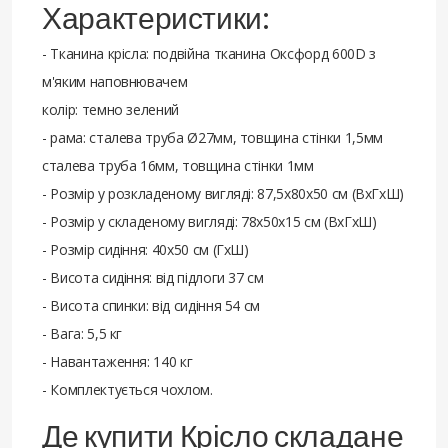
Характеристики:
- Тканина крісла: подвійна тканина Оксфорд 600D з
м'яким наповнювачем
колір: темно зелений
- рама: сталева труба Ø27мм, товщина стінки 1,5мм
сталева труба 16мм, товщина стінки 1мм
- Розмір у розкладеному вигляді: 87,5х80х50 см (ВхГхШ)
- Розмір у складеному вигляді: 78х50х15 см (ВхГхШ)
- Розмір сидіння: 40х50 см (ГхШ)
- Висота сидіння: від підлоги 37 см
- Висота спинки: від сидіння 54 см
- Вага: 5,5 кг
- Навантаження: 140 кг
- Комплектується чохлом.
Де купити Крісло складане