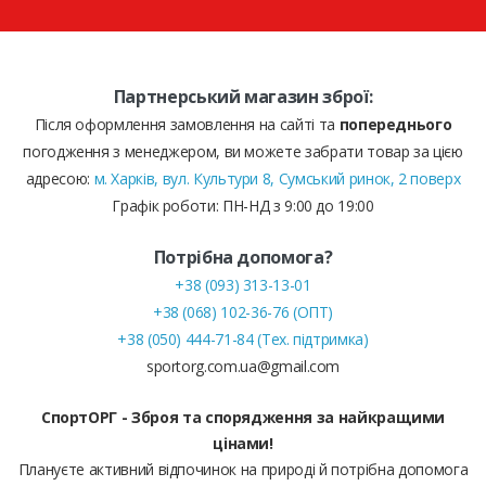
Партнерський магазин зброї:
Після оформлення замовлення на сайті та
попереднього
погодження з менеджером, ви можете забрати товар за цією
адресою:
м. Харків, вул. Культури 8, Сумський ринок, 2 поверх
Графік роботи: ПН-НД з 9:00 до 19:00
Потрібна допомога?
+38 (093) 313-13-01
+38 (068) 102-36-76 (ОПТ)
+38 (050) 444-71-84 (Тех. підтримка)
sportorg.com.ua@gmail.com
СпортОРГ - Зброя та спорядження за найкращими
цінами!
Плануєте активний відпочинок на природі й потрібна допомога