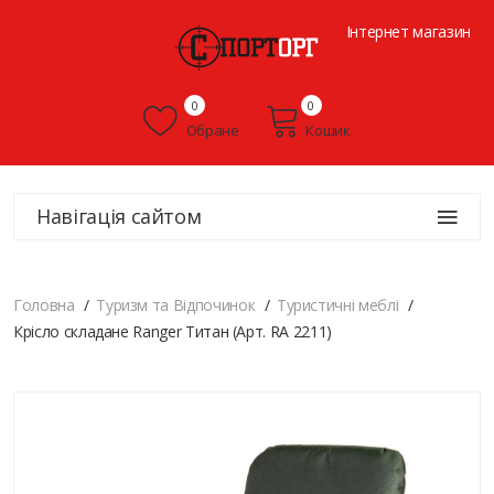
Інтернет магазин
0
0
Обране
Кошик
Навігація сайтом
Головна
Туризм та Відпочинок
Туристичні меблі
Крісло складане Ranger Титан (Арт. RA 2211)