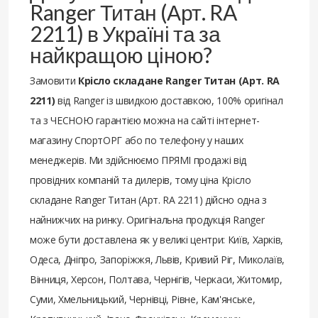
Ranger Титан (Арт. RA
2211) в Україні та за
найкращою ціною?
Замовити
Крісло складане Ranger Титан (Арт. RA
2211)
від Ranger із швидкою доставкою, 100% оригінал
та з ЧЕСНОЮ гарантією можна на сайті інтернет-
магазину СпортОРГ або по телефону у наших
менеджерів. Ми здійснюємо ПРЯМІ продажі від
провідних компаній та дилерів, тому ціна Крісло
складане Ranger Титан (Арт. RA 2211) дійсно одна з
найнижчих на ринку. Оригінальна продукція Ranger
може бути доставлена ​​як у великі центри: Київ, Харків,
Одеса, Дніпро, Запоріжжя, Львів, Кривий Ріг, Миколаїв,
Вінниця, Херсон, Полтава, Чернігів, Черкаси, Житомир,
Суми, Хмельницький, Чернівці, Рівне, Кам'янське,