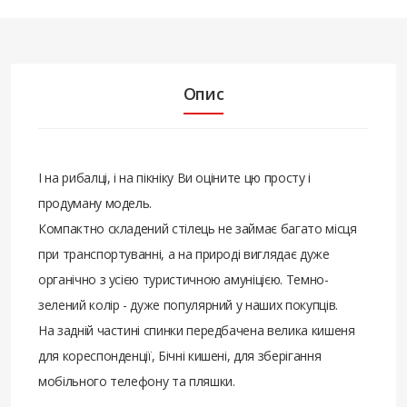
Опис
І на рибалці, і на пікніку Ви оціните цю просту і
продуману модель.
Компактно складений стілець не займає багато місця
при транспортуванні, а на природі виглядає дуже
органічно з усією туристичною амуніцією. Темно-
зелений колір - дуже популярний у наших покупців.
На задній частині спинки передбачена велика кишеня
для кореспонденції, Бічні кишені, для зберігання
мобільного телефону та пляшки.