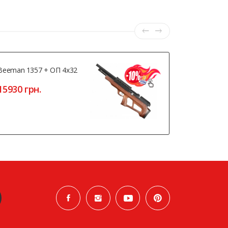
Beeman 1357 + ОП 4x32
Beeman 20
15930 грн.
4320 грн