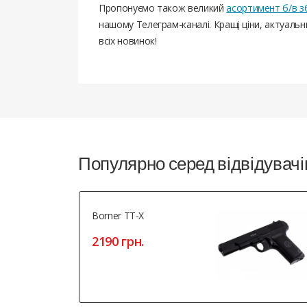
Пропонуємо також великий
асортимент б/в з
нашому Телеграм-каналі. Кращі ціни, актуаль
всіх новинок!
Популярно серед відвідувачі
Borner TT-X
2190 грн.