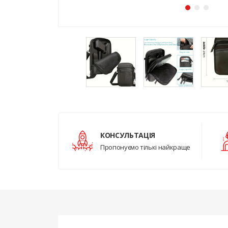
КОНСУЛЬТАЦІЯ
Пропонуємо тількі найкраще