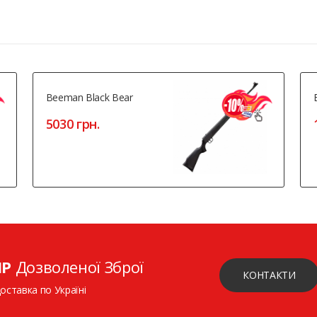
Beeman Black Bear
5030 грн.
ІР
Дозволеної Зброї
КОНТАКТИ
доставка по Україні