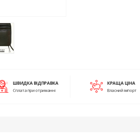
ШВИДКА ВІДПРАВКА
КРАЩА ЦІНА
Сплата при отриманні
Власний імпорт