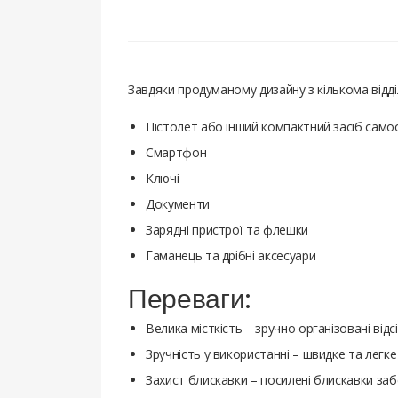
Завдяки продуманому дизайну з кількома відді
Пістолет або інший компактний засіб сам
Смартфон
Ключі
Документи
Зарядні пристрої та флешки
Гаманець та дрібні аксесуари
Переваги:
Велика місткість – зручно організовані від
Зручність у використанні – швидке та легке
Захист блискавки – посилені блискавки за