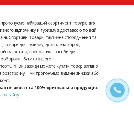
 пропонуємо найкращий асортимент товарів для
ивного відпочинку й туризму з доставкою по всій
аїні. Спортивні товари, тактичне спорядження та
г, товари для туризму, дозволена зброя,
ойова оптика, пневматика, засоби для
ооборони і багато іншого.
портОРГ Ви завжди можете купити товар вигідно
в розстрочку + ми пропонуємо відмінні знижки або
конт.
рантія якості та 100% оригінальна продукція.
апа сайту