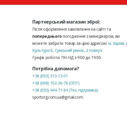
Партнерський магазин зброї:
Після оформлення замовлення на сайті та
попереднього
погодження з менеджером, ви
можете забрати товар за цією адресою:
м. Харків, 
Культури 8, Сумський ринок, 2 поверх
Графік роботи: ПН-НД з 9:00 до 19:00
Потрібна допомога?
+38 (093) 313-13-01
+38 (068) 102-36-76 (ОПТ)
+38 (050) 444-71-84 (Тех. підтримка)
sportorg.com.ua@gmail.com
© СпортОРГ 2021-2026