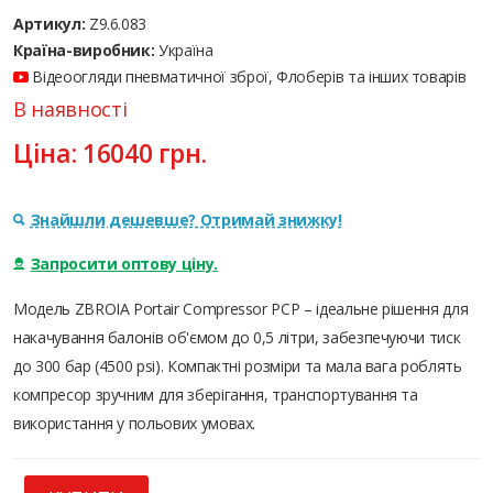
Артикул:
Z9.6.083
Країна-виробник:
Україна
Відеоогляди пневматичної зброї, Флоберів та інших товарів
В наявності
Ціна:
16040
грн.
Знайшли дешевше? Отримай знижку!
Запросити оптову ціну.
Модель ZBROIA Portair Compressor PCP – ідеальне рішення для
накачування балонів об'ємом до 0,5 літри, забезпечуючи тиск
до 300 бар (4500 psi). Компактні розміри та мала вага роблять
компресор зручним для зберігання, транспортування та
використання у польових умовах.