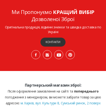
Ми Пропонуємо
КРАЩИЙ ВИБІР
Дозволеної Зброї
Оригінальна продукція, відмінні знижки та швидка доставка по
Україні
КОНТАКТИ
Партнерський магазин зброї:
Після оформлення замовлення на сайті та
попереднього
погодження з менеджером, ви можете забрати товар за цією
адресою:
м. Харків, вул. Культури 8, Сумський ринок, 2 поверх