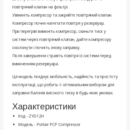
повітряний клапан на фільтрі.
Увімкніть компресор та закрийте повітряний клапан.
Компресор почне нагнітати повітря у резервуар.
При перегріві вимкніть компресор, скиньте тиск у
системі через повітряний клапан, дайте компресору
охолонути і почніть знову заправку.
Після завершення стравіть повітря із системи перед
вимкненням резервуара.
Ця модель поєднує мобільність, надійність та простоту
експлуатації, що робить її оптимальним вибором для
заправки балонів високого тиску в будь-яких умовах.
Характеристики
Код - ZYD12H
Модель - Portair PCP Compressor