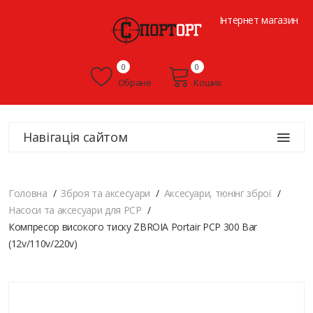
Інтернет магазин
0
0
Обране
Кошик
Навігація сайтом
Головна
Зброя та аксесуари
Аксесуари, тюнінг зброї
Насоси та аксесуари для PCP
Компресор високого тиску ZBROIA Portair PCP 300 Bar
(12v/110v/220v)