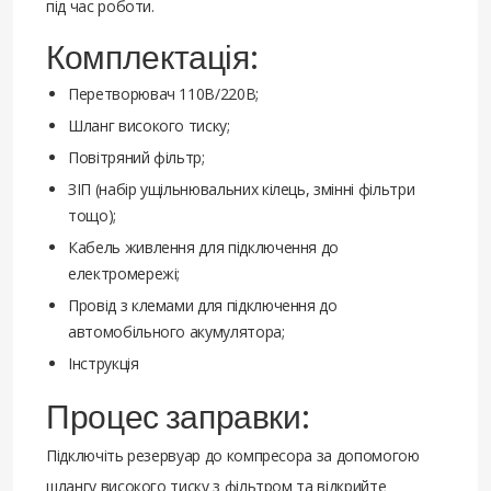
під час роботи.
Комплектація:
Перетворювач 110В/220В;
Шланг високого тиску;
Повітряний фільтр;
ЗІП (набір ущільнювальних кілець, змінні фільтри
тощо);
Кабель живлення для підключення до
електромережі;
Провід з клемами для підключення до
автомобільного акумулятора;
Інструкція
Процес заправки:
Підключіть резервуар до компресора за допомогою
шлангу високого тиску з фільтром та відкрийте