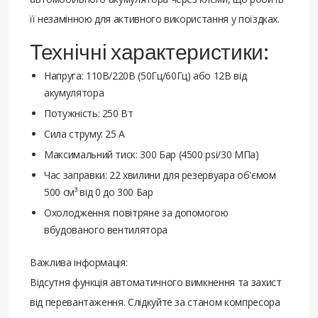
її незамінною для активного використання у поїздках.
Технічні характеристики:
Напруга: 110В/220В (50Гц/60Гц) або 12В від
акумулятора
Потужність: 250 Вт
Сила струму: 25 А
Максимальний тиск: 300 Бар (4500 psi/30 МПа)
Час заправки: 22 хвилини для резервуара об'ємом
500 см³ від 0 до 300 Бар
Охолодження: повітряне за допомогою
вбудованого вентилятора
Важлива інформація:
Відсутня функція автоматичного вимкнення та захист
від перевантаження. Слідкуйте за станом компресора