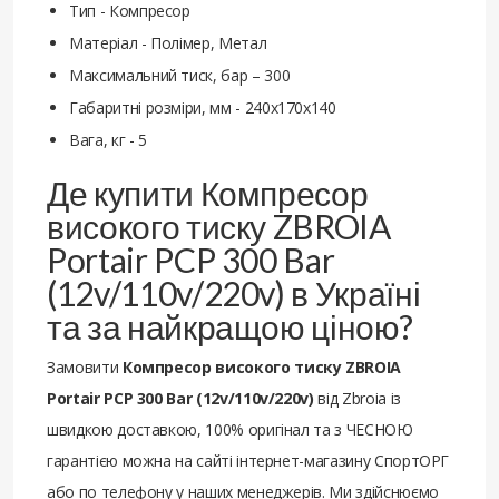
Тип - Компресор
Матеріал - Полімер, Метал
Максимальний тиск, бар – 300
Габаритні розміри, мм - 240x170x140
Вага, кг - 5
Де купити Компресор
високого тиску ZBROIA
Portair PCP 300 Bar
(12v/110v/220v) в Україні
та за найкращою ціною?
Замовити
Компресор високого тиску ZBROIA
Portair PCP 300 Bar (12v/110v/220v)
від Zbroia із
швидкою доставкою, 100% оригінал та з ЧЕСНОЮ
гарантією можна на сайті інтернет-магазину СпортОРГ
або по телефону у наших менеджерів. Ми здійснюємо