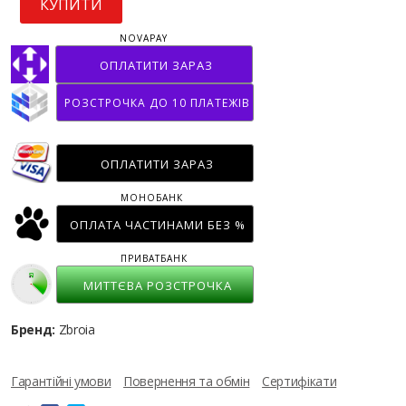
КУПИТИ
NOVAPAY
ОПЛАТИТИ ЗАРАЗ
РОЗСТРОЧКА ДО 10 ПЛАТЕЖІВ
ОПЛАТИТИ ЗАРАЗ
МОНОБАНК
ОПЛАТА ЧАСТИНАМИ БЕЗ %
ПРИВАТБАНК
МИТТЄВА РОЗСТРОЧКА
Бренд:
Zbroia
Гарантійні умови
Повернення та обмін
Сертифікати