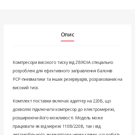
Опис
Компресори високого тиску від ZBROIA спеціально
розроблені для ефективного заправлення балонів
PCP-пневматики та інших резервуарів, розрахованих на
високий тиск.
Комплект поставки включає адаптер на 220В, що
дозволяє підключати компресор до електромережі,
розширюючи його можливості. Модель може
працювати як від мережі 110В/220В, так і від
автомобільного акумулятора через клеми, що робить