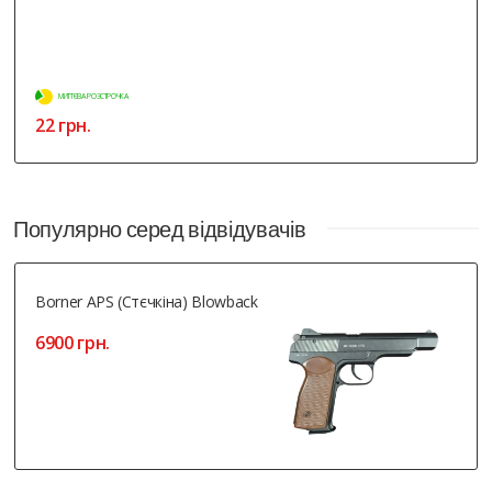
МИТТЄВА РОЗСТРОЧКА
22 грн.
Популярно серед відвідувачів
Borner APS (Стєчкіна) Blowback
6900 грн.