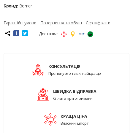
Бренд:
Borner
Гарантійні умови
Повернення та обмін
Сертифікати
Доставка:
КОНСУЛЬТАЦІЯ
Пропонуємо тількі найкраще
ШВИДКА ВІДПРАВКА
Сплата при отриманні
КРАЩА ЦІНА
Власний імпорт