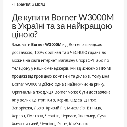
• Гарантія: 3 місяці
Де купити Borner W3000M
в Україні та за найкращою
ціною?
Замовити
Borner W3000M
від Borner із швидкою
доставкою, 100% оригінал та з ЧЕСНОЮ гарантією
можна на сайті інтернет-магазину СпортОРГ або по
телефону у наших менеджерів. Ми здійснюємо ПРЯМІ
продажі від провідних компаній та дилерів, тому ціна
Borner W3000M дійсно одна з найнижчих на ринку.
Оригінальна продукція Borner може бути доставлена ​​
як у великі центри: Київ, Харків, Одеса, Дніпро,
Запоріжжя, Львів, Кривий Ріг, Миколаїв, Вінниця,
Херсон, Полтава, Чернігів, Черкаси, Житомир, Суми,
Хмельницький, Чернівці, Рівне, Кам'янське,