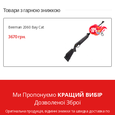
Товари з гарною знижкою
Beeman 2060 Bay Cat
3670 грн.
Ми Пропонуємо
КРАЩИЙ ВИБІР
Дозволеної Зброї
Оригінальна продукція, відмінні знижки та швидка доставка по