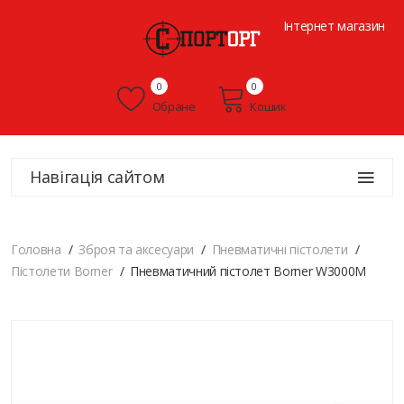
Інтернет магазин
0
0
Обране
Кошик
Навігація сайтом
Головна
Зброя та аксесуари
Пневматичні пістолети
Пістолети Borner
Пневматичний пістолет Borner W3000M